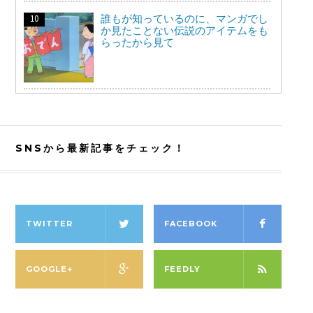
誰もが知っているのに、マンガでし
か見たことない伝説のアイテムをも
らったから見て
SNSから最新記事をチェック！
TWITTER
FACEBOOK
GOOGLE+
FEEDLY