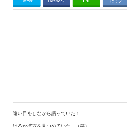
Twitter
Facebook
LINE
はてブ
遠い目をしながら語っていた！
はるか彼方を見つめていた…（笑）