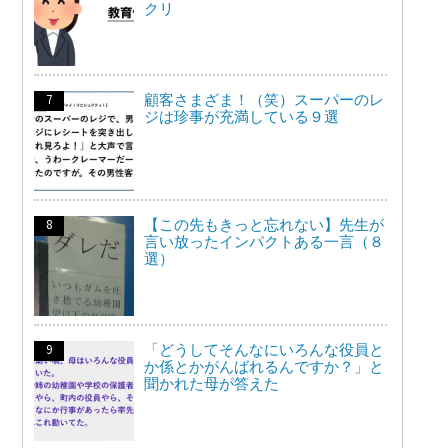
クリ
顧客さまざま！（笑）スーパーのレ
ジは珍事が充満している９選
【この先もきっと忘れない】先生が
言い放ったインパクトある一言（８
選）
「どうしてそんなにいろんな役員と
か係とかがんばれるんですか？」と
聞かれた母が答えた