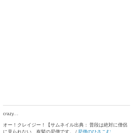
crazy…
オー！クレイジー！【サムネイル出典： 普段は絶対に僧侶
に見られない、有髪の尼僧です。 /
尼僧のひさこむ