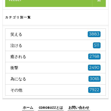
カテゴリ別一覧
笑える
3883
泣ける
511
癒される
2768
衝撃
2490
為になる
3065
その他
7922
ホーム
COROBUZZとは
お問い合わせ