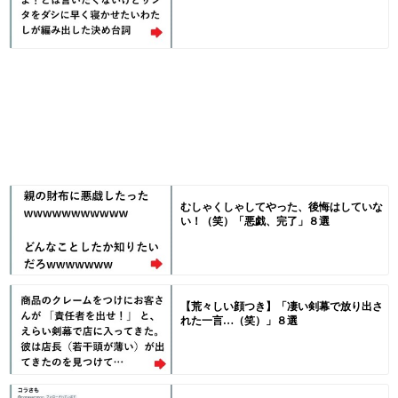
むしゃくしゃしてやった、後悔はしていな
い！（笑）「悪戯、完了」８選
【荒々しい顔つき】「凄い剣幕で放り出さ
れた一言…（笑）」８選