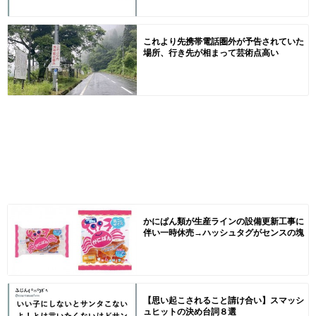
これより先携帯電話圏外が予告されていた
場所、行き先が相まって芸術点高い
かにぱん類が生産ラインの設備更新工事に
伴い一時休売→ハッシュタグがセンスの塊
【思い起こされること請け合い】スマッシ
ュヒットの決め台詞８選