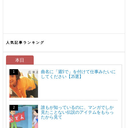
人気記事ランキング
本日
曲名に「週5で」を付けて仕事みたいに
してください【25選】
誰もが知っているのに、マンガでしか
見たことない伝説のアイテムをもらっ
たから見て