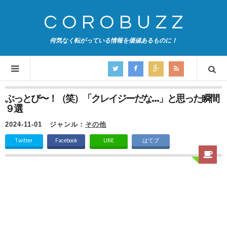
COROBUZZ
何気なく転がっている情報を価値あるものに！
ぶっとび〜！（笑）「クレイジーだな…」と思った瞬間
９選
2024-11-01
ジャンル：
その他
Twitter
Facebook
LINE
はてブ