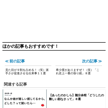
ほかの記事もおすすめです！
≪ 前の記事
次の記事 ≫
見た目が９割を占める！（笑）派
希少度がありますぜ！（笑）「こ
手さが促進させる出来事１１選
れ史上一番の張り紙」８選
関連する記事
【あったのかしら】随分余程「どうしたの
難しい顔なさって」８選