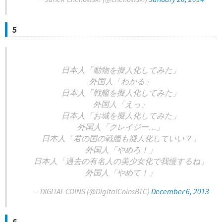
5
日本人「動物を擬人化してみた」
外国人「わかる」
日本人「戦艦を擬人化してみた」
外国人「えっ」
日本人「お城を擬人化してみた」
外国人「クレイジー…」
日本人「君の国の戦艦も擬人化していい？」
外国人「やめろ！」
日本人「過去の有名人の美少女化で我慢するね」
外国人「やめて！」
— DIGITAL COINS (@DigitalCoinsBTC)
December 6, 2013
6