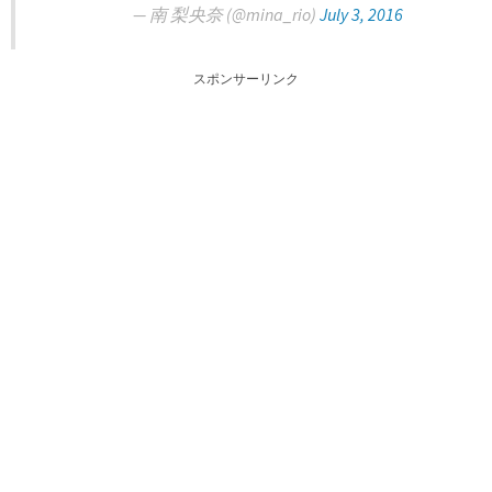
— 南 梨央奈 (@mina_rio)
July 3, 2016
スポンサーリンク