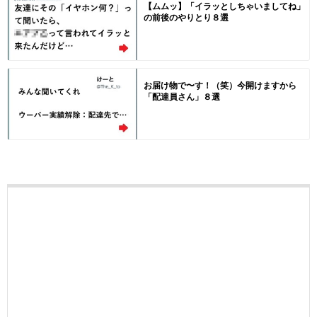
【ムムッ】「イラッとしちゃいましてね」
の前後のやりとり８選
お届け物で〜す！（笑）今開けますから
「配達員さん」８選