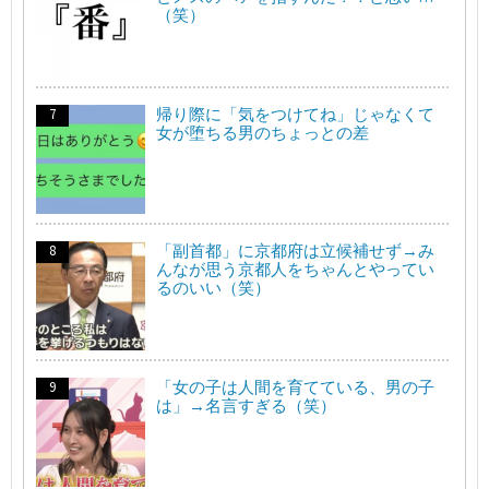
（笑）
帰り際に「気をつけてね」じゃなくて
女が堕ちる男のちょっとの差
「副首都」に京都府は立候補せず→み
んなが思う京都人をちゃんとやってい
るのいい（笑）
「女の子は人間を育てている、男の子
は」→名言すぎる（笑）