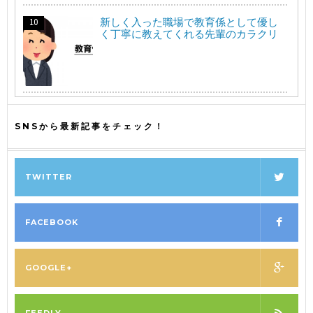
新しく入った職場で教育係として優し
く丁寧に教えてくれる先輩のカラクリ
SNSから最新記事をチェック！
TWITTER
FACEBOOK
GOOGLE+
FEEDLY