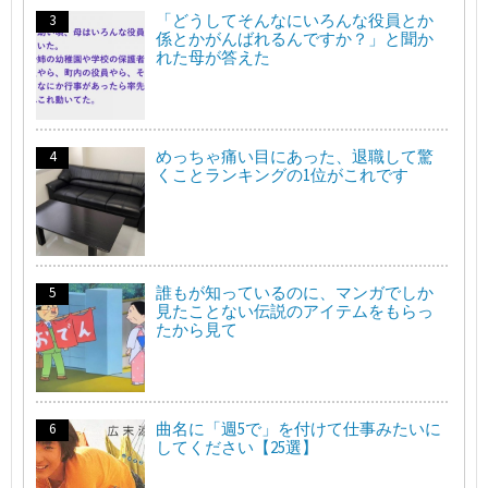
「どうしてそんなにいろんな役員とか
係とかがんばれるんですか？」と聞か
れた母が答えた
めっちゃ痛い目にあった、退職して驚
くことランキングの1位がこれです
誰もが知っているのに、マンガでしか
見たことない伝説のアイテムをもらっ
たから見て
曲名に「週5で」を付けて仕事みたいに
してください【25選】