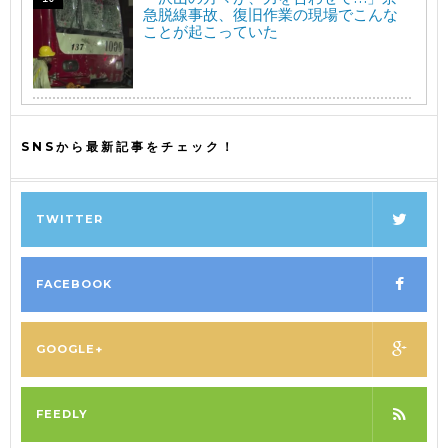
急脱線事故、復旧作業の現場でこんな
ことが起こっていた
SNSから最新記事をチェック！
TWITTER
FACEBOOK
GOOGLE+
FEEDLY