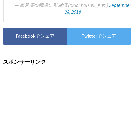
— 霜月 要@新垢に引越済 (@ShimoTsuki_Knm)
September
28, 2018
Facebookでシェア
Twitterでシェア
スポンサーリンク