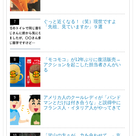
ぐっと近くなる！（笑）現世ですよ
「先祖、見ていますか」９選
「モコモコ」が12年ぶりに復活販売→
アクションを起こした担当者さんがい
る
アメリカ人のクールレディが「バンド
マンとだけは付き合うな」と説得中に
フランス人・イタリア人がやってきて
「沢山の方々が、力を合わせて…」京