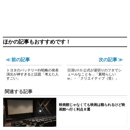
ほかの記事もおすすめです！
≪ 前の記事
次の記事 ≫
トヨタのバッテリーEV戦略の発表
日清U.F.O.公式が湯切りのフタでシ
演出が神すぎると話題「考えた人
ュールなことを…「素晴らしい
すごい」
w」・「クリエイティブ（笑）」
関連する記事
映画館じゃなくても映画は観られるけど映
画館へ行く利点８選