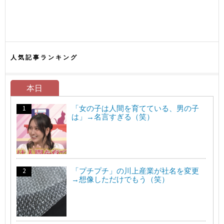
人気記事ランキング
本日
「女の子は人間を育てている、男の子
は」→名言すぎる（笑）
「プチプチ」の川上産業が社名を変更
→想像しただけでもう（笑）