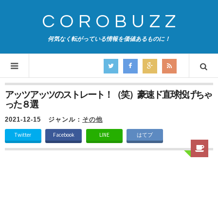
COROBUZZ
何気なく転がっている情報を価値あるものに！
アッツアッツのストレート！（笑）豪速ド直球投げちゃ
った８選
2021-12-15
ジャンル：
その他
Twitter
Facebook
LINE
はてブ