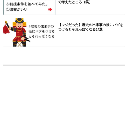
で考えたところ（笑）
【マジだった】歴史の出来事の後にバグを
つけるとそれっぽくなる14選