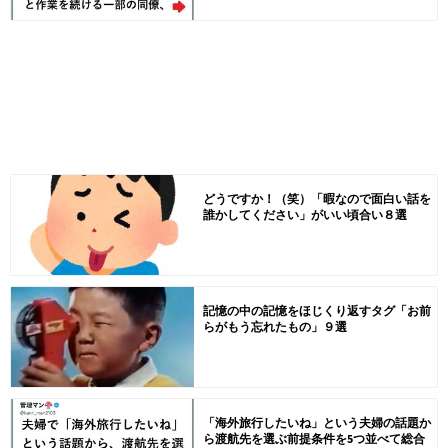
どうですか！（笑）「暇なので面白い話を
誰かしてください」がいい頃合い８選
記憶の中の記憶をほじくり返すタグ「お前
らがもう忘れたもの」９選
「海外旅行したいね」という夫婦の話題か
ら渡航先を選ぶ前提条件を5つ並べて総合