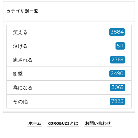
カテゴリ別一覧
笑える
3884
泣ける
511
癒される
2769
衝撃
2490
為になる
3065
その他
7923
ホーム
COROBUZZとは
お問い合わせ