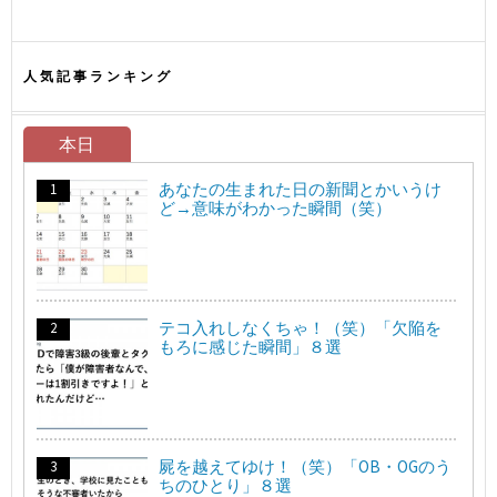
人気記事ランキング
本日
あなたの生まれた日の新聞とかいうけ
ど→意味がわかった瞬間（笑）
テコ入れしなくちゃ！（笑）「欠陥を
もろに感じた瞬間」８選
屍を越えてゆけ！（笑）「OB・OGのう
ちのひとり」８選