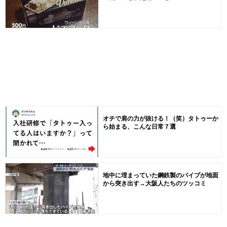
オチで肩の力が抜ける！（笑）タトゥーか
ら始まる、こんな日常７選
地中に埋まっていた鋼鉄製のパイプが地面
から突き出す→大阪人たちのツッコミ