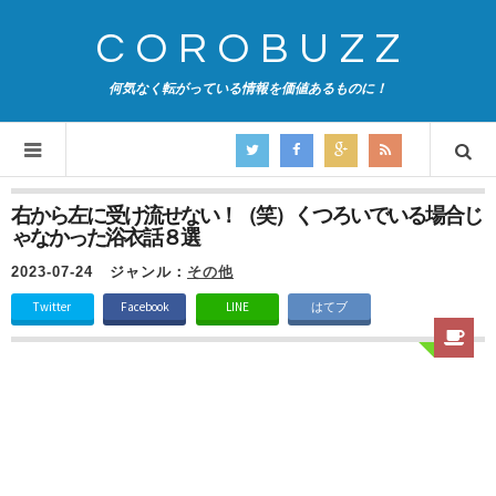
COROBUZZ
何気なく転がっている情報を価値あるものに！
右から左に受け流せない！（笑）くつろいでいる場合じ
ゃなかった浴衣話８選
2023-07-24
ジャンル：
その他
Twitter
Facebook
LINE
はてブ