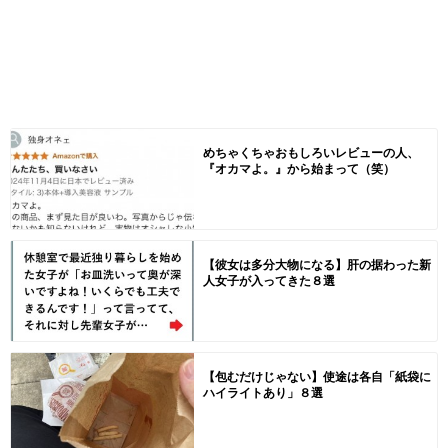
めちゃくちゃおもしろいレビューの人、
『オカマよ。』から始まって（笑）
【彼女は多分大物になる】肝の据わった新
人女子が入ってきた８選
【包むだけじゃない】使途は各自「紙袋に
ハイライトあり」８選