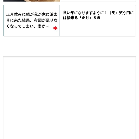
良い年になりますように！（笑）笑う門に
は福来る『正月』８選