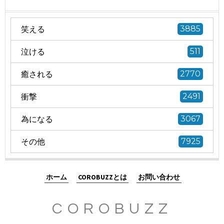
笑える
3885
泣ける
511
癒される
2770
衝撃
2491
為になる
3067
その他
7925
ホーム
COROBUZZとは
お問い合わせ
COROBUZZ