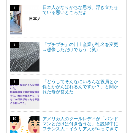
日本人がなりがちな思考、浮き立たせ
ている悪いところだよ
「プチプチ」の川上産業が社名を変更
→想像しただけでもう（笑）
「どうしてそんなにいろんな役員とか
係とかがんばれるんですか？」と聞か
れた母が答えた
アメリカ人のクールレディが「バンド
マンとだけは付き合うな」と説得中に
フランス人・イタリア人がやってきて