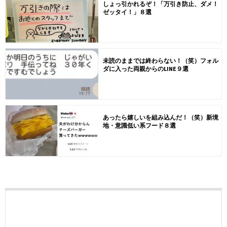
しょっ引かれるぞ！「万引き防止、ダメ！
ゼッタイ！」８選
未読のままでは終わらない！（笑）フォル
ダに入った両親からのLINE９選
あったら嬉しいを組み込んだ！（笑）新境
地・意識低い系フード８選