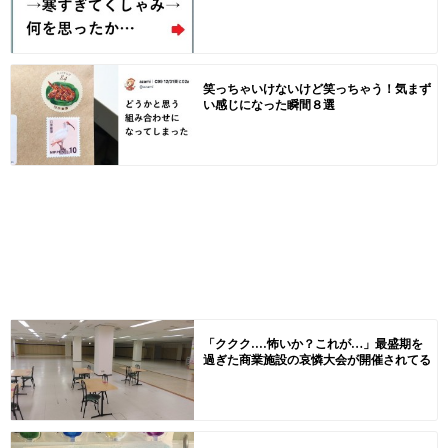
笑っちゃいけないけど笑っちゃう！気まず
い感じになった瞬間８選
「ククク....怖いか？これが…」最盛期を
過ぎた商業施設の哀憐大会が開催されてる