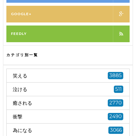
GOOGLE+
FEEDLY
カテゴリ別一覧
笑える
3885
泣ける
511
癒される
2770
衝撃
2490
為になる
3066