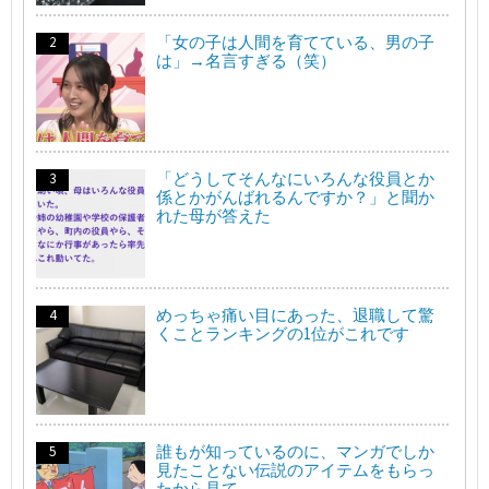
「女の子は人間を育てている、男の子
は」→名言すぎる（笑）
「どうしてそんなにいろんな役員とか
係とかがんばれるんですか？」と聞か
れた母が答えた
めっちゃ痛い目にあった、退職して驚
くことランキングの1位がこれです
誰もが知っているのに、マンガでしか
見たことない伝説のアイテムをもらっ
たから見て