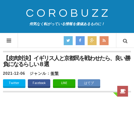
COROBUZZ
何気なく転がっている情報を価値あるものに！
【皮肉対決】イギリス人と京都民を戦わせたら、良い勝
負になるらしい８選
2021-12-06
ジャンル：
衝撃
Twitter
Facebook
LINE
はてブ