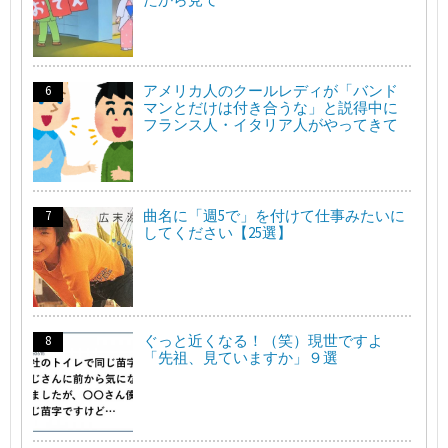
アメリカ人のクールレディが「バンド
マンとだけは付き合うな」と説得中に
フランス人・イタリア人がやってきて
曲名に「週5で」を付けて仕事みたいに
してください【25選】
ぐっと近くなる！（笑）現世ですよ
「先祖、見ていますか」９選