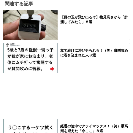
関連する記事
【目の玉が飛び出るぞ】物見高さから「計
測してみたら」８選
立て続けに浴びせられる！（笑）質問攻め
に巻き込まれた人８選
経過の途中でクライマックス！（笑）最高
潮を迎えた「今ここ」８選