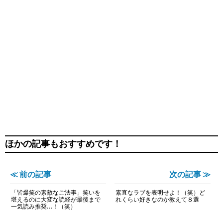
ほかの記事もおすすめです！
≪ 前の記事
次の記事 ≫
「皆爆笑の素敵なご法事」笑いを
素直なラブを表明せよ！（笑）ど
堪えるのに大変な読経が最後まで
れくらい好きなのか教えて８選
一気読み推奨…！（笑）