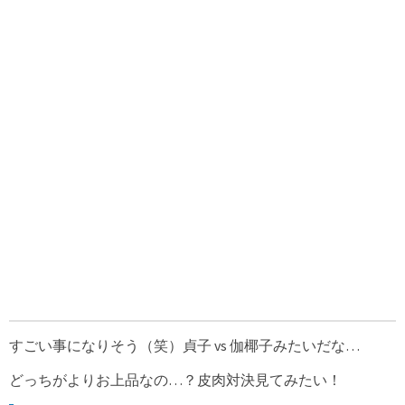
すごい事になりそう（笑）貞子 vs 伽椰子みたいだな…
どっちがよりお上品なの…？皮肉対決見てみたい！