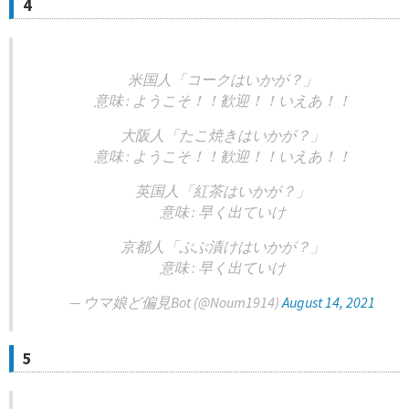
4
米国人「コークはいかが？」
意味 : ようこそ！！歓迎！！いえあ！！
大阪人「たこ焼きはいかが？」
意味 : ようこそ！！歓迎！！いえあ！！
英国人「紅茶はいかが？」
意味 : 早く出ていけ
京都人「ぶぶ漬けはいかが？」
意味 : 早く出ていけ
— ウマ娘ど偏見Bot (@Noum1914)
August 14, 2021
5