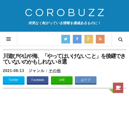
COROBUZZ
何気なく転がっている情報を価値あるものに！
川遊びや山や海、「やってはいけないこと」を後継でき
ていないのかもしれない８選
2021-08-13
ジャンル：
その他
Twitter
Facebook
LINE
はてブ