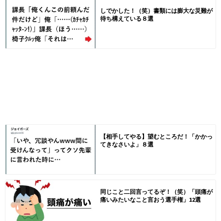
しでかした！（笑）書類には膨大な災難が
待ち構えている８選
【相手してやる】望むところだ！「かかっ
てきなさいよ」８選
同じこと二回言ってるぞ！（笑）「頭痛が
痛いみたいなこと言おう選手権」12選