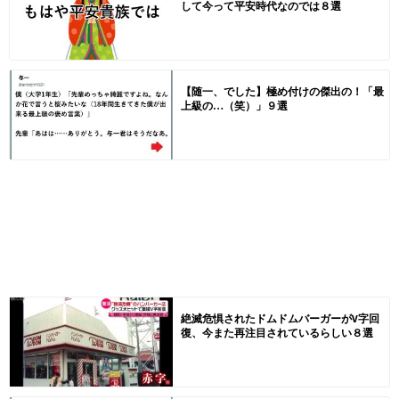
して今って平安時代なのでは８選
【随一、でした】極め付けの傑出の！「最
上級の…（笑）」９選
絶滅危惧されたドムドムバーガーがV字回
復、今また再注目されているらしい８選