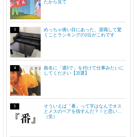
たから見て
めっちゃ痛い目にあった、退職して驚
くことランキングの1位がこれです
曲名に「週5で」を付けて仕事みたいに
してください【25選】
そういえば「番」って字はなんでオス
とメスのペアを指すんだ？！と思い…
（笑）