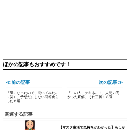
ほかの記事もおすすめです！
≪ 前の記事
次の記事 ≫
「気になったので、聞いてみた…
「この人、デキる…！」人間力高
（笑）」予想だにしない回答食ら
かった正解、それ正解！８選
った８選
関連する記事
【マスク生活で気持ちがわかった】もしか