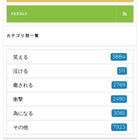
FEEDLY
カテゴリ別一覧
笑える
3884
泣ける
511
癒される
2769
衝撃
2490
為になる
3065
その他
7923