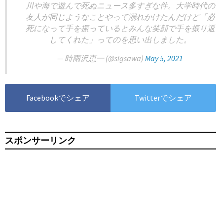
川や海で遊んで死ぬニュース多すぎな件。大学時代の
友人が同じようなことやって溺れかけたんだけど「必
死になって手を振っているとみんな笑顔で手を振り返
してくれた」ってのを思い出しました。
— 時雨沢恵一 (@sigsawa)
May 5, 2021
Facebookでシェア
Twitterでシェア
スポンサーリンク