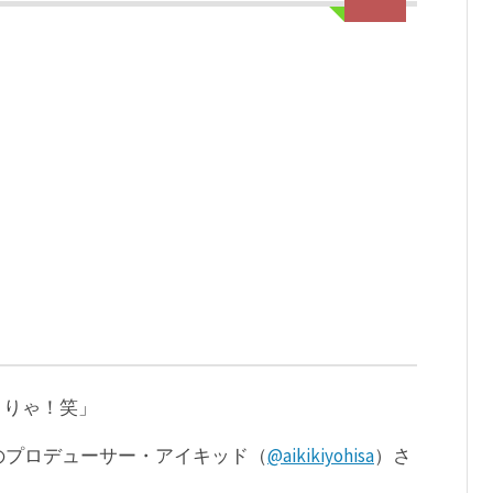
こりゃ！笑」
のプロデューサー・アイキッド（
@aikikiyohisa
）さ