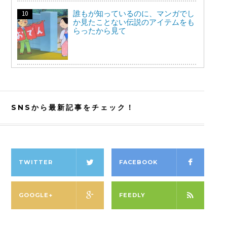
誰もが知っているのに、マンガでし
か見たことない伝説のアイテムをも
らったから見て
SNSから最新記事をチェック！
TWITTER
FACEBOOK
GOOGLE+
FEEDLY