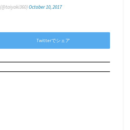
aiyaki360)
October 10, 2017
Twitterでシェア