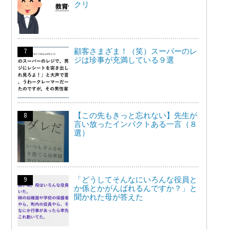
クリ
顧客さまざま！（笑）スーパーのレ
ジは珍事が充満している９選
【この先もきっと忘れない】先生が
言い放ったインパクトある一言（８
選）
「どうしてそんなにいろんな役員と
か係とかがんばれるんですか？」と
聞かれた母が答えた