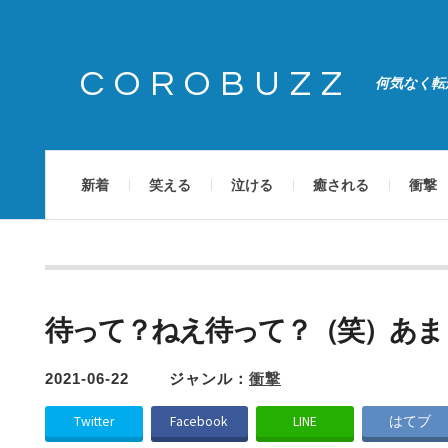
COROBUZZ
何気なく転
新着
笑える
泣ける
癒される
衝撃
待って？ねえ待って？（笑）あま
2021-06-22
ジャンル：
衝撃
Twitter
Facebook
LINE
はてブ