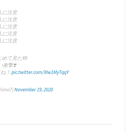
人に注意
人に注意
人に注意
人に注意
人に注意
じめて見た時
い衝撃❣️
てね！
pic.twitter.com/XIw1MyTqqY
ima7)
November 19, 2020