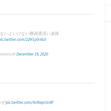
ないといけない難易度高い道路
pic.twitter.com/22H1y0rXsd
amics4)
December 19, 2020
いぜ
pic.twitter.com/6vNeprUJ4F