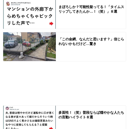
まぼろしか？可能性疑ってる！「タイムス
リップしてきたんか…！（笑）」８選
「この金網、なんだと思います？」信じら
れないかもだけど…驚き
多面性！（笑）普段ならば穏やかな人たち
の言動ハイライト８選