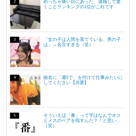
めっちゃ痛い目にあった、退職して驚
くことランキングの1位がこれです
「女の子は人間を育てている、男の子
は」→名言すぎる（笑）
曲名に「週5で」を付けて仕事みたいに
してください【25選】
そういえば「番」って字はなんでオス
とメスのペアを指すんだ？！と思い…
（笑）