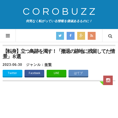
COROBUZZ
何気なく転がっている情報を価値あるものに！
【転身】立つ鳥跡を濁す！「撤退の跡地に残留してた情
景」８選
2023-06-30
ジャンル：
衝撃
Twitter
Facebook
LINE
はてブ