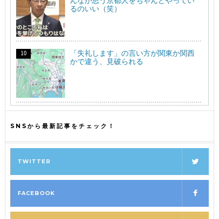
んなが思う京都人をちゃんとやってい
るのいい（笑）
「失礼します」の言い方が関東か関西
かで違う、見破られる
SNSから最新記事をチェック！
TWITTER
FACEBOOK