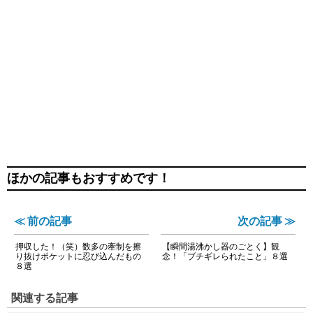
ほかの記事もおすすめです！
≪ 前の記事
次の記事 ≫
押収した！（笑）数多の牽制を擦
【瞬間湯沸かし器のごとく】観
り抜けポケットに忍び込んだもの
念！「ブチギレられたこと」８選
８選
関連する記事