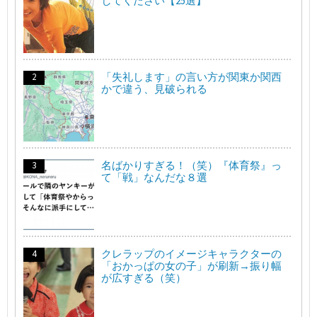
してください【25選】
「失礼します」の言い方が関東か関西
かで違う、見破られる
名ばかりすぎる！（笑）『体育祭』っ
て「戦」なんだな８選
クレラップのイメージキャラクターの
「おかっぱの女の子」が刷新→振り幅
が広すぎる（笑）