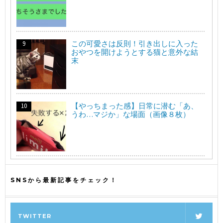
この可愛さは反則！引き出しに入った
おやつを開けようとする猫と意外な結
末
【やっちまった感】日常に潜む「あ、
うわ…マジか」な場面（画像８枚）
SNSから最新記事をチェック！
TWITTER