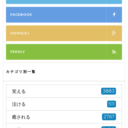
FACEBOOK
GOOGLE+
FEEDLY
カテゴリ別一覧
笑える
3883
泣ける
511
癒される
2767