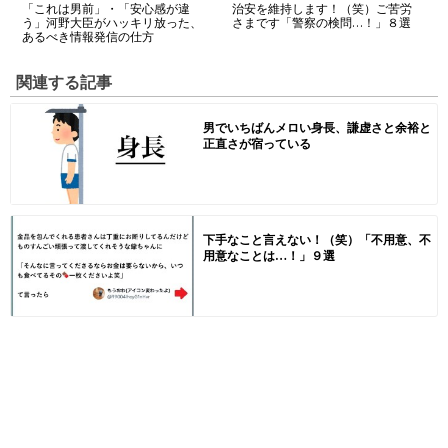
「これは男前」・「安心感が違
治安を維持します！（笑）ご苦労
う」河野大臣がハッキリ放った、
さまです「警察の検問…！」８選
あるべき情報発信の仕方
関連する記事
男でいちばんメロい身長、謙虚さと余裕と
正直さが宿っている
下手なこと言えない！（笑）「不用意、不
用意なことは…！」９選