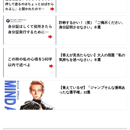
詐称するかい！（笑）「ご掲示ください、
身分証明させなさい」８選
【答えが見当たらない】大人の宿題「私の
気持ちを述べなさい」８選
【覚えているぜ】「ジャンプそんな漫画あ
ったな選手権」22選