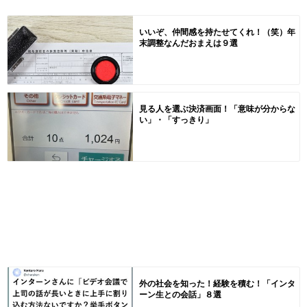
いいぞ、仲間感を持たせてくれ！（笑）年
末調整なんだおまえは９選
見る人を選ぶ決済画面！「意味が分からな
い」・「すっきり」
外の社会を知った！経験を積む！「インタ
ーン生との会話」８選