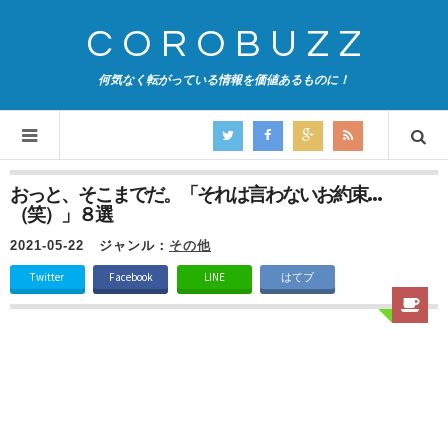
COROBUZZ
何気なく転がっている情報を価値あるものに！
おっと、そこまでだ。「それは言わないお約束…
（笑）」８選
2021-05-22
ジャンル：
その他
Twitter
Facebook
LINE
はてブ