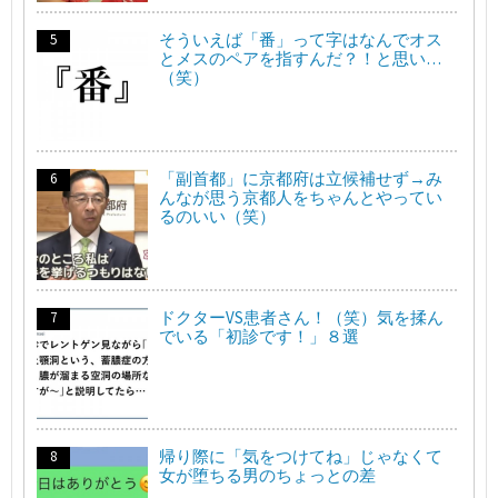
そういえば「番」って字はなんでオス
とメスのペアを指すんだ？！と思い…
（笑）
「副首都」に京都府は立候補せず→み
んなが思う京都人をちゃんとやってい
るのいい（笑）
ドクターVS患者さん！（笑）気を揉ん
でいる「初診です！」８選
帰り際に「気をつけてね」じゃなくて
女が堕ちる男のちょっとの差