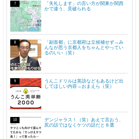
「失礼します」の言い方が関東か関西
かで違う、見破られる
「副首都」に京都府は立候補せず→み
んなが思う京都人をちゃんとやってい
るのいい（笑）
うんこドリルは英語などもあるけど出
してほしい内容→おまえら（笑）
デンジャラス！（笑）あえて言おう、
尻の話ではなくケツの話だと８選