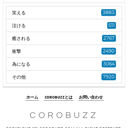
笑える
3883
泣ける
511
癒される
2767
衝撃
2490
為になる
3064
その他
7920
ホーム
COROBUZZとは
お問い合わせ
COROBUZZ