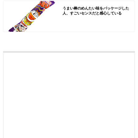
うまい棒のめんたい味をパッケージした
人、すごいセンスだと感心している