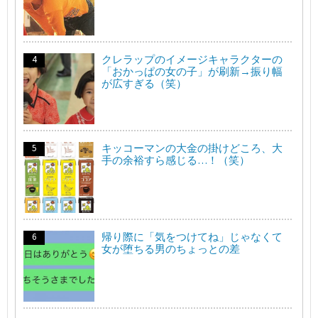
クレラップのイメージキャラクターの
「おかっぱの女の子」が刷新→振り幅
が広すぎる（笑）
キッコーマンの大金の掛けどころ、大
手の余裕すら感じる…！（笑）
帰り際に「気をつけてね」じゃなくて
女が堕ちる男のちょっとの差