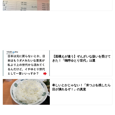
【面構えが違う】ぞんざいな扱いを受けて
きた！「嗚呼ゆとり世代」11選
卑しいとかじゃない！「米つぶを残したら
目が潰れるぞ！」の真意