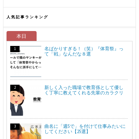
人気記事ランキング
本日
名ばかりすぎる！（笑）『体育祭』っ
て「戦」なんだな８選
新しく入った職場で教育係として優し
く丁寧に教えてくれる先輩のカラクリ
曲名に「週5で」を付けて仕事みたいに
してください【25選】