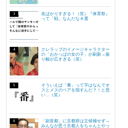
名ばかりすぎる！（笑）『体育祭』
って「戦」なんだな８選
クレラップのイメージキャラクター
の「おかっぱの女の子」が刷新→振
り幅が広すぎる（笑）
そういえば「番」って字はなんでオ
スとメスのペアを指すんだ？！と思
い…（笑）
「副首都」に京都府は立候補せず→
みんなが思う京都人をちゃんとやっ