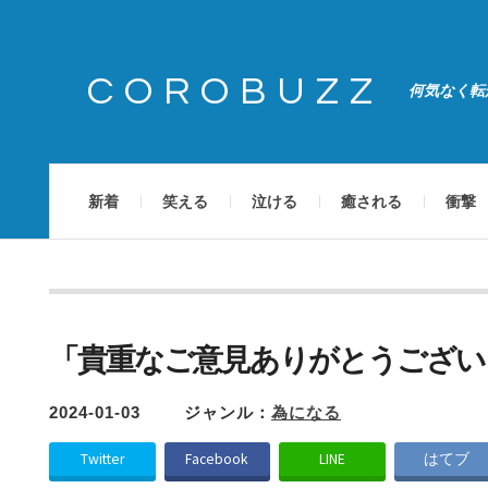
COROBUZZ
何気なく転
新着
笑える
泣ける
癒される
衝撃
「貴重なご意見ありがとうござい
2024-01-03
ジャンル：
為になる
Twitter
Facebook
LINE
はてブ