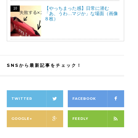
【やっちまった感】日常に潜む
「あ、うわ…マジか」な場面（画像
８枚）
SNSから最新記事をチェック！
TWITTER
FACEBOOK
GOOGLE+
FEEDLY