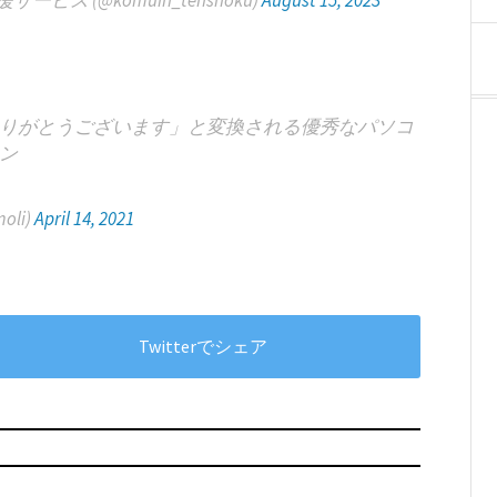
 (@komuin_tenshoku)
August 15, 2023
りがとうございます」と変換される優秀なパソコ
ン
oli)
April 14, 2021
Twitterでシェア