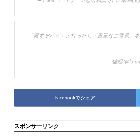
— T＆Mパートナーズ@公務員専門の転職支援サービス
「殺すぞハゲ」と打ったら「貴重なご意見、あ
— 蝙蝠 (@koum
Facebookでシェア
スポンサーリンク