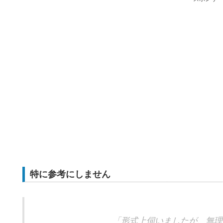
特に参考にしません
「形式上伺いましたが、無理