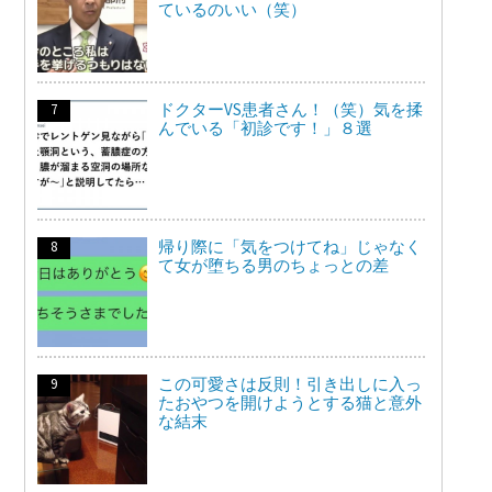
ているのいい（笑）
ドクターVS患者さん！（笑）気を揉
んでいる「初診です！」８選
帰り際に「気をつけてね」じゃなく
て女が堕ちる男のちょっとの差
この可愛さは反則！引き出しに入っ
たおやつを開けようとする猫と意外
な結末