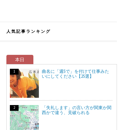
人気記事ランキング
本日
曲名に「週5で」を付けて仕事みた
いにしてください【25選】
「失礼します」の言い方が関東か関
西かで違う、見破られる