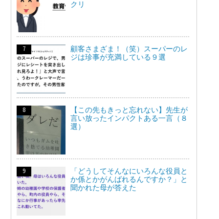
クリ
顧客さまざま！（笑）スーパーのレ
ジは珍事が充満している９選
【この先もきっと忘れない】先生が
言い放ったインパクトある一言（８
選）
「どうしてそんなにいろんな役員と
か係とかがんばれるんですか？」と
聞かれた母が答えた