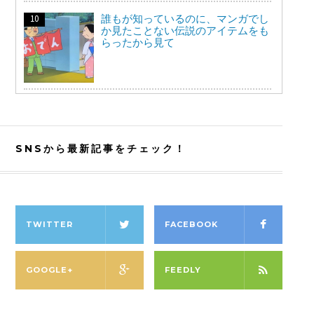
誰もが知っているのに、マンガでし
か見たことない伝説のアイテムをも
らったから見て
SNSから最新記事をチェック！
TWITTER
FACEBOOK
GOOGLE+
FEEDLY