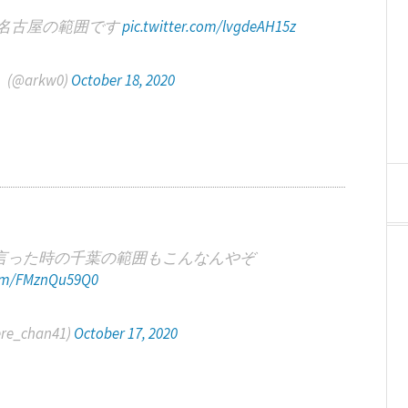
名古屋の範囲です
pic.twitter.com/lvgdeAH15z
 (@arkw0)
October 18, 2020
言った時の千葉の範囲もこんなんやぞ
com/FMznQu59Q0
_chan41)
October 17, 2020