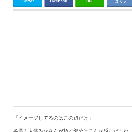
Twitter
Facebook
LINE
はてブ
「イメージしてるのはこの辺だけ」
各県！大体みなさんが指す部分はこんな感じだよね