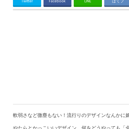
Twitter
Facebook
LINE
はてブ
軟弱さなど微塵もない！流行りのデザインなんかに
やたらとかっこいいデザイン。何をどうやっても「