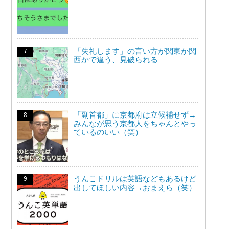
「失礼します」の言い方が関東か関
西かで違う、見破られる
「副首都」に京都府は立候補せず→
みんなが思う京都人をちゃんとやっ
ているのいい（笑）
うんこドリルは英語などもあるけど
出してほしい内容→おまえら（笑）