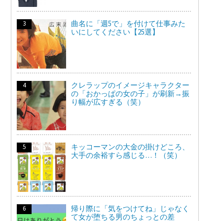
曲名に「週5で」を付けて仕事みた
いにしてください【25選】
クレラップのイメージキャラクター
の「おかっぱの女の子」が刷新→振
り幅が広すぎる（笑）
キッコーマンの大金の掛けどころ、
大手の余裕すら感じる…！（笑）
帰り際に「気をつけてね」じゃなく
て女が堕ちる男のちょっとの差