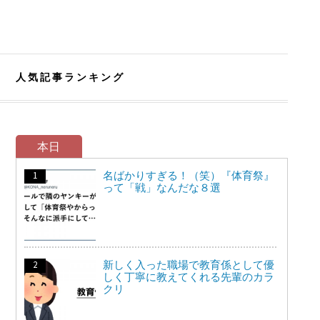
人気記事ランキング
本日
名ばかりすぎる！（笑）『体育祭』
って「戦」なんだな８選
新しく入った職場で教育係として優
しく丁寧に教えてくれる先輩のカラ
クリ