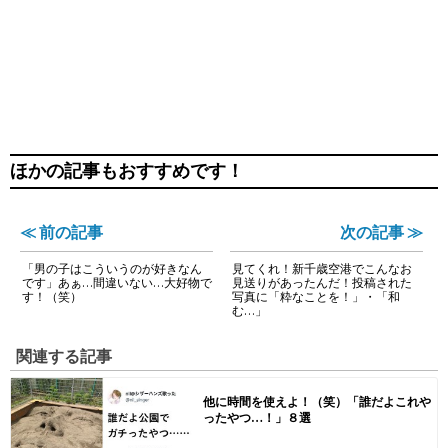
ほかの記事もおすすめです！
≪ 前の記事
次の記事 ≫
「男の子はこういうのが好きなん
見てくれ！新千歳空港でこんなお
です」あぁ…間違いない…大好物で
見送りがあったんだ！投稿された
す！（笑）
写真に「粋なことを！」・「和
む…」
関連する記事
他に時間を使えよ！（笑）「誰だよこれや
ったやつ…！」８選