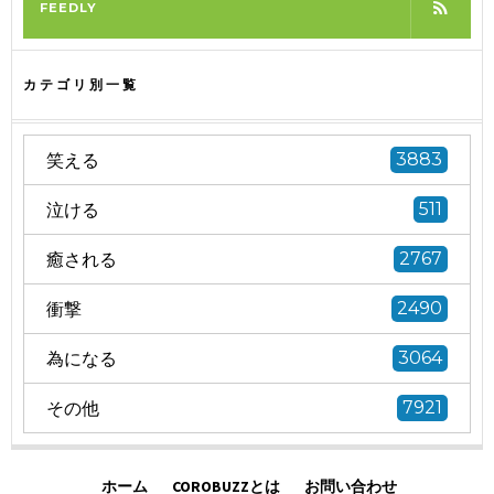
FEEDLY
カテゴリ別一覧
笑える
3883
泣ける
511
癒される
2767
衝撃
2490
為になる
3064
その他
7921
ホーム
COROBUZZとは
お問い合わせ