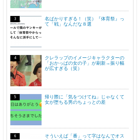
名ばかりすぎる！（笑）『体育祭』っ
て「戦」なんだな８選
クレラップのイメージキャラクターの
「おかっぱの女の子」が刷新→振り幅
が広すぎる（笑）
帰り際に「気をつけてね」じゃなくて
女が堕ちる男のちょっとの差
そういえば「番」って字はなんでオス