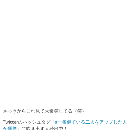
さっきからこれ見て大爆笑してる（笑）
Twitterのハッシュタグ「
#一番似ている二人をアップした人
が優勝
」に吹き出す人続出中！