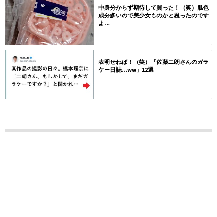
中身分からず期待して買った！（笑）肌色
成分多いので美少女ものかと思ったのです
よ…
表明せねば！（笑）「佐藤二朗さんのガラ
ケー日誌…ww」12選