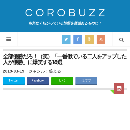
COROBUZZ
何気なく転がっている情報を価値あるものに！
全部優勝だろ！（笑）「一番似ている二人をアップした
人が優勝」に爆笑する18選
2019-03-19
ジャンル：
笑える
Twitter
Facebook
LINE
はてブ