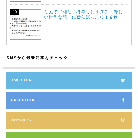
なんて平和な！微笑ましすぎる「優し
い世界な話」に猛烈ほっこり！８選
SNSから最新記事をチェック！
TWITTER
FACEBOOK
GOOGLE+