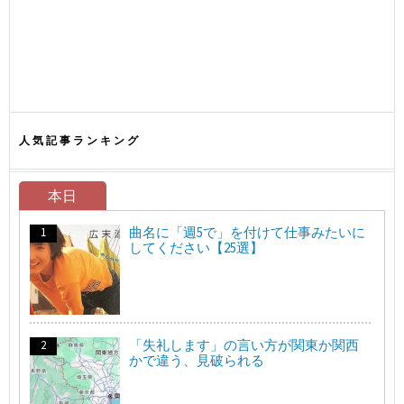
人気記事ランキング
本日
曲名に「週5で」を付けて仕事みたいに
してください【25選】
「失礼します」の言い方が関東か関西
かで違う、見破られる