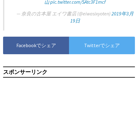
山
pic.twitter.com/SAtc3F1mcf
— 奈良の古本屋 エイワ書店 (@eiwasixyoten)
2019年3月
19日
Facebookでシェア
Twitterでシェア
スポンサーリンク