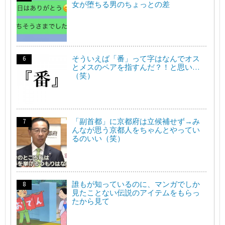
女が堕ちる男のちょっとの差
そういえば「番」って字はなんでオス
とメスのペアを指すんだ？！と思い…
（笑）
「副首都」に京都府は立候補せず→み
んなが思う京都人をちゃんとやってい
るのいい（笑）
誰もが知っているのに、マンガでしか
見たことない伝説のアイテムをもらっ
たから見て