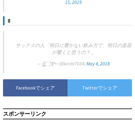
15, 2019
8
サックスの人「明日に響かない飲み方で、明日の楽器
が響くと思うの？」
— ঔৣ۝࿐ (@keshi7034)
May 4, 2018
Facebookでシェア
Twitterでシェア
スポンサーリンク