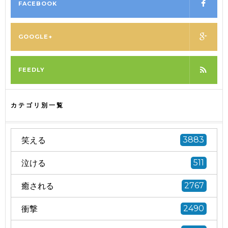
FACEBOOK
GOOGLE+
FEEDLY
カテゴリ別一覧
笑える
3883
泣ける
511
癒される
2767
衝撃
2490