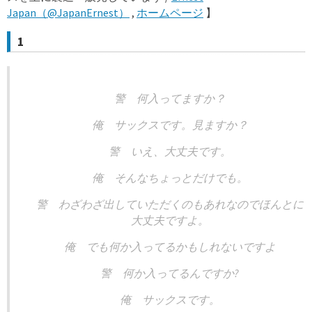
Japan（@JapanErnest）
,
ホームページ
】
1
警 何入ってますか？
俺 サックスです。見ますか？
警 いえ、大丈夫です。
俺 そんなちょっとだけでも。
警 わざわざ出していただくのもあれなのでほんとに
大丈夫ですよ。
俺 でも何か入ってるかもしれないですよ
警 何か入ってるんですか?
俺 サックスです。