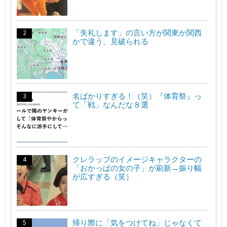
「失礼します」の言い方が関東か関西
かで違う、見破られる
名ばかりすぎる！（笑）『体育祭』っ
て「戦」なんだな８選
クレラップのイメージキャラクターの
「おかっぱの女の子」が刷新→振り幅
が広すぎる（笑）
帰り際に「気をつけてね」じゃなくて