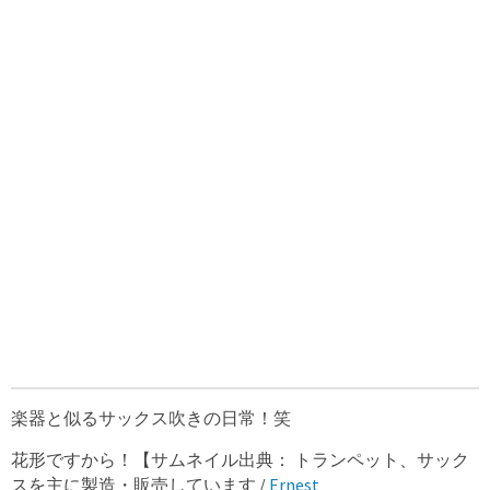
楽器と似るサックス吹きの日常！笑
花形ですから！【サムネイル出典： トランペット、サック
スを主に製造・販売しています /
Ernest