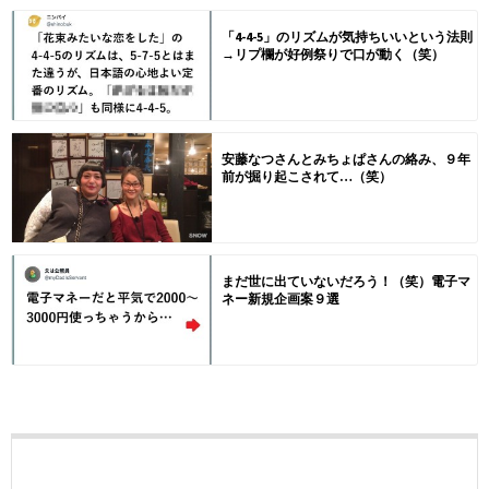
「4-4-5」のリズムが気持ちいいという法則
→リプ欄が好例祭りで口が動く（笑）
安藤なつさんとみちょぱさんの絡み、９年
前が掘り起こされて…（笑）
まだ世に出ていないだろう！（笑）電子マ
ネー新規企画案９選