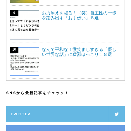
お力添えを賜る！（笑）自主性の一歩
を踏み出す『お手伝い』８選
なんて平和な！微笑ましすぎる「優し
い世界な話」に猛烈ほっこり！８選
SNSから最新記事をチェック！
TWITTER