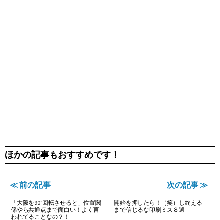
ほかの記事もおすすめです！
≪ 前の記事
次の記事 ≫
「大阪を90°回転させると」位置関
開始を押したら！（笑）し終える
係やら共通点まで面白い！よく言
まで信じるな印刷ミス８選
われてることなの？！