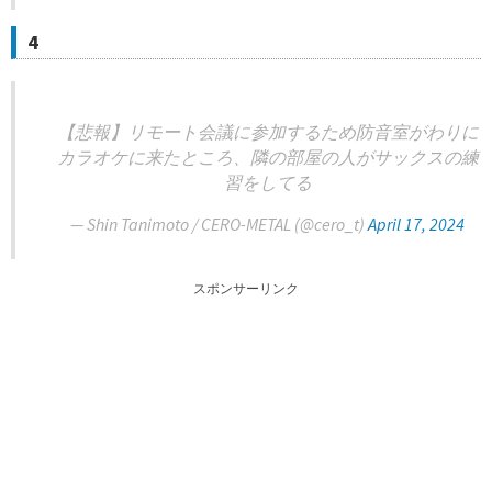
4
【悲報】リモート会議に参加するため防音室がわりに
カラオケに来たところ、隣の部屋の人がサックスの練
習をしてる
— Shin Tanimoto / CERO-METAL (@cero_t)
April 17, 2024
スポンサーリンク