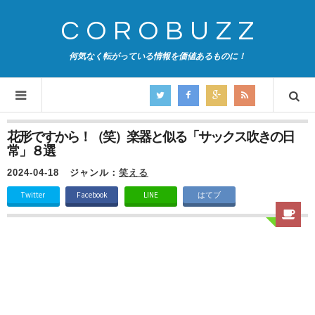
COROBUZZ
何気なく転がっている情報を価値あるものに！
花形ですから！（笑）楽器と似る「サックス吹きの日
常」８選
2024-04-18
ジャンル：
笑える
Twitter
Facebook
LINE
はてブ