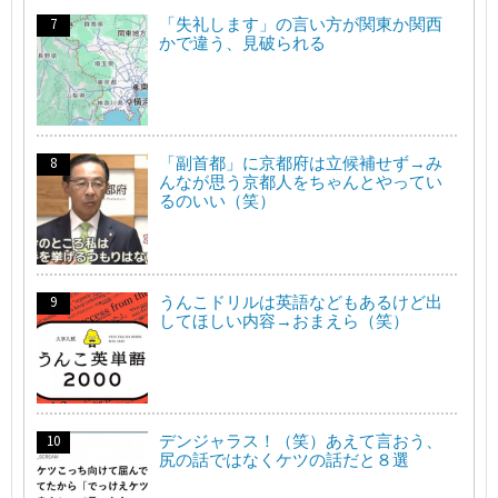
「失礼します」の言い方が関東か関西
かで違う、見破られる
「副首都」に京都府は立候補せず→み
んなが思う京都人をちゃんとやってい
るのいい（笑）
うんこドリルは英語などもあるけど出
してほしい内容→おまえら（笑）
デンジャラス！（笑）あえて言おう、
尻の話ではなくケツの話だと８選