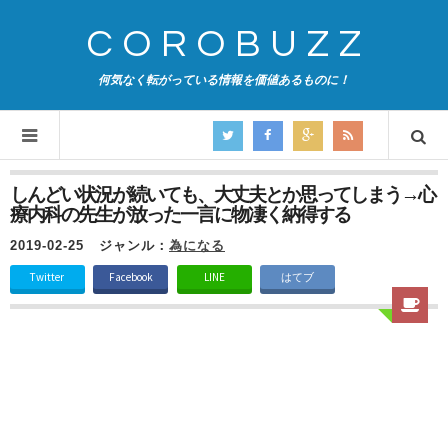
COROBUZZ
何気なく転がっている情報を価値あるものに！
しんどい状況が続いても、大丈夫とか思ってしまう→心
療内科の先生が放った一言に物凄く納得する
2019-02-25
ジャンル：
為になる
Twitter
Facebook
LINE
はてブ