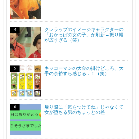
クレラップのイメージキャラクターの
「おかっぱの女の子」が刷新→振り幅
が広すぎる（笑）
キッコーマンの大金の掛けどころ、大
手の余裕すら感じる…！（笑）
帰り際に「気をつけてね」じゃなくて
女が堕ちる男のちょっとの差