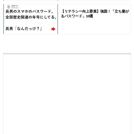
【リテラシー向上委員】強固！「立ち塞が
るパスワード」10選