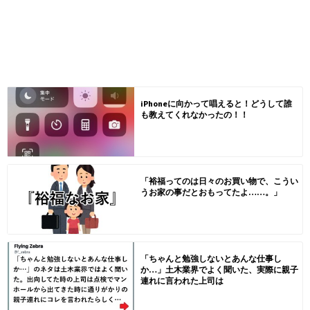
iPhoneに向かって唱えると！どうして誰
も教えてくれなかったの！！
「裕福ってのは日々のお買い物で、こうい
うお家の事だとおもってたよ……。」
「ちゃんと勉強しないとあんな仕事し
か…」土木業界でよく聞いた、実際に親子
連れに言われた上司は