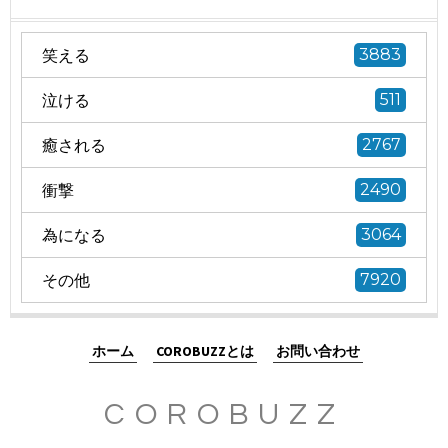
笑える
3883
泣ける
511
癒される
2767
衝撃
2490
為になる
3064
その他
7920
ホーム
COROBUZZとは
お問い合わせ
COROBUZZ