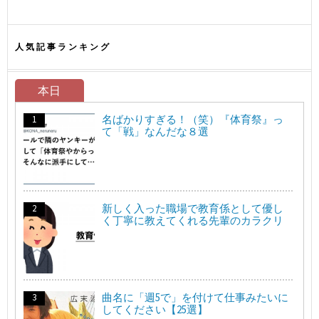
人気記事ランキング
本日
名ばかりすぎる！（笑）『体育祭』っ
て「戦」なんだな８選
新しく入った職場で教育係として優し
く丁寧に教えてくれる先輩のカラクリ
曲名に「週5で」を付けて仕事みたいに
してください【25選】