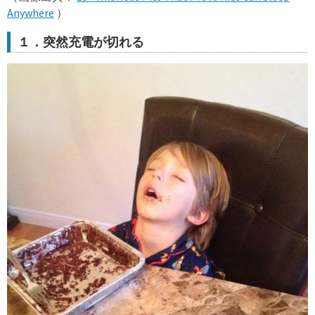
Anywhere
）
１．突然充電が切れる