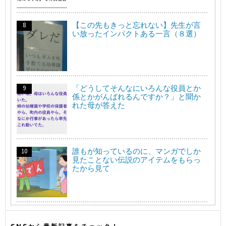
【この先もきっと忘れない】先生が言
い放ったインパクトある一言（８選）
「どうしてそんなにいろんな役員とか
係とかがんばれるんですか？」と聞か
れた母が答えた
誰もが知っているのに、マンガでしか
見たことない伝説のアイテムをもらっ
たから見て