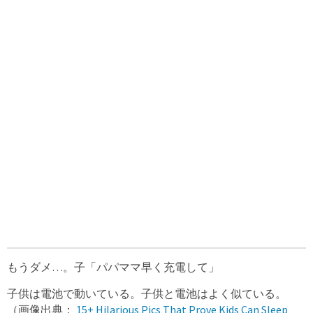
もうダメ…。子「パパママ早く充電して」
子供は電池で動いている。子供と電池はよく似ている。
（画像出典：
15+ Hilarious Pics That Prove Kids Can Sleep