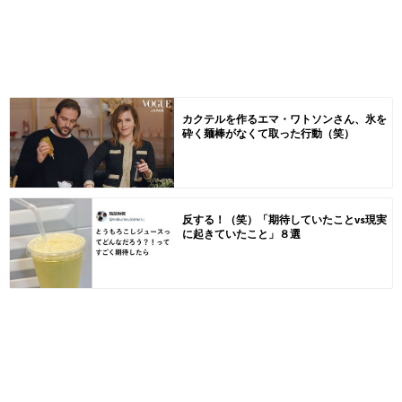
カクテルを作るエマ・ワトソンさん、氷を
砕く麺棒がなくて取った行動（笑）
反する！（笑）「期待していたことvs現実
に起きていたこと」８選