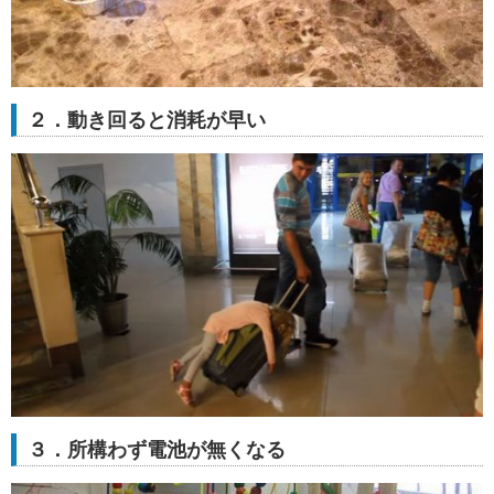
２．動き回ると消耗が早い
３．所構わず電池が無くなる