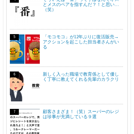
とメスのペアを指すんだ？！と思い…
（笑）
「モコモコ」が12年ぶりに復活販売→
アクションを起こした担当者さんがい
る
新しく入った職場で教育係として優し
く丁寧に教えてくれる先輩のカラクリ
顧客さまざま！（笑）スーパーのレジ
は珍事が充満している９選