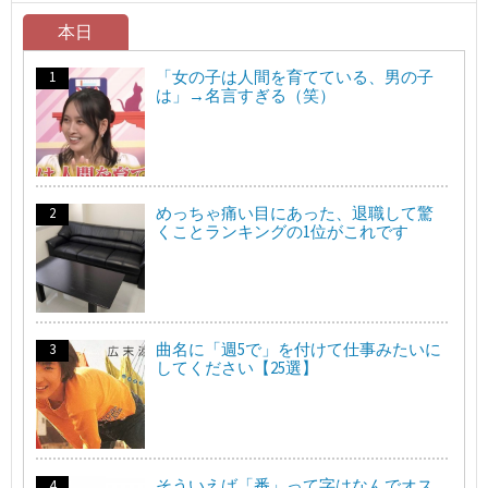
本日
「女の子は人間を育てている、男の子
は」→名言すぎる（笑）
めっちゃ痛い目にあった、退職して驚
くことランキングの1位がこれです
曲名に「週5で」を付けて仕事みたいに
してください【25選】
そういえば「番」って字はなんでオス