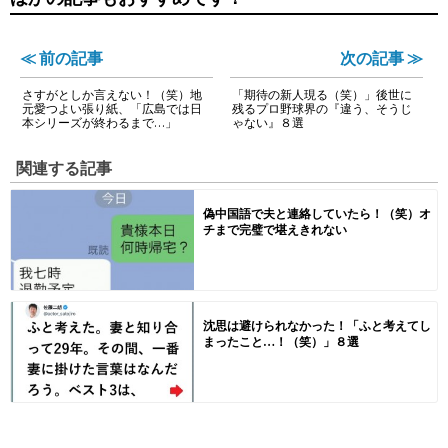
≪ 前の記事
次の記事 ≫
さすがとしか言えない！（笑）地
「期待の新人現る（笑）」後世に
元愛つよい張り紙、「広島では日
残るプロ野球界の『違う、そうじ
本シリーズが終わるまで…」
ゃない』８選
関連する記事
偽中国語で夫と連絡していたら！（笑）オ
チまで完璧で堪えきれない
沈思は避けられなかった！「ふと考えてし
まったこと…！（笑）」８選