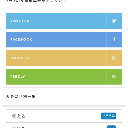
SNSから最新記事をチェック！
TWITTER
FACEBOOK
GOOGLE+
FEEDLY
カテゴリ別一覧
笑える
3884