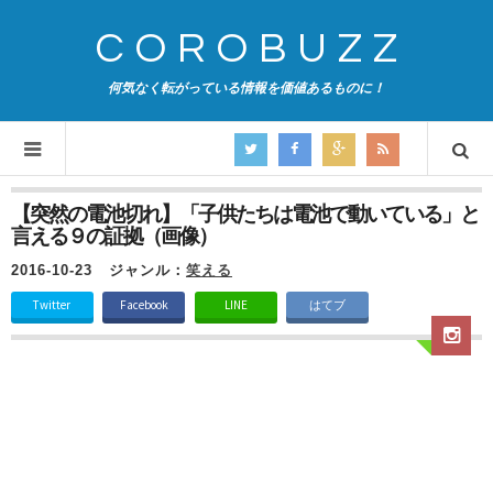
COROBUZZ
何気なく転がっている情報を価値あるものに！
【突然の電池切れ】「子供たちは電池で動いている」と
言える９の証拠（画像）
2016-10-23
ジャンル：
笑える
Twitter
Facebook
LINE
はてブ