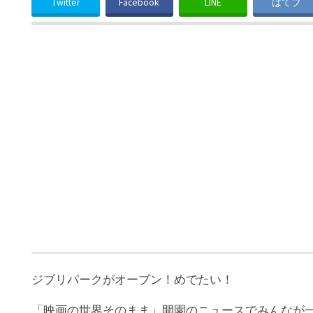
Twitter
Facebook
LINE
はてブ
ジブリパークがオープン！めでたい！
「映画の世界そのまま」開園のニュースでみんなが