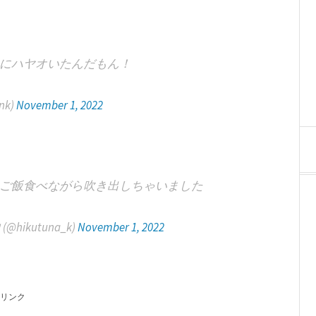
にハヤオいたんだもん！
nk)
November 1, 2022
ご飯食べながら吹き出しちゃいました
ikutuna_k)
November 1, 2022
リンク