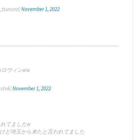
tsuruno)
November 1, 2022
ロウィンww
stnk)
November 1, 2022
れてましたw
けど埼玉から来たと言われてました