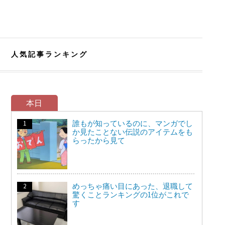
人気記事ランキング
本日
誰もが知っているのに、マンガでし
か見たことない伝説のアイテムをも
らったから見て
めっちゃ痛い目にあった、退職して
驚くことランキングの1位がこれで
す