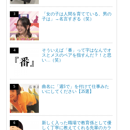
「女の子は人間を育てている、男の
子は」→名言すぎる（笑）
そういえば「番」って字はなんでオ
スとメスのペアを指すんだ？！と思
い…（笑）
曲名に「週5で」を付けて仕事みた
いにしてください【25選】
新しく入った職場で教育係として優
しく丁寧に教えてくれる先輩のカラ