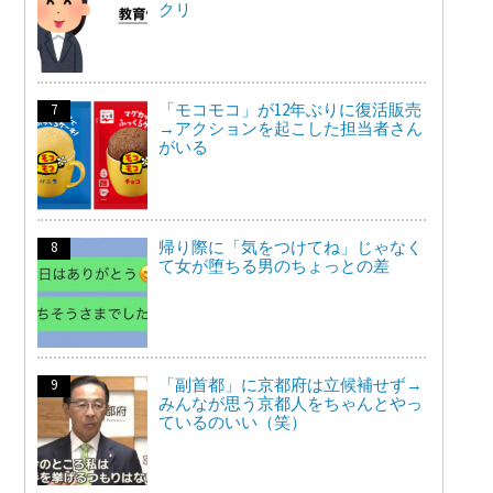
クリ
「モコモコ」が12年ぶりに復活販売
→アクションを起こした担当者さん
がいる
帰り際に「気をつけてね」じゃなく
て女が堕ちる男のちょっとの差
「副首都」に京都府は立候補せず→
みんなが思う京都人をちゃんとやっ
ているのいい（笑）