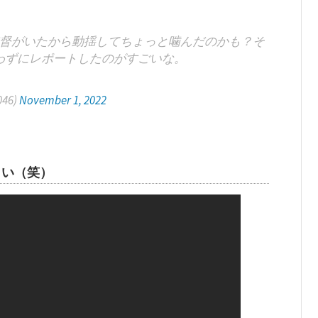
督がいたから動揺してちょっと噛んだのかも？そ
わずにレポートしたのがすごいな。
046)
November 1, 2022
さい（笑）