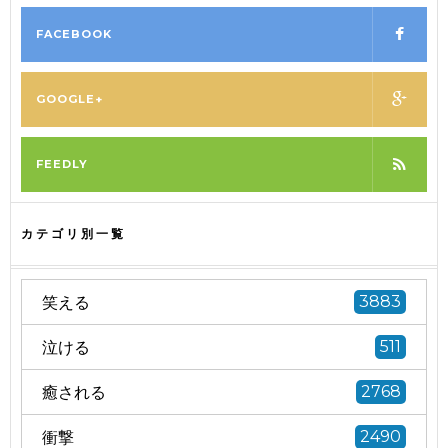
FACEBOOK
GOOGLE+
FEEDLY
カテゴリ別一覧
笑える
3883
泣ける
511
癒される
2768
衝撃
2490