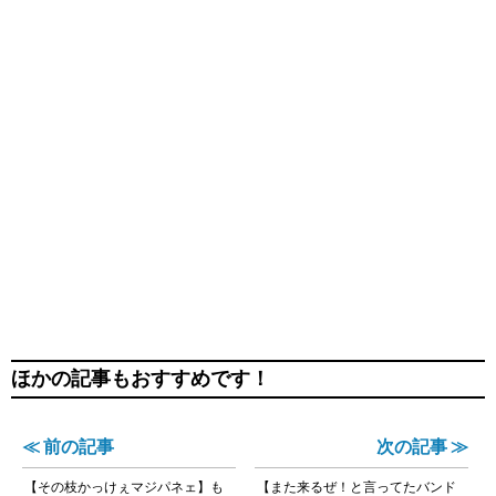
ほかの記事もおすすめです！
≪ 前の記事
次の記事 ≫
【その枝かっけぇマジパネェ】も
【また来るぜ！と言ってたバンド