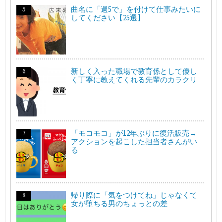
曲名に「週5で」を付けて仕事みたいに
してください【25選】
新しく入った職場で教育係として優し
く丁寧に教えてくれる先輩のカラクリ
「モコモコ」が12年ぶりに復活販売→
アクションを起こした担当者さんがい
る
帰り際に「気をつけてね」じゃなくて
女が堕ちる男のちょっとの差