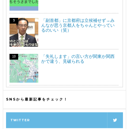
「副首都」に京都府は立候補せず→み
んなが思う京都人をちゃんとやってい
るのいい（笑）
「失礼します」の言い方が関東か関西
かで違う、見破られる
SNSから最新記事をチェック！
TWITTER