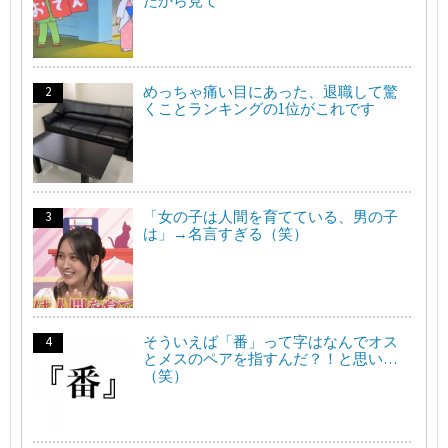
たから見て
めっちゃ痛い目にあった、退職して驚
くことランキングの1位がこれです
「女の子は人間を育てている、男の子
は」→名言すぎる（笑）
そういえば「番」って字はなんでオス
とメスのペアを指すんだ？！と思い…
（笑）