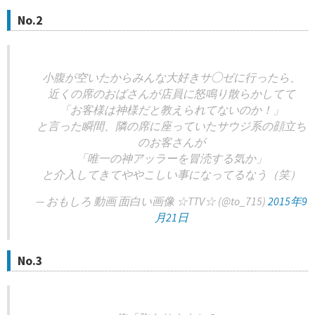
No.2
小腹が空いたからみんな大好きサ◯ゼに行ったら、
近くの席のおばさんが店員に怒鳴り散らかしてて
「お客様は神様だと教えられてないのか！」
と言った瞬間、隣の席に座っていたサウジ系の顔立ち
のお客さんが
「唯一の神アッラーを冒涜する気か」
と介入してきてややこしい事になってるなう（笑）
— おもしろ 動画 面白い画像 ☆TTV☆ (@to_715)
2015年9
月21日
No.3