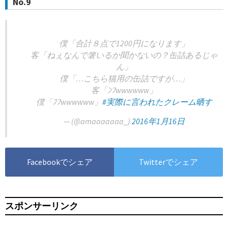
No.9
僕「合計８点で1200円になります」
客「ねぇなんで箸いるか聞かないの？缶詰あるじゃ
ん」
僕「…こちら猫用の缶詰ですが…」
客「ﾝﾌwwwwww」
僕「ﾌﾌwwwwww」
#実際に言われたクレーム晒す
— (@amaaaaaaa_)
2016年1月16日
Facebookでシェア
Twitterでシェア
スポンサーリンク