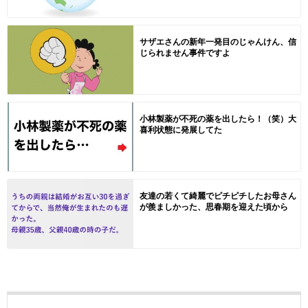
サザエさんの新年一発目のじゃんけん、信
じられません事件ですよ
小林製薬が不死の薬を出したら！（笑）大
喜利状態に発展してた
友達の若くて綺麗でピチピチしたお母さん
が羨ましかった、思春期を迎えた頃から