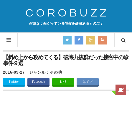
COROBUZZ
何気なく転がっている情報を価値あるものに！
【斜め上から攻めてくる】破壊力抜群だった接客中の珍
事件９選
2016-09-27
ジャンル：
その他
Twitter
Facebook
LINE
はてブ