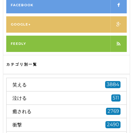
FACEBOOK
GOOGLE+
FEEDLY
カテゴリ別一覧
笑える
3884
泣ける
511
癒される
2769
衝撃
2490