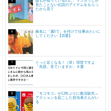
誰もが知っているのに、マンガでしか
見たことない伝説のアイテムをもらっ
たから見て
曲名に「週5で」を付けて仕事みたいに
してください【25選】
ぐっと近くなる！（笑）現世ですよ
「先祖、見ていますか」９選
「モコモコ」が12年ぶりに復活販売→
アクションを起こした担当者さんがい
る