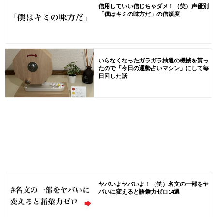
信用していい信じちゃダメ！（笑）声優別
「僕はキミの味方だ」の信頼度
いらなくなったガラガラ抽選の機械を貰っ
たので「今日の運勢占いマシン」にして毎
日回した話
ヤバいよヤバいよ！（笑）名文の一部をヤ
バいに変えると語彙力ゼロ14選