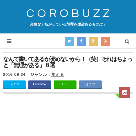
COROBUZZ
何気なく転がっている情報を価値あるものに！
なんて書いてあるか読めないから！（笑）それはちょっ
と「無理がある」８選
2016-09-24
ジャンル：
笑える
Twitter
Facebook
LINE
はてブ