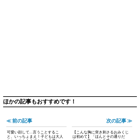
ほかの記事もおすすめです！
≪ 前の記事
次の記事 ≫
可愛い顔して…言うことするこ
【こんな胸に突き刺さるおみくじ
と、いっちょまえ！子どもは大人
は初めて】「ほんとその通りだ