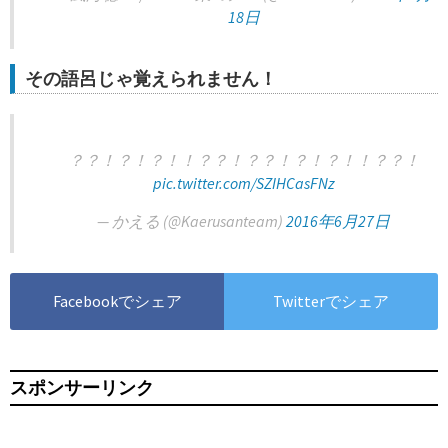
18日
その語呂じゃ覚えられません！
？？！？！？！！？？！？？！？！？！！？？！
pic.twitter.com/SZIHCasFNz
— かえる (@Kaerusanteam)
2016年6月27日
Facebookでシェア
Twitterでシェア
スポンサーリンク