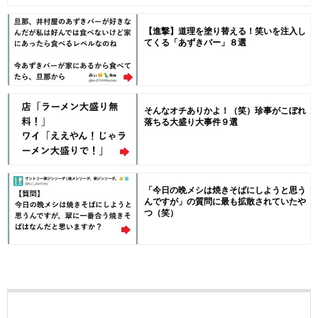
【進撃】道理を塗り替える！笑いを注入し
てくる「あずきバー」８選
そんなオチありかよ！（笑）珍事がこぼれ
落ちる大盛り大事件９選
「今日の晩メシは焼きそばにしようと思う
んですが」の質問に最も拡散されていたや
つ（笑）