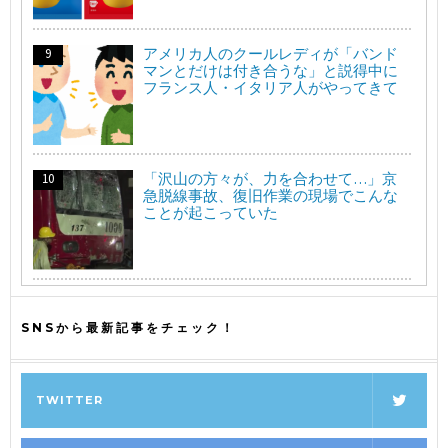
アメリカ人のクールレディが「バンド
マンとだけは付き合うな」と説得中に
フランス人・イタリア人がやってきて
「沢山の方々が、力を合わせて…」京
急脱線事故、復旧作業の現場でこんな
ことが起こっていた
SNSから最新記事をチェック！
TWITTER