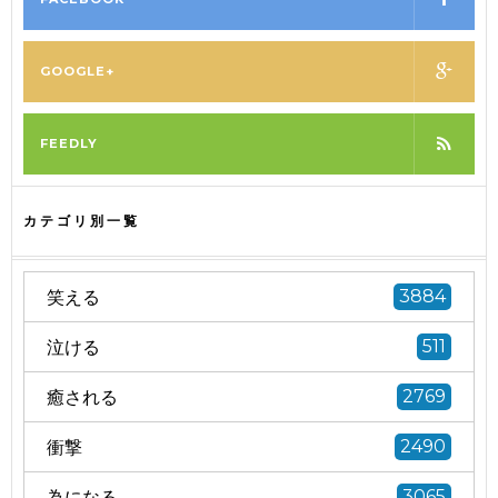
GOOGLE+
FEEDLY
カテゴリ別一覧
笑える
3884
泣ける
511
癒される
2769
衝撃
2490
為になる
3065