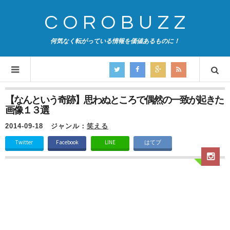
COROBUZZ
何気なく転がっている情報を価値あるものに！
【なんという奇跡】思わぬところで偶然の一致が起きた
画像１３選
2014-09-18
ジャンル：
笑える
Twitter
Facebook
LINE
はてブ