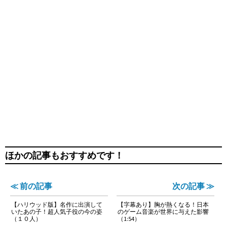
ほかの記事もおすすめです！
≪ 前の記事
次の記事 ≫
【ハリウッド版】名作に出演して
【字幕あり】胸が熱くなる！日本
いたあの子！超人気子役の今の姿
のゲーム音楽が世界に与えた影響
（１０人）
（1:54）