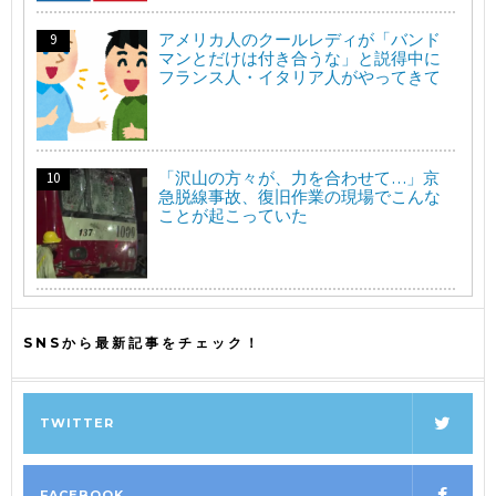
アメリカ人のクールレディが「バンド
マンとだけは付き合うな」と説得中に
フランス人・イタリア人がやってきて
「沢山の方々が、力を合わせて…」京
急脱線事故、復旧作業の現場でこんな
ことが起こっていた
SNSから最新記事をチェック！
TWITTER
FACEBOOK