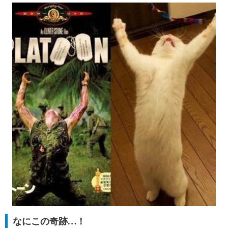
なにこの奇跡…！