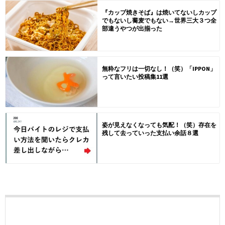
『カップ焼きそば』は焼いてないしカップ
でもないし蕎麦でもない→世界三大３つ全
部違うやつが出揃った
無粋なフリは一切なし！（笑）「IPPON」
って言いたい投稿集11選
姿が見えなくなっても気配！（笑）存在を
残して去っていった支払い余話８選