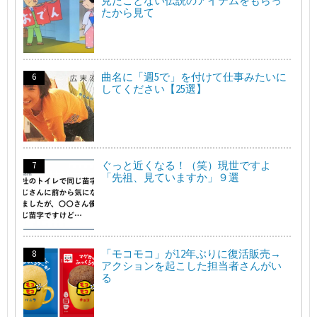
見たことない伝説のアイテムをもらっ
たから見て
曲名に「週5で」を付けて仕事みたいに
してください【25選】
ぐっと近くなる！（笑）現世ですよ
「先祖、見ていますか」９選
「モコモコ」が12年ぶりに復活販売→
アクションを起こした担当者さんがい
る