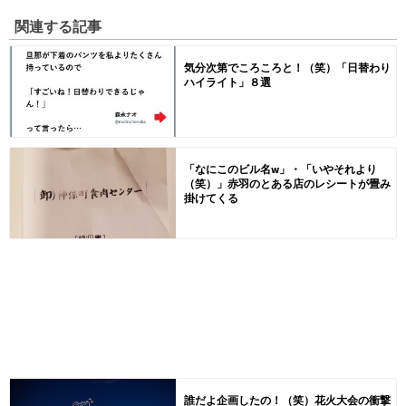
関連する記事
気分次第でころころと！（笑）「日替わり
ハイライト」８選
「なにこのビル名w」・「いやそれより
（笑）」赤羽のとある店のレシートが畳み
掛けてくる
誰だよ企画したの！（笑）花火大会の衝撃