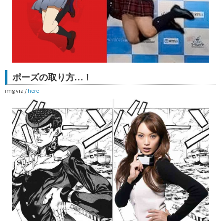
ポーズの取り方…！
img via /
here