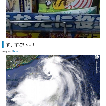
す、すごい…！
img via /
here