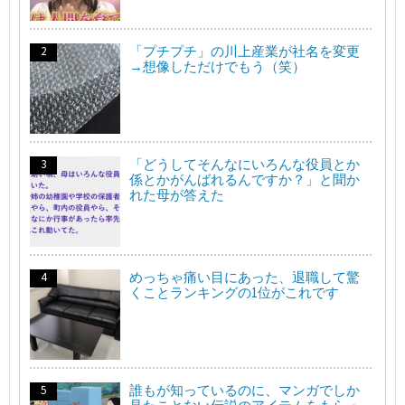
「プチプチ」の川上産業が社名を変更
→想像しただけでもう（笑）
「どうしてそんなにいろんな役員とか
係とかがんばれるんですか？」と聞か
れた母が答えた
めっちゃ痛い目にあった、退職して驚
くことランキングの1位がこれです
誰もが知っているのに、マンガでしか