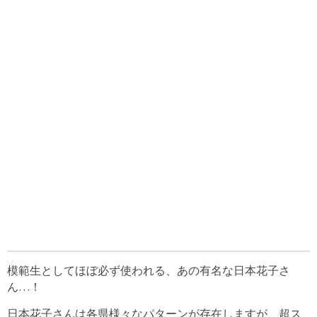
模範生としてほぼ必ず使われる、あの有名な日本花子さ
ん…！
日本花子さんは各県様々なパターンが存在しますが、超ス