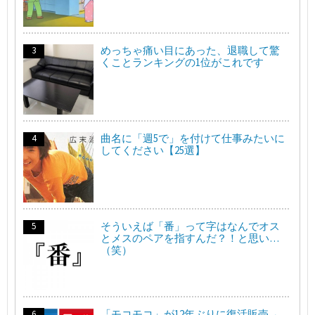
めっちゃ痛い目にあった、退職して驚
くことランキングの1位がこれです
曲名に「週5で」を付けて仕事みたいに
してください【25選】
そういえば「番」って字はなんでオス
とメスのペアを指すんだ？！と思い…
（笑）
「モコモコ」が12年ぶりに復活販売→