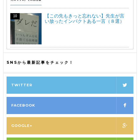
【この先もきっと忘れない】先生が言
い放ったインパクトある一言（８選）
SNSから最新記事をチェック！
TWITTER
FACEBOOK
GOOGLE+