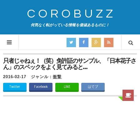
COROBUZZ
何気なく転がっている情報を価値あるものに！
只者じゃねぇ！（笑）免許証のサンプル、「日本花子さ
ん」のスペックをよく見てみると…
2016-02-17
ジャンル：
衝撃
Twitter
Facebook
LINE
はてブ