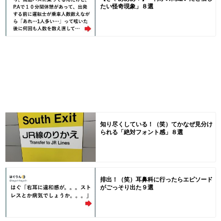
たい怪奇現象」８選
知り尽くしている！（笑）てかなぜ見分け
られる「絶対フォント感」８選
排出！（笑）耳鼻科に行ったらエピソード
がごっそり出た９選