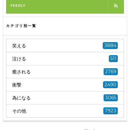
FEEDLY
カテゴリ別一覧
笑える
3884
泣ける
511
癒される
2769
衝撃
2490
為になる
3065
その他
7923