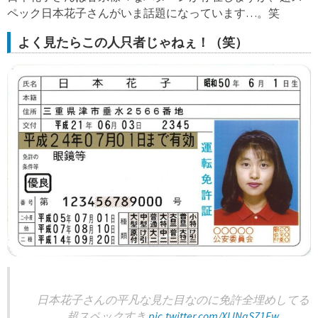
ペック日本花子さんがいま話題になっています…。笑
よく見たらこの人只者じゃねぇ！（笑）
日本花子さんの平凡な見た目なのに免許全埋めしてる
超スペックすき
pic.twitter.com/XLlNgSZ1Ew