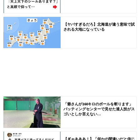
【ヤバすぎるだろ】北海道が違う意味で試
される大地になっている
「爺さんが160キロのボールを斬ります」
バッティングセンターで見せた達人技がス
ゴいとしか言えない...
【ぎゃあああ！】「何かの間違いだと信じ