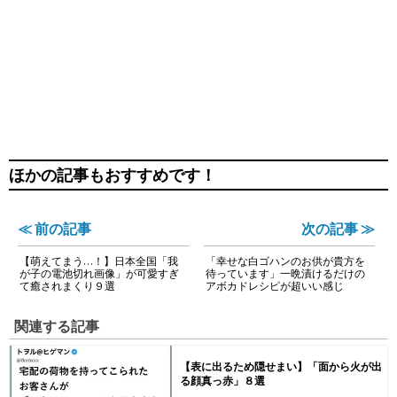
ほかの記事もおすすめです！
≪ 前の記事
次の記事 ≫
【萌えてまう…！】日本全国「我
「幸せな白ゴハンのお供が貴方を
が子の電池切れ画像」が可愛すぎ
待っています」一晩漬けるだけの
て癒されまくり９選
アボカドレシピが超いい感じ
関連する記事
【表に出るため隠せまい】「面から火が出
る顔真っ赤」８選