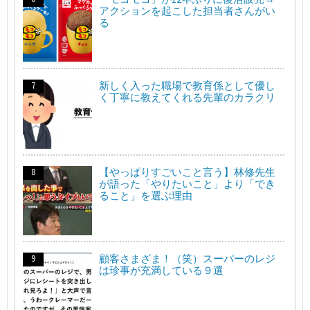
アクションを起こした担当者さんがい
る
新しく入った職場で教育係として優し
く丁寧に教えてくれる先輩のカラクリ
【やっぱりすごいこと言う】林修先生
が語った「やりたいこと」より「でき
ること」を選ぶ理由
顧客さまざま！（笑）スーパーのレジ
は珍事が充満している９選