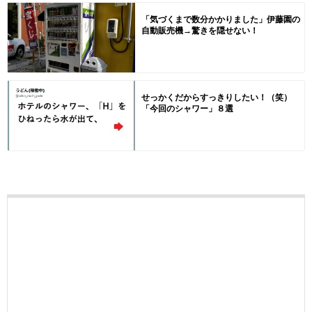
「気づくまで数分かかりました」伊藤園の
自動販売機→驚きを隠せない！
せっかくだからすっきりしたい！（笑）
「今回のシャワー」８選