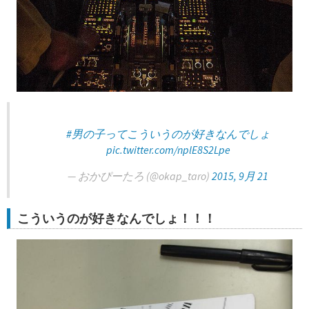
#男の子ってこういうのが好きなんでしょ
pic.twitter.com/nplE8S2Lpe
— おかぴーたろ (@okap_taro)
2015, 9月 21
こういうのが好きなんでしょ！！！