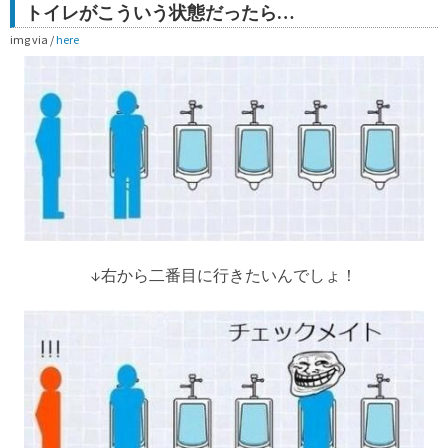
トイレがこういう状態だったら…
img via /
here
↓右から二番目に行きたいんでしょ！