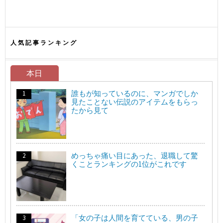
人気記事ランキング
本日
誰もが知っているのに、マンガでしか
見たことない伝説のアイテムをもらっ
たから見て
めっちゃ痛い目にあった、退職して驚
くことランキングの1位がこれです
「女の子は人間を育てている、男の子