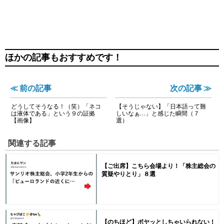
ほかの記事もおすすめです！
≪ 前の記事
次の記事 ≫
どうしてそうなる！（笑）「ネコ
【そうじゃない】「日本語って難
は液体である」という９の証拠
しいなぁ…」と感じた瞬間（７
【画像】
選）
関連する記事
【ご出席】こちら会場より！「株主総会の
質疑やりとり」８選
【のちほど】ボヤッとしちゃいられない！