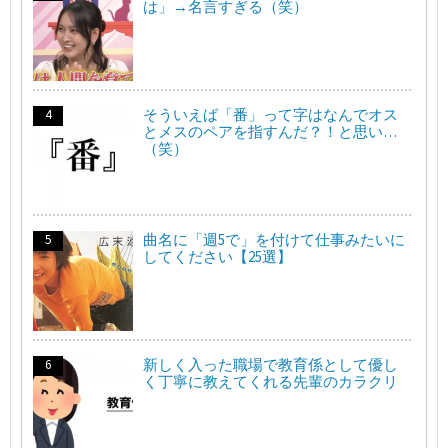
は」→名言すぎる（笑）
そういえば「番」って字はなんでオス
とメスのペアを指すんだ？！と思い…
（笑）
曲名に「週5で」を付けて仕事みたいに
してください【25選】
新しく入った職場で教育係として優し
く丁寧に教えてくれる先輩のカラクリ