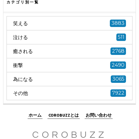
カテゴリ別一覧
笑える
3883
泣ける
511
癒される
2768
衝撃
2490
為になる
3065
その他
7922
ホーム
COROBUZZとは
お問い合わせ
COROBUZZ