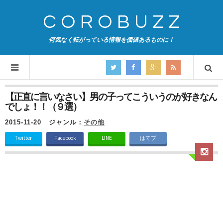
COROBUZZ
何気なく転がっている情報を価値あるものに！
【正直に言いなさい】男の子ってこういうのが好きなん
でしょ！！（９選）
2015-11-20
ジャンル：
その他
Twitter
Facebook
LINE
はてブ