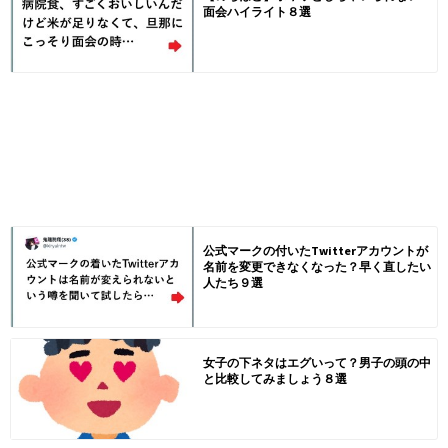
面会ハイライト８選
公式マークの付いたTwitterアカウントが
名前を変更できなくなった？早く直したい
人たち９選
女子の下ネタはエグいって？男子の頭の中
と比較してみましょう８選