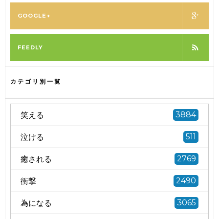
GOOGLE+
FEEDLY
カテゴリ別一覧
笑える
3884
泣ける
511
癒される
2769
衝撃
2490
為になる
3065