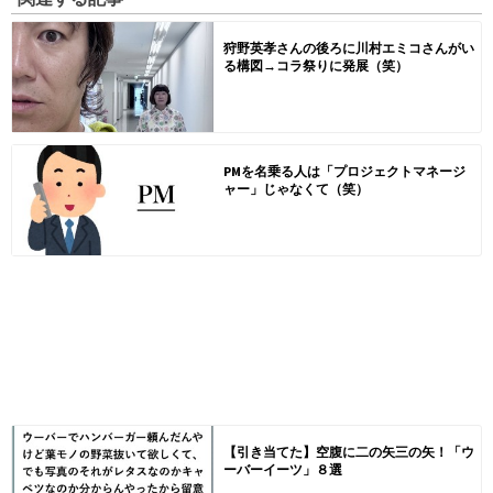
狩野英孝さんの後ろに川村エミコさんがい
る構図→コラ祭りに発展（笑）
PMを名乗る人は「プロジェクトマネージ
ャー」じゃなくて（笑）
【引き当てた】空腹に二の矢三の矢！「ウ
ーバーイーツ」８選