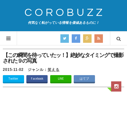
COROBUZZ
何気なく転がっている情報を価値あるものに！
【この瞬間を待っていたッ！】絶妙なタイミングで撮影
された９の写真
2015-11-02
ジャンル：
笑える
Twitter
Facebook
LINE
はてブ