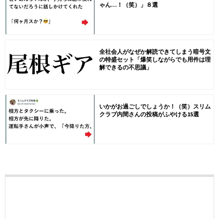
ゃん…！（笑）」８選
全社会人がなぜか解読できてしまう暗号文
の特盛セット「爆笑しながらでも用件は理
解できるの不思議」
いかがお過ごしでしょうか！（笑）スリム
クラブ内間さんの投稿がふやける15選