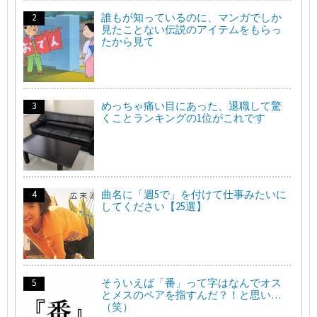
誰もが知っているのに、マンガでしか
見たことない伝説のアイテムをもらっ
たから見て
めっちゃ痛い目にあった、退職して驚
くことランキングの1位がこれです
曲名に「週5で」を付けて仕事みたいに
してください【25選】
そういえば「番」って字はなんでオス
とメスのペアを指すんだ？！と思い…
（笑）