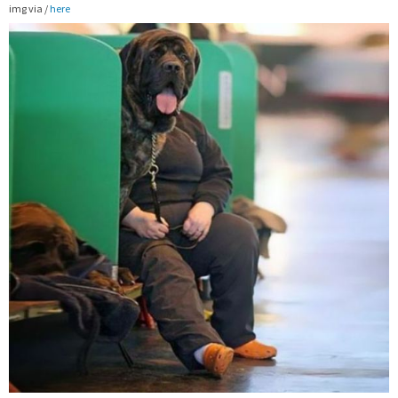
img via /
here