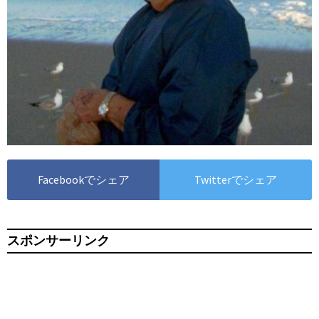
Facebookでシェア
Twitterでシェア
スポンサーリンク