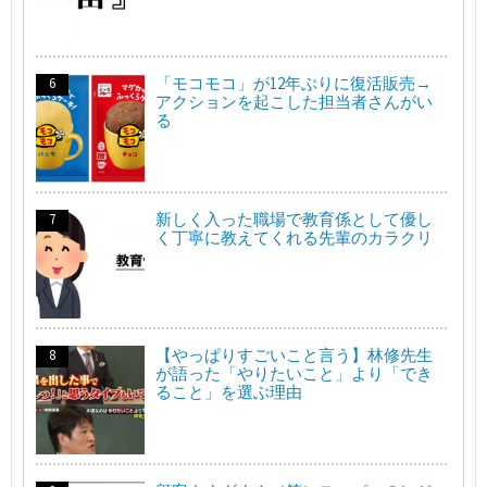
「モコモコ」が12年ぶりに復活販売→
アクションを起こした担当者さんがい
る
新しく入った職場で教育係として優し
く丁寧に教えてくれる先輩のカラクリ
【やっぱりすごいこと言う】林修先生
が語った「やりたいこと」より「でき
ること」を選ぶ理由