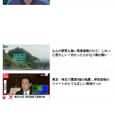
なんの変哲も無い高速道路だけど、しれっ
と恐ろしい！分かったらかなり勘が鋭い
東京・埼玉で震度5強の地震→岸田首相の
ツイートがとても正しい発信だった