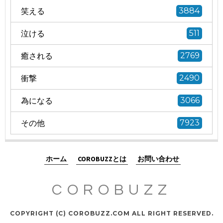
笑える
3884
泣ける
511
癒される
2769
衝撃
2490
為になる
3066
その他
7923
ホーム
COROBUZZとは
お問い合わせ
COROBUZZ
COPYRIGHT (C) COROBUZZ.COM ALL RIGHT RESERVED.