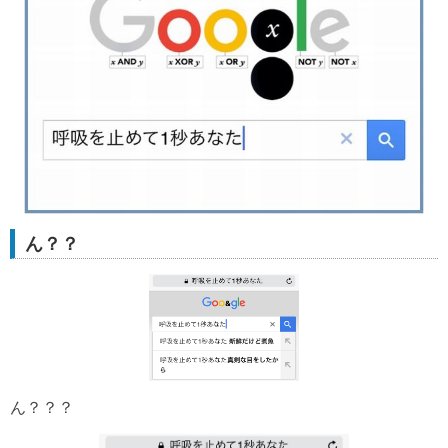
ん？？
ん？？？