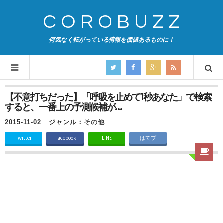
COROBUZZ
何気なく転がっている情報を価値あるものに！
【不意打ちだった】「呼吸を止めて1秒あなた」で検索
すると、一番上の予測候補が…
2015-11-02
ジャンル：
その他
Twitter
Facebook
LINE
はてブ