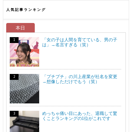
人気記事ランキング
本日
「女の子は人間を育てている、男の子
は」→名言すぎる（笑）
「プチプチ」の川上産業が社名を変更
→想像しただけでもう（笑）
めっちゃ痛い目にあった、退職して驚
くことランキングの1位がこれです