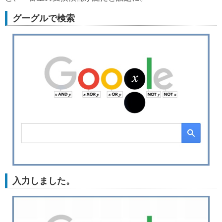
グーグルで検索
入力しました。