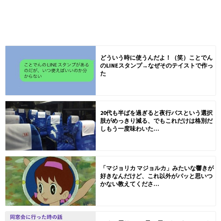
どういう時に使うんだよ！（笑）ことでん
のLINEスタンプ→なぜそのテイストで作っ
た
20代も半ばを過ぎると夜行バスという選択
肢がめっきり減る、でもこれだけは格別だ
しもう一度味わいた...
「マジョリカ マジョルカ」みたいな響きが
好きなんだけど、これ以外がパッと思いつ
かない教えてくださ...