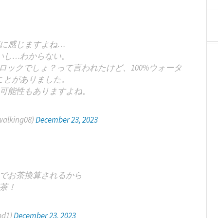
に感じますよね…
いし…わからない。
ックでしょ？って言われたけど、100%ウォータ
ことがありました。
可能性もありますよね。
walking08)
December 23, 2023
でお茶換算されるから
茶！
d1)
December 23, 2023