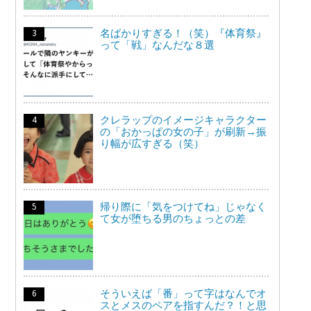
名ばかりすぎる！（笑）『体育祭』
って「戦」なんだな８選
クレラップのイメージキャラクター
の「おかっぱの女の子」が刷新→振
り幅が広すぎる（笑）
帰り際に「気をつけてね」じゃなく
て女が堕ちる男のちょっとの差
そういえば「番」って字はなんでオ
スとメスのペアを指すんだ？！と思