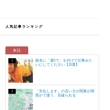
人気記事ランキング
本日
曲名に「週5で」を付けて仕事みた
いにしてください【25選】
「失礼します」の言い方が関東か関
西かで違う、見破られる