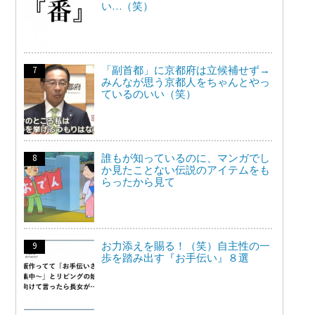
い…（笑）
「副首都」に京都府は立候補せず→
みんなが思う京都人をちゃんとやっ
ているのいい（笑）
誰もが知っているのに、マンガでし
か見たことない伝説のアイテムをも
らったから見て
お力添えを賜る！（笑）自主性の一
歩を踏み出す『お手伝い』８選