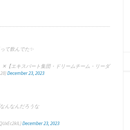
って飲んでた✨
】✕【エキスパート集団・ドリームチーム・リーダ
28)
December 23, 2023
なんなんだろうな
xEc2kIL)
December 23, 2023