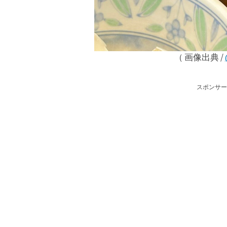
（ 画像出典 /
スポンサー