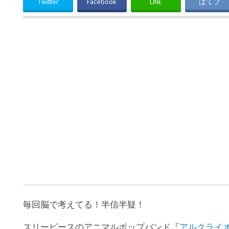
Twitter
Facebook
LINE
はてブ
毎回脳で考えてる！半信半疑！
スリーピースのアニマルポップバンド『
アルクライオン