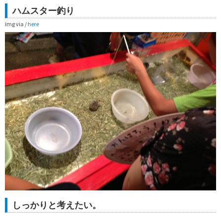
ハムスター釣り
img via /
here
しっかりと考えたい。