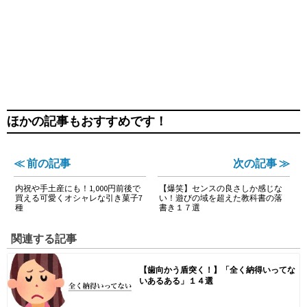
ほかの記事もおすすめです！
≪ 前の記事
次の記事 ≫
内祝や手土産にも！1,000円前後で
【爆笑】センスの良さしか感じな
買える可愛くオシャレな引き菓子7
い！遊びの域を超えた教科書の落
種
書き１７選
関連する記事
【歯向かう盾突く！】「全く納得いってな
いあるある」１４選