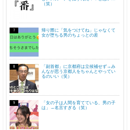
（笑）
帰り際に「気をつけてね」じゃなくて
女が堕ちる男のちょっとの差
「副首都」に京都府は立候補せず→み
んなが思う京都人をちゃんとやってい
るのいい（笑）
「女の子は人間を育てている、男の子
は」→名言すぎる（笑）