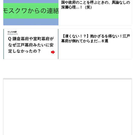
国や政府のことを呼ぶときの、異論なしの
深層心理…！（笑）
【凄くない！？】抱かざるを得ない！江戸
幕府が倒れてからまだ…８選