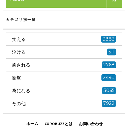
カテゴリ別一覧
笑える
3883
泣ける
511
癒される
2768
衝撃
2490
為になる
3065
その他
7922
ホーム
COROBUZZとは
お問い合わせ