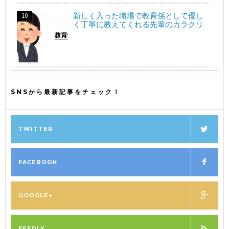
新しく入った職場で教育係として優し
く丁寧に教えてくれる先輩のカラクリ
SNSから最新記事をチェック！
TWITTER
FACEBOOK
GOOGLE+
FEEDLY