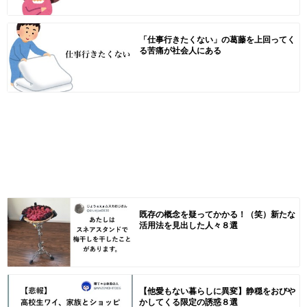
「仕事行きたくない」の葛藤を上回ってく
る苦痛が社会人にある
既存の概念を疑ってかかる！（笑）新たな
活用法を見出した人々８選
【他愛もない暮らしに異変】静穏をおびや
かしてくる限定の誘惑８選