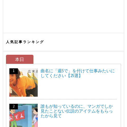
人気記事ランキング
本日
曲名に「週5で」を付けて仕事みたいに
してください【25選】
誰もが知っているのに、マンガでしか
見たことない伝説のアイテムをもらっ
たから見て