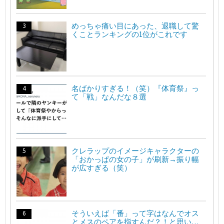
めっちゃ痛い目にあった、退職して驚
くことランキングの1位がこれです
名ばかりすぎる！（笑）『体育祭』っ
て「戦」なんだな８選
クレラップのイメージキャラクターの
「おかっぱの女の子」が刷新→振り幅
が広すぎる（笑）
そういえば「番」って字はなんでオス
とメスのペアを指すんだ？！と思い…