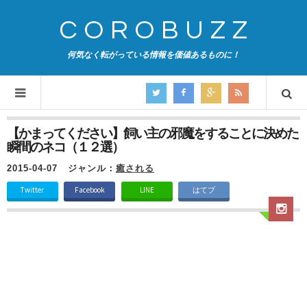
COROBUZZ
何気なく転がっている情報を価値あるものに！
【かまってください】飼い主の邪魔をすることに決めた
瞬間のネコ（１２選）
2015-04-07
ジャンル：
癒される
Twitter
Facebook
LINE
はてブ