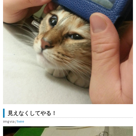
見えなくしてやる！
img via /
here