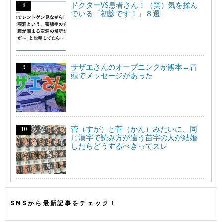
ドクターVS患者さん！（笑）気を揉ん
でいる「初診です！」８選
サザエさんのオープニングが熊本→冒
頭でメッセージがあった
菅（すが）と菅（かん）みたいに、同
じ漢字で読み方が違う苗字の人が結婚
したらどうするべきってスレ
SNSから最新記事をチェック！