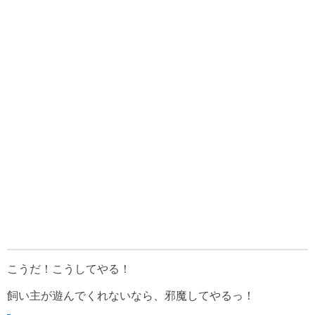
こうだ！こうしてやる！
飼い主が遊んでくれないなら、邪魔してやるっ！