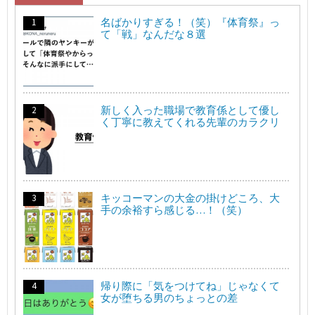
名ばかりすぎる！（笑）『体育祭』っ
て「戦」なんだな８選
新しく入った職場で教育係として優し
く丁寧に教えてくれる先輩のカラクリ
キッコーマンの大金の掛けどころ、大
手の余裕すら感じる…！（笑）
帰り際に「気をつけてね」じゃなくて
女が堕ちる男のちょっとの差