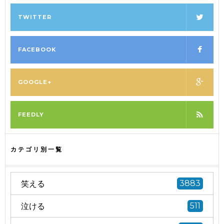
TWITTER
FACEBOOK
GOOGLE+
FEEDLY
カテゴリ別一覧
笑える
3883
泣ける
511