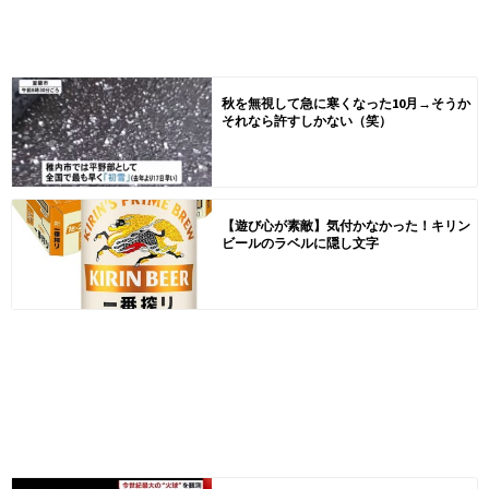
秋を無視して急に寒くなった10月→そうか
それなら許すしかない（笑）
【遊び心が素敵】気付かなかった！キリン
ビールのラベルに隠し文字