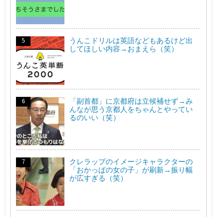
うんこドリルは英語などもあるけど出
してほしい内容→おまえら（笑）
「副首都」に京都府は立候補せず→み
んなが思う京都人をちゃんとやってい
るのいい（笑）
クレラップのイメージキャラクターの
「おかっぱの女の子」が刷新→振り幅
が広すぎる（笑）