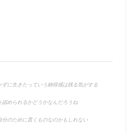
かずに生きたっていう納得感は残る気がする
を認められるかどうかなんだろうね
自分のために貫くものなのかもしれない