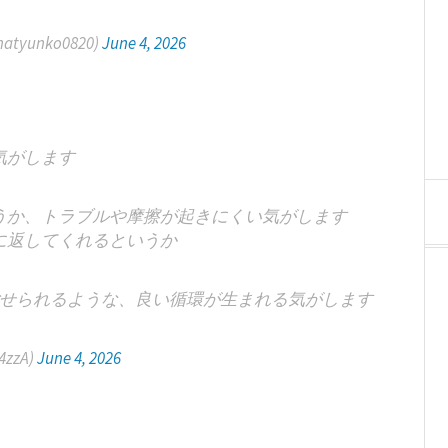
atyunko0820)
June 4, 2026
気がします
うか、トラブルや摩擦が起きにくい気がします
に返してくれるというか
せられるような、良い循環が生まれる気がします
zzA)
June 4, 2026