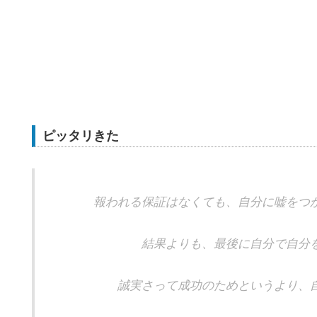
ピッタリきた
報われる保証はなくても、自分に嘘をつ
結果よりも、最後に自分で自分
誠実さって成功のためというより、