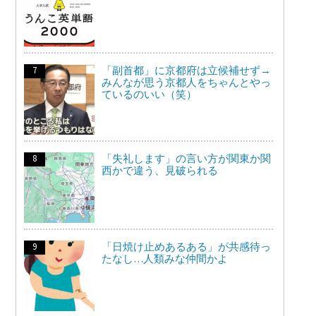
「副首都」に京都府は立候補せず→
みんなが思う京都人をちゃんとやっ
ているのいい（笑）
「失礼します」の言い方が関東か関
西かで違う、見破られる
「日焼け止めあるある」が共感待っ
たなし…人類みな仲間かよ