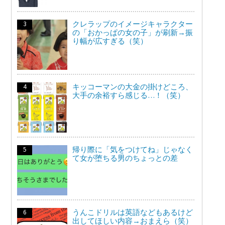
クレラップのイメージキャラクター
の「おかっぱの女の子」が刷新→振
り幅が広すぎる（笑）
キッコーマンの大金の掛けどころ、
大手の余裕すら感じる…！（笑）
帰り際に「気をつけてね」じゃなく
て女が堕ちる男のちょっとの差
うんこドリルは英語などもあるけど
出してほしい内容→おまえら（笑）