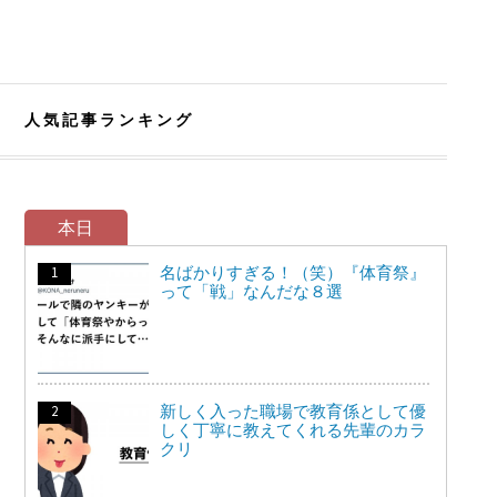
人気記事ランキング
本日
名ばかりすぎる！（笑）『体育祭』
って「戦」なんだな８選
新しく入った職場で教育係として優
しく丁寧に教えてくれる先輩のカラ
クリ