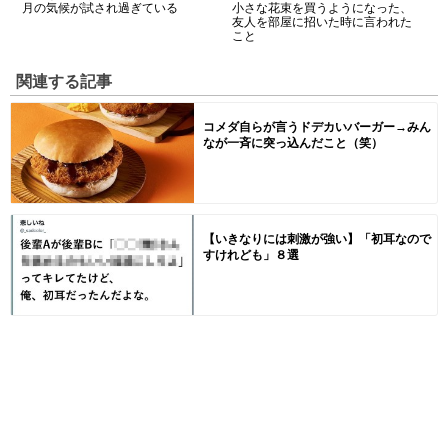
月の気候が試され過ぎている
小さな花束を買うようになった、
友人を部屋に招いた時に言われた
こと
関連する記事
コメダ自らが言うドデカいバーガー→みん
なが一斉に突っ込んだこと（笑）
【いきなりには刺激が強い】「初耳なので
すけれども」８選