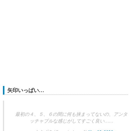
矢印いっぱい…
最初の４、５、６の間に何も挟まってないの、アンタ
ッチャブルな感じがしてすごく良い……