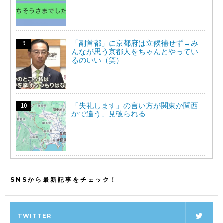
「副首都」に京都府は立候補せず→み
んなが思う京都人をちゃんとやってい
るのいい（笑）
「失礼します」の言い方が関東か関西
かで違う、見破られる
SNSから最新記事をチェック！
TWITTER