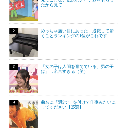
たから見て
めっちゃ痛い目にあった、退職して驚
くことランキングの1位がこれです
「女の子は人間を育てている、男の子
は」→名言すぎる（笑）
曲名に「週5で」を付けて仕事みたいに
してください【25選】