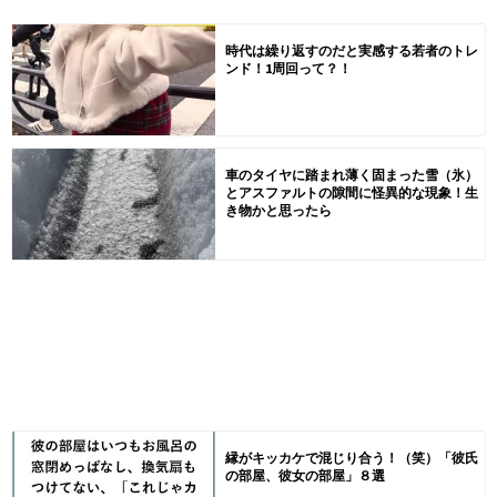
時代は繰り返すのだと実感する若者のトレ
ンド！1周回って？！
車のタイヤに踏まれ薄く固まった雪（氷）
とアスファルトの隙間に怪異的な現象！生
き物かと思ったら
縁がキッカケで混じり合う！（笑）「彼氏
の部屋、彼女の部屋」８選