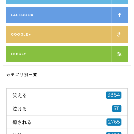
FACEBOOK
GOOGLE+
FEEDLY
カテゴリ別一覧
笑える
3884
泣ける
511
癒される
2768