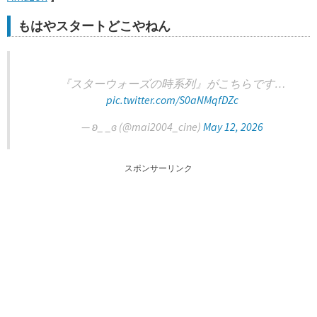
もはやスタートどこやねん
『スターウォーズの時系列』がこちらです…
pic.twitter.com/S0aNMqfDZc
— ʚ_ _ɞ (@mai2004_cine)
May 12, 2026
スポンサーリンク