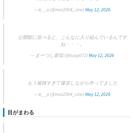
— ʚ_ _ɞ (@mai2004_cine)
May 12, 2026
公開順に並べると、こんなに入り組んでいるんです
ね・・・。
— まーつし新垢 (@tussy072)
May 12, 2026
もう複雑すぎて爆笑しながら作ってました
— ʚ_ _ɞ (@mai2004_cine)
May 12, 2026
目がまわる