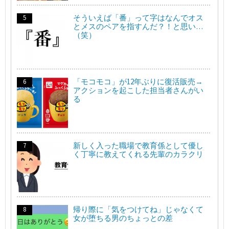
そういえば「番」って字はなんでオス
とメスのペアを指すんだ？！と思い…
（笑）
「モコモコ」が12年ぶりに復活販売→
アクションを起こした担当者さんがい
る
新しく入った職場で教育係として優し
く丁寧に教えてくれる先輩のカラクリ
帰り際に「気をつけてね」じゃなくて
女が堕ちる男のちょっとの差