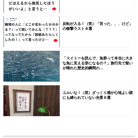
反転が入る！（笑）「言った、、、けど」
の衝撃ラスト８選
「スイミーを読んで、魚群って本当に大き
な魚に見える形になるの？」旅行先で疑い
が晴れた歴史的瞬間の...
ユルいな！（笑）ざっくり感が心地よい誰
にも縛られていない光景８選