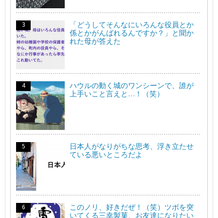
「どうしてそんなにいろんな役員とか
係とかがんばれるんですか？」と聞か
れた母が答えた
ハウルの動く城のワンシーンで、誰が
上手いこと言えと…！（笑）
日本人がなりがちな思考、浮き立たせ
ている悪いところだよ
このノリ、好きだぜ！（笑）ツボを突
いてくる三幸製菓、お友達になりたい