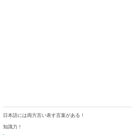
日本語には両方言い表す言葉がある！
知識力！