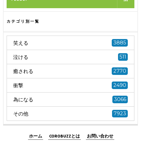
カテゴリ別一覧
笑える
3885
泣ける
511
癒される
2770
衝撃
2490
為になる
3066
その他
7923
ホーム
COROBUZZとは
お問い合わせ