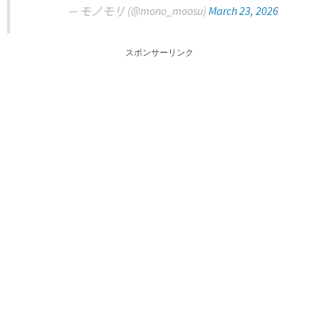
— モノモリ (@mono_moosu)
March 23, 2026
スポンサーリンク