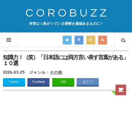
COROBUZZ
何気なく転がっている情報を価値あるものに！
知識力！（笑）「日本語には両方言い表す言葉がある」
１０選
2026-03-25
ジャンル：
その他
Twitter
Facebook
LINE
はてブ