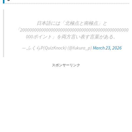
日本語には「北極点と南極点」と
「2000000000000000000000000000000000000000000000
000ポイント」を両方言い表す言葉がある。
— ふくらP(QuizKnock) (@fukura_p)
March 23, 2026
スポンサーリンク