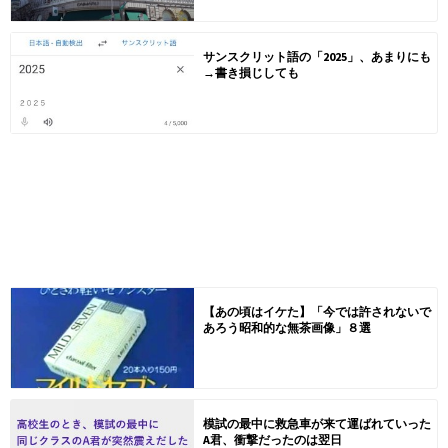
サンスクリット語の「2025」、あまりにも
→書き損じしても
【あの頃はイケた】「今では許されないで
あろう昭和的な無茶画像」８選
模試の最中に救急車が来て運ばれていった
A君、衝撃だったのは翌日