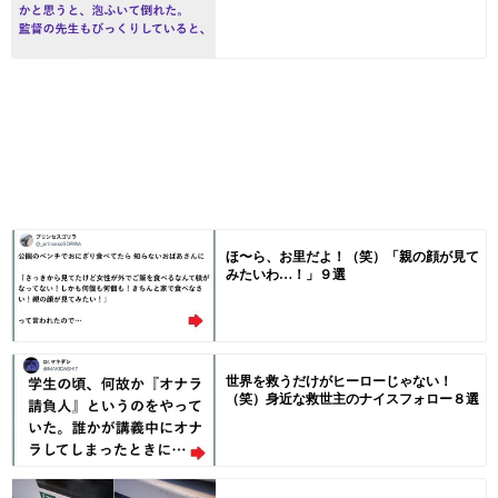
ほ〜ら、お里だよ！（笑）「親の顔が見て
みたいわ…！」９選
世界を救うだけがヒーローじゃない！
（笑）身近な救世主のナイスフォロー８選