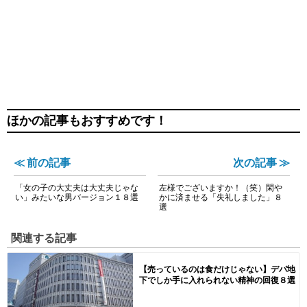
ほかの記事もおすすめです！
≪ 前の記事
次の記事 ≫
「女の子の大丈夫は大丈夫じゃな
左様でございますか！（笑）閑や
い」みたいな男バージョン１８選
かに済ませる「失礼しました」８
選
関連する記事
【売っているのは食だけじゃない】デパ地
下でしか手に入れられない精神の回復８選