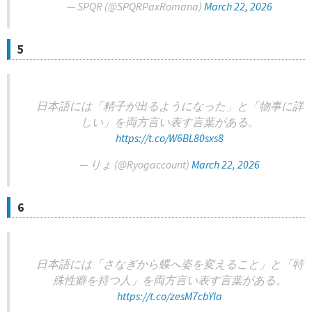
— SPQR (@SPQRPaxRomana)
March 22, 2026
5
日本語には「精子が出るようになった」と「物事に詳
しい」を両方言い表す言葉がある。
https://t.co/W6BL80sxs8
— りょ (@Ryogaccount)
March 22, 2026
6
日本語には「さなぎから蝶へ姿を変えること」と「特
殊性癖を持つ人」を両方言い表す言葉がある。
https://t.co/zesM7cbYIa