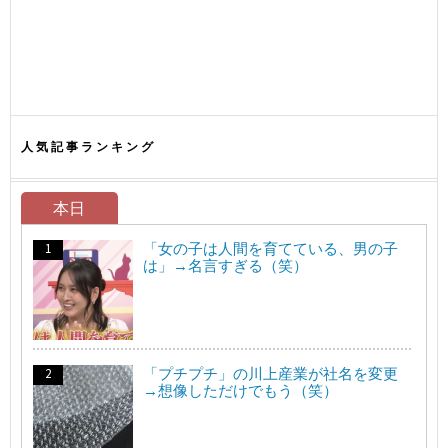
人気記事ランキング
本日
「女の子は人間を育てている、男の子
は」→名言すぎる（笑）
「プチプチ」の川上産業が社名を変更
→想像しただけでもう（笑）