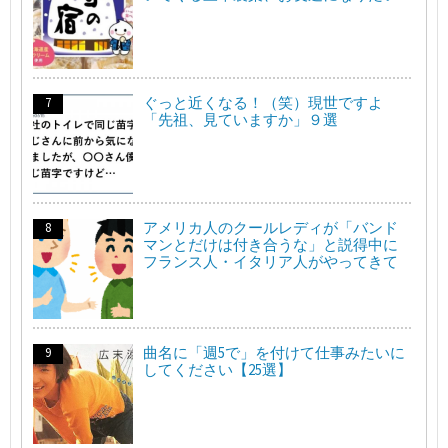
ぐっと近くなる！（笑）現世ですよ
「先祖、見ていますか」９選
アメリカ人のクールレディが「バンド
マンとだけは付き合うな」と説得中に
フランス人・イタリア人がやってきて
曲名に「週5で」を付けて仕事みたいに
してください【25選】