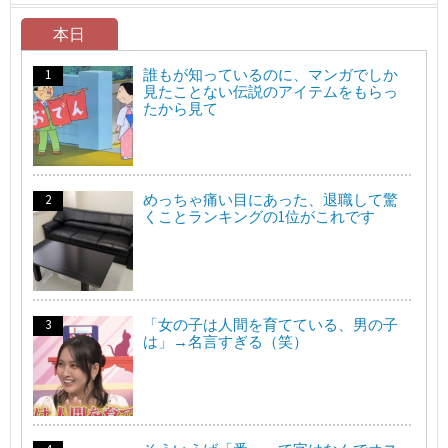
本日
誰もが知っているのに、マンガでしか
見たことない伝説のアイテムをもらっ
たから見て
めっちゃ痛い目にあった、退職して驚
くことランキングの1位がこれです
「女の子は人間を育てている、男の子
は」→名言すぎる（笑）