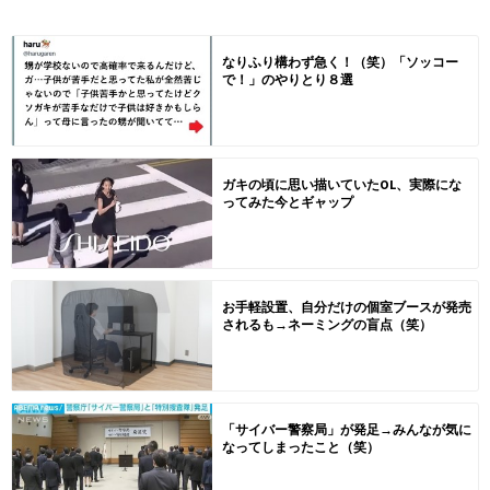
なりふり構わず急く！（笑）「ソッコー
で！」のやりとり８選
ガキの頃に思い描いていたOL、実際にな
ってみた今とギャップ
お手軽設置、自分だけの個室ブースが発売
されるも→ネーミングの盲点（笑）
「サイバー警察局」が発足→みんなが気に
なってしまったこと（笑）