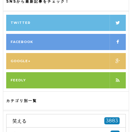
SNSから最新記事をチェック！
TWITTER
FACEBOOK
GOOGLE+
FEEDLY
カテゴリ別一覧
笑える
3883