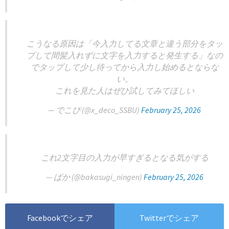
こうなる原因は「今入力してる文章と違う部分をタッ
プして間髪入れずに文字を入力すると発生する」なの
でタップして少し待ってから入力し始めるとならな
い。
これを見た人はぜひ試してみてほしい
— でこぴ (@x_deco_SSBU)
February 25, 2026
これ2文字目の入力が早すぎるとなる気がする
— ばか (@bakasugi_ningen)
February 25, 2026
Facebookでシェア
Twitterでシェア