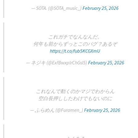
— SOTA. (@SOTA_music_)
February 25, 2026
これガチでなんなんだ。
何年も前からずっとこのバグ？あるぞ
https://t.co/fub5KCGXmU
— ネジキ (@ExfBwxplrChGsl5)
February 25, 2026
これなんで動くのかマジでわからん
空白長押ししたわけでもないのに
— ふらめん (@Furamen_)
February 25, 2026