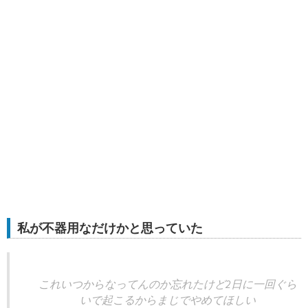
私が不器用なだけかと思っていた
これいつからなってんのか忘れたけど2日に一回ぐら
いで起こるからまじでやめてほしい