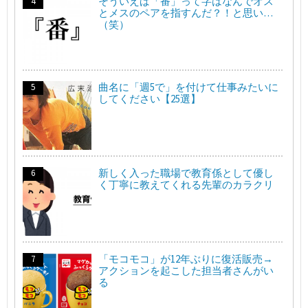
そういえば「番」って字はなんでオス
とメスのペアを指すんだ？！と思い…
（笑）
曲名に「週5で」を付けて仕事みたいに
してください【25選】
新しく入った職場で教育係として優し
く丁寧に教えてくれる先輩のカラクリ
「モコモコ」が12年ぶりに復活販売→
アクションを起こした担当者さんがい
る