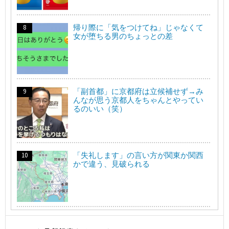
帰り際に「気をつけてね」じゃなくて
女が堕ちる男のちょっとの差
「副首都」に京都府は立候補せず→み
んなが思う京都人をちゃんとやってい
るのいい（笑）
「失礼します」の言い方が関東か関西
かで違う、見破られる