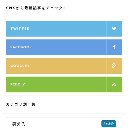
SNSから最新記事をチェック！
TWITTER
FACEBOOK
GOOGLE+
FEEDLY
カテゴリ別一覧
笑える
3885