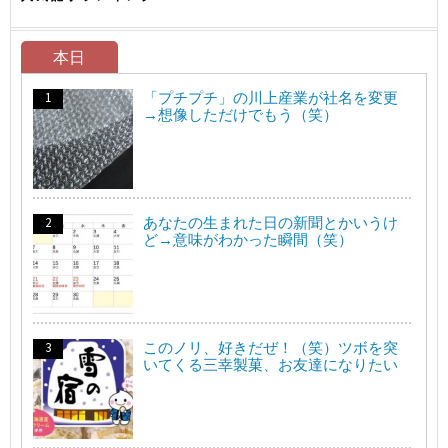
本日
「プチプチ」の川上産業が社名を変更
→想像しただけでもう（笑）
あなたの生まれた日の新聞とかいうけ
ど→意味がわかった瞬間（笑）
このノリ、好きだぜ！（笑）ツボを突
いてくる三幸製菓、お友達になりたい