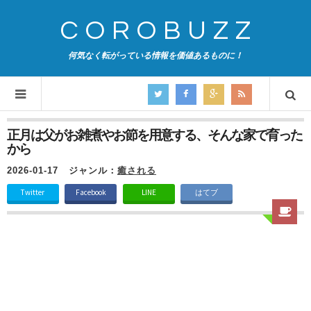
COROBUZZ
何気なく転がっている情報を価値あるものに！
正月は父がお雑煮やお節を用意する、そんな家で育った
から
2026-01-17
ジャンル：
癒される
Twitter
Facebook
LINE
はてブ