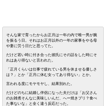
そんな家で育ったからお正月は一年の内で唯一男が腕
を振るう日。それはお正月以外の一年の家事をやる母
や妻に労う日だと思ってた。
だけど若い時に付き合った彼氏にその話をした時にそ
れはあり得ないと言われた。
「正月くらいは仕事で疲れている男を休ませる優しさ
は？」とか「正月に休む女ってあり得ない」とか。
言われる度にモヤモヤし、結果別れた。
だけどのちに結婚し伴侶になった夫だけは「お父さん
のお雑煮そんなに美味しいんだ、へー焼きブリ？食べ
た事ないな」と全く違う反応だった。