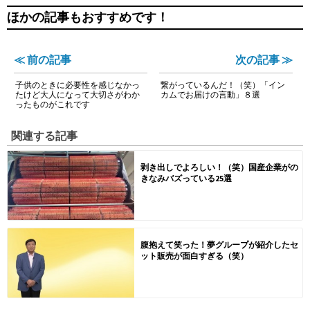
ほかの記事もおすすめです！
≪ 前の記事
次の記事 ≫
子供のときに必要性を感じなかっ
繋がっているんだ！（笑）「イン
たけど大人になって大切さがわか
カムでお届けの言動」８選
ったものがこれです
関連する記事
剥き出しでよろしい！（笑）国産企業がの
きなみバズっている25選
腹抱えて笑った！夢グループが紹介したセ
ット販売が面白すぎる（笑）