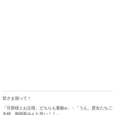
皆さま揃って！
「旦那様とお父様、どちらも素敵w」・「うん、貴女たちご
夫婦、御両親みんな良い！！」