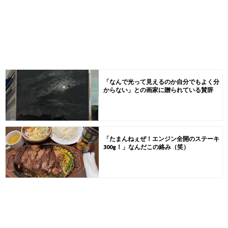
「なんで光って見えるのか自分でもよく分
からない」との画家に贈られている賛辞
「たまんねぇぜ！エンジン全開のステーキ
300g！」なんだこの絡み（笑）