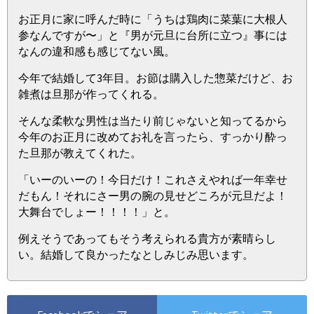
お正月に家に呼んだ時に「うちは鶏肉に菜葉に大根人
参なんですが〜」と『男が元旦に台所に立つ』事には
なんの違和感も感じてない風。
今年で結婚して3年目。お節は購入した惣菜だけど、お
雑煮は旦那が作ってくれる。
そんな柔軟な男性は当たり前じゃないと知ってるから
今年のお正月に改めてお礼を言ったら、すっかり酔っ
た旦那が教えてくれた。
「いーのいーの！今日だけ！これさえやれば一年幸せ
だもん！それにさー男の腕の見せどころが元旦だよ！
大舞台でしょー！！！！」と。
例えそうであってもそう考えられる貴方が素晴らし
い。結婚して良かったなとしみじみ思います。