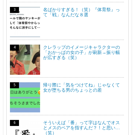
名ばかりすぎる！（笑）『体育祭』っ
て「戦」なんだな８選
クレラップのイメージキャラクターの
「おかっぱの女の子」が刷新→振り幅
が広すぎる（笑）
帰り際に「気をつけてね」じゃなくて
女が堕ちる男のちょっとの差
そういえば「番」って字はなんでオス
とメスのペアを指すんだ？！と思い…
（笑）