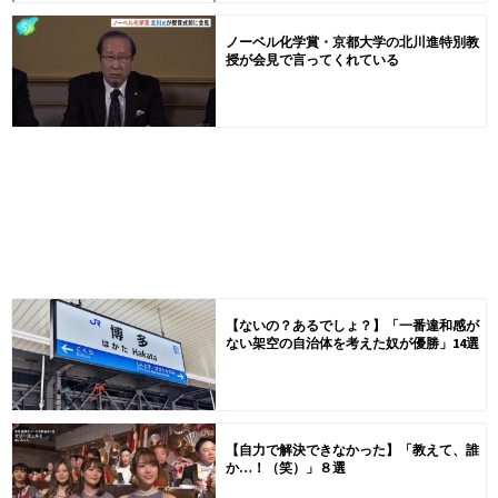
ノーベル化学賞・京都大学の北川進特別教
授が会見で言ってくれている
【ないの？あるでしょ？】「一番違和感が
ない架空の自治体を考えた奴が優勝」14選
【自力で解決できなかった】「教えて、誰
か…！（笑）」８選