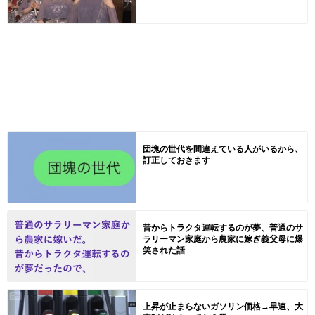
団塊の世代を間違えている人がいるから、
訂正しておきます
昔からトラクタ運転するのが夢、普通のサ
ラリーマン家庭から農家に嫁ぎ義父母に爆
笑された話
上昇が止まらないガソリン価格→早速、大