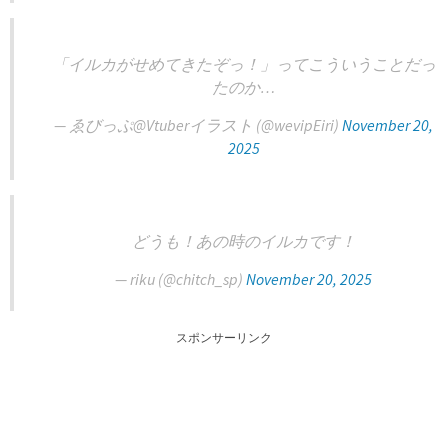
「イルカがせめてきたぞっ！」ってこういうことだっ
たのか…
— ゑびっぷ@Vtuberイラスト (@wevipEiri)
November 20,
2025
どうも！あの時のイルカです！
— riku (@chitch_sp)
November 20, 2025
スポンサーリンク