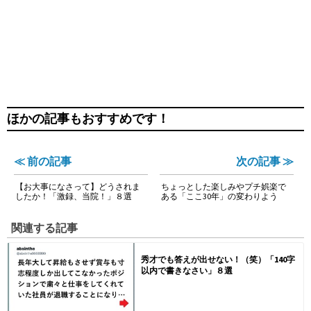
ほかの記事もおすすめです！
≪ 前の記事
次の記事 ≫
【お大事になさって】どうされま
ちょっとした楽しみやプチ娯楽で
したか！「激録、当院！」８選
ある「ここ30年」の変わりよう
関連する記事
秀才でも答えが出せない！（笑）「140字
以内で書きなさい」８選