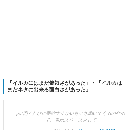
「イルカにはまだ健気さがあった」・「イルカは
まだネタに出来る面白さがあった」
pdf開くたびに要約するかいちいち聞いてくるのやめ
て、表示スペース返して