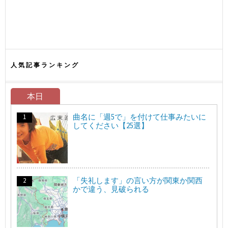
人気記事ランキング
本日
曲名に「週5で」を付けて仕事みたいに
してください【25選】
「失礼します」の言い方が関東か関西
かで違う、見破られる