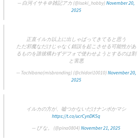
— 白河イサキ＠雑記アカ (@isaki_hobby)
November 20,
2025
正直イルカ以上に出しゃばってきてると思う
ただ邪魔なだけじゃなく錯誤を起こさせる可能性があ
るものを誰彼構わずデフォで使わせようとするのは割
と害悪
— Tachibana(misbranding) (@chidori10010)
November 20,
2025
イルカの方が、嘘つかないだけナンボかマシ
https://t.co/ucrCynDK5q
— ぴ な。 (@pina0804)
November 21, 2025