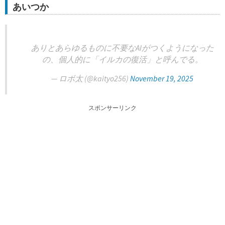
あいつか
ありとあらゆるものに不要なAIがつくようになった
の、個人的に「イルカの復活」と呼んでる。
— ロボ太 (@kaityo256)
November 19, 2025
スポンサーリンク