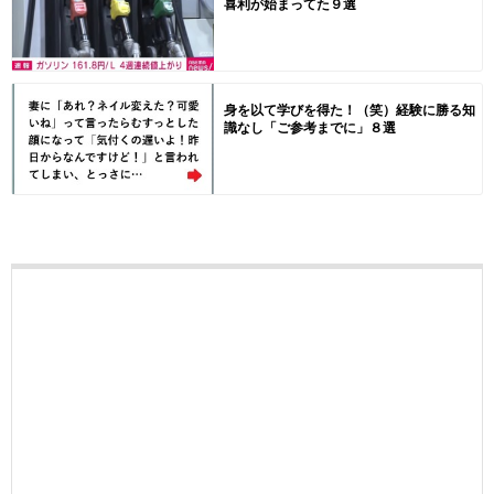
喜利が始まってた９選
身を以て学びを得た！（笑）経験に勝る知
識なし「ご参考までに」８選