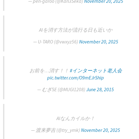
— pen-garoo (@Kan3Seka)
November 20, 2025
AIを消す方法が流行る日も近いか
— ️U-TARO (@vwxyz56)
November 20, 2025
お前を…消す！！
#インターネット老人会
pic.twitter.com/O9mEJrShip
— むぎSE (@MUGI1208)
June 28, 2015
AIなんカイルか！
— 渡来夢吉 (@try_ymk)
November 20, 2025