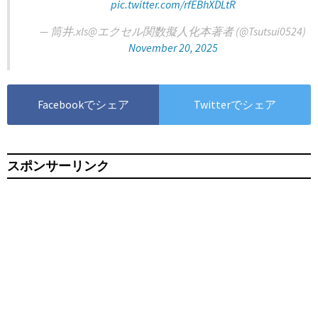
pic.twitter.com/rfEBhXDLtR
— 筒井.xls@エクセル関数擬人化本著者 (@Tsutsui0524)
November 20, 2025
Facebookでシェア
Twitterでシェア
スポンサーリンク