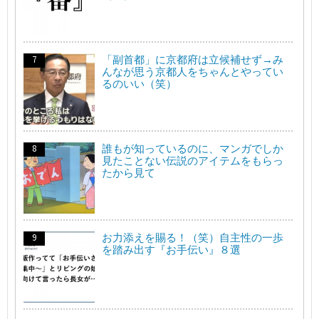
「副首都」に京都府は立候補せず→み
んなが思う京都人をちゃんとやってい
るのいい（笑）
誰もが知っているのに、マンガでしか
見たことない伝説のアイテムをもらっ
たから見て
お力添えを賜る！（笑）自主性の一歩
を踏み出す『お手伝い』８選