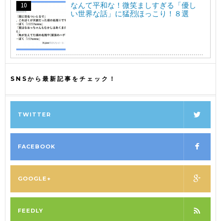
なんて平和な！微笑ましすぎる「優し
い世界な話」に猛烈ほっこり！８選
SNSから最新記事をチェック！
TWITTER
FACEBOOK
GOOGLE+
FEEDLY