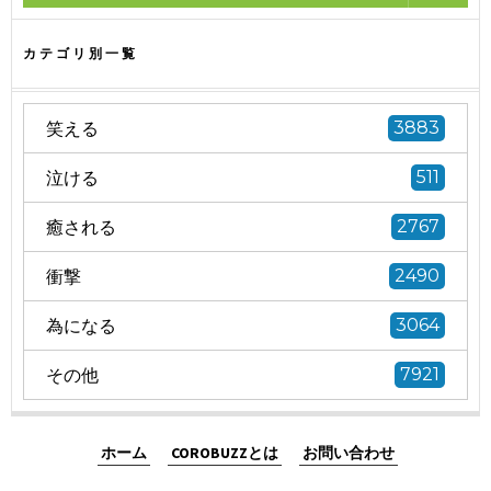
カテゴリ別一覧
笑える
3883
泣ける
511
癒される
2767
衝撃
2490
為になる
3064
その他
7921
ホーム
COROBUZZとは
お問い合わせ