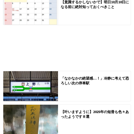
【意識するかしないかで】明日10月10日に
なる前に絶対知っておくべきこと
「なかなかの絶望感…！」冷静に考えて恐
ろしい次の停車駅
【叶いますように】2025年の短冊も色々あ
ったようです８選