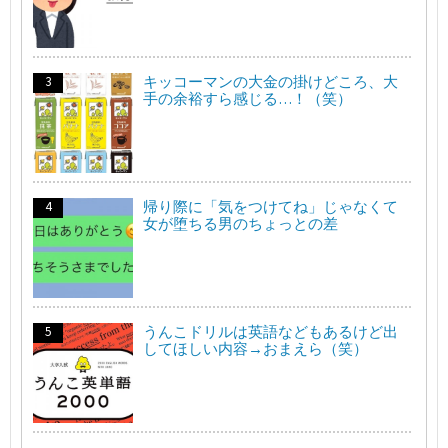
キッコーマンの大金の掛けどころ、大
手の余裕すら感じる…！（笑）
帰り際に「気をつけてね」じゃなくて
女が堕ちる男のちょっとの差
うんこドリルは英語などもあるけど出
してほしい内容→おまえら（笑）