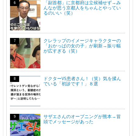
「副首都」に京都府は立候補せず→み
んなが思う京都人をちゃんとやってい
るのいい（笑）
クレラップのイメージキャラクターの
「おかっぱの女の子」が刷新→振り幅
が広すぎる（笑）
ドクターVS患者さん！（笑）気を揉ん
でいる「初診です！」８選
サザエさんのオープニングが熊本→冒
頭でメッセージがあった