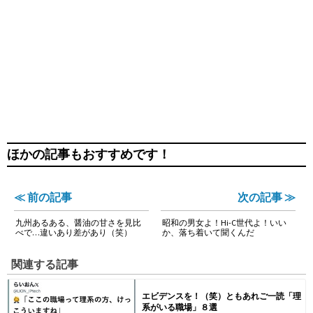
ほかの記事もおすすめです！
≪ 前の記事
次の記事 ≫
九州あるある、醤油の甘さを見比
昭和の男女よ！Hi-C世代よ！いい
べで…違いあり差があり（笑）
か、落ち着いて聞くんだ
関連する記事
エビデンスを！（笑）ともあれご一読「理
系がいる職場」８選