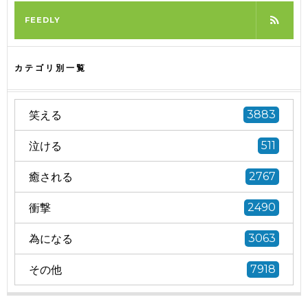
FEEDLY
カテゴリ別一覧
笑える
3883
泣ける
511
癒される
2767
衝撃
2490
為になる
3063
その他
7918