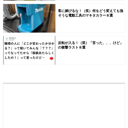
客に媚びるな！（笑）何をどう変えても強
そうな電動工具のマキタカラー８選
反転が入る！（笑）「言った、、、けど」
の衝撃ラスト８選