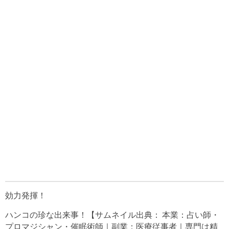
効力発揮！
ハンコの珍な出来事！【サムネイル出典： 本業：占い師・
プロマジシャン・催眠術師｜副業：医療従事者｜専門は精