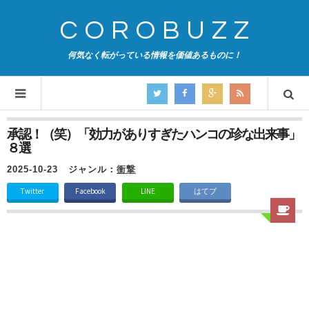
COROBUZZ
何気なく転がっている情報を価値あるものに！
承認！（笑）「効力がありすぎたハンコの珍な出来事」
８選
2025-10-23
ジャンル：
衝撃
Twitter
Facebook
LINE
はてブ