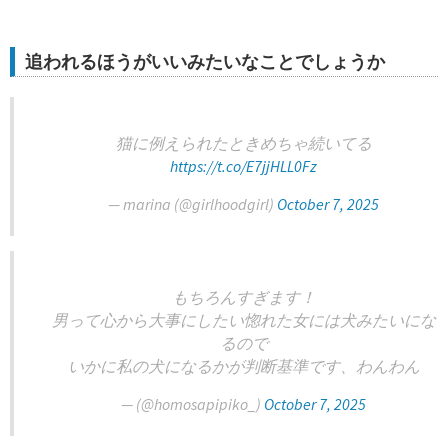
追われるほうがいいみたいなことでしょうか
猫に例えられたときめちゃ続いてる
https://t.co/E7jjHLL0Fz
— marina (@girlhoodgirl)
October 7, 2025
もちろんすぎます！
男って心から大事にしたい惚れた女には犬みたいにな
るので
いかに私の犬になるかが判断基準です、わんわん
— (@homosapipiko_)
October 7, 2025