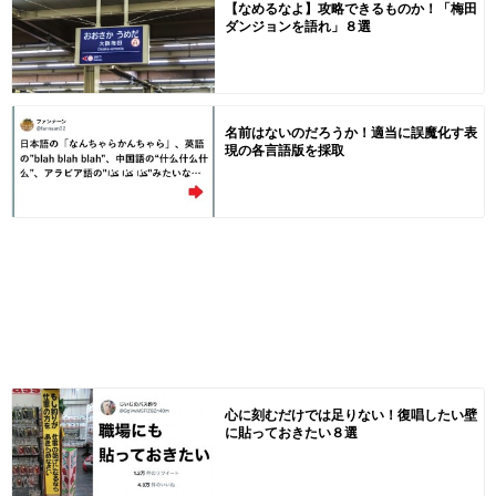
【なめるなよ】攻略できるものか！「梅田
ダンジョンを語れ」８選
名前はないのだろうか！適当に誤魔化す表
現の各言語版を採取
心に刻むだけでは足りない！復唱したい壁
に貼っておきたい８選