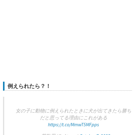
例えられたら？！
女の子に動物に例えられたときに犬が出てきたら勝ち
だと思ってる理由にこれがある
https://t.co/MmwT5MFpps