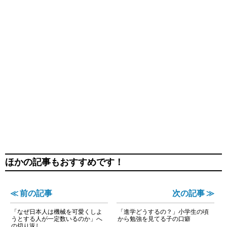
ほかの記事もおすすめです！
≪ 前の記事
次の記事 ≫
「なぜ日本人は機械を可愛くしよ
「進学どうするの？」小学生の頃
うとする人が一定数いるのか」へ
から勉強を見てる子の口癖
の切り返し