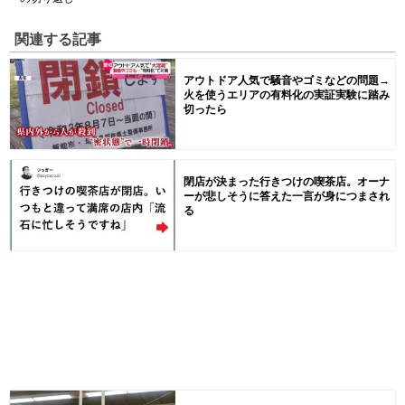
関連する記事
アウトドア人気で騒音やゴミなどの問題→
火を使うエリアの有料化の実証実験に踏み
切ったら
閉店が決まった行きつけの喫茶店。オーナ
ーが悲しそうに答えた一言が身につまされ
る