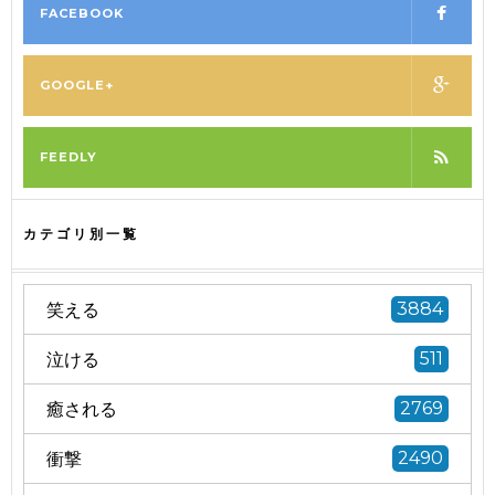
FACEBOOK
GOOGLE+
FEEDLY
カテゴリ別一覧
笑える
3884
泣ける
511
癒される
2769
衝撃
2490