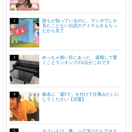
誰もが知っているのに、マンガでしか
見たことない伝説のアイテムをもらっ
たから見て
めっちゃ痛い目にあった、退職して驚
くことランキングの1位がこれです
曲名に「週5で」を付けて仕事みたいに
してください【25選】
そういえば「番」って字はなんでオス