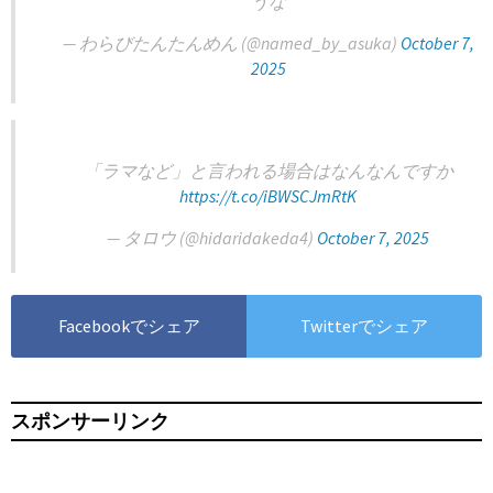
うな
— ︎わらびたんたんめん (@named_by_asuka)
October 7,
2025
「ラマなど」と言われる場合はなんなんですか
https://t.co/iBWSCJmRtK
— タロウ (@hidaridakeda4)
October 7, 2025
Facebookでシェア
Twitterでシェア
スポンサーリンク