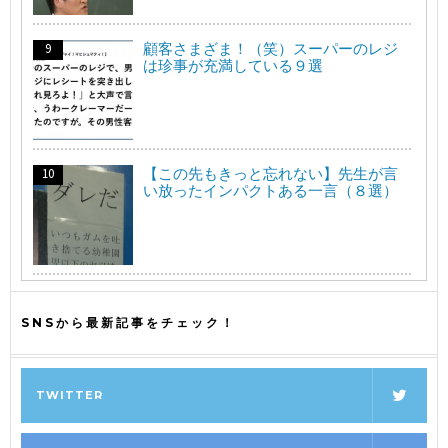
顧客さまざま！（笑）スーパーのレジ
は珍事が充満している９選
【この先もきっと忘れない】先生が言
い放ったインパクトある一言（８選）
SNSから最新記事をチェック！
TWITTER