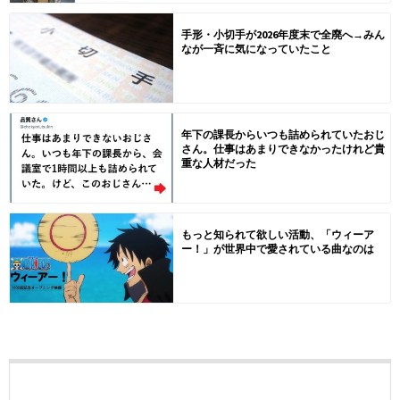
手形・小切手が2026年度末で全廃へ→みん
なが一斉に気になっていたこと
年下の課長からいつも詰められていたおじ
さん。仕事はあまりできなかったけれど貴
重な人材だった
もっと知られて欲しい活動、「ウィーア
ー！」が世界中で愛されている曲なのは