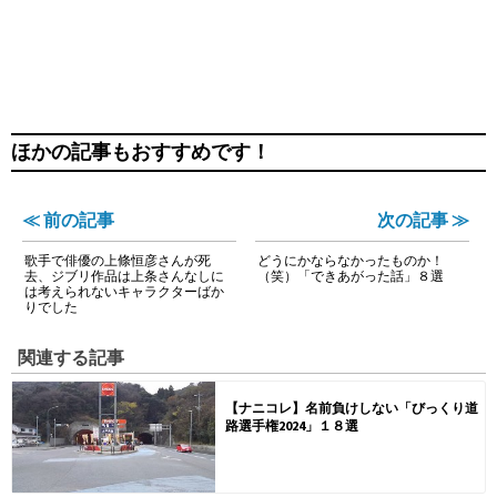
ほかの記事もおすすめです！
≪ 前の記事
次の記事 ≫
歌手で俳優の上條恒彦さんが死
どうにかならなかったものか！
去、ジブリ作品は上条さんなしに
（笑）「できあがった話」８選
は考えられないキャラクターばか
りでした
関連する記事
【ナニコレ】名前負けしない「びっくり道
路選手権2024」１８選