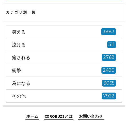
カテゴリ別一覧
笑える
3883
泣ける
511
癒される
2768
衝撃
2490
為になる
3065
その他
7922
ホーム
COROBUZZとは
お問い合わせ