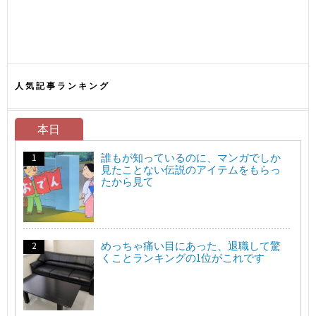
人気記事ランキング
本日
誰もが知っているのに、マンガでしか
見たことない伝説のアイテムをもらっ
たから見て
めっちゃ痛い目にあった、退職して驚
くことランキングの1位がこれです