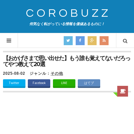
COROBUZZ
何気なく転がっている情報を価値あるものに！
【おかげさまで思い出せた】もう誰も覚えてないだろっ
てやつ教えて20選
2025-08-02
ジャンル：
その他
Twitter
Facebook
LINE
はてブ