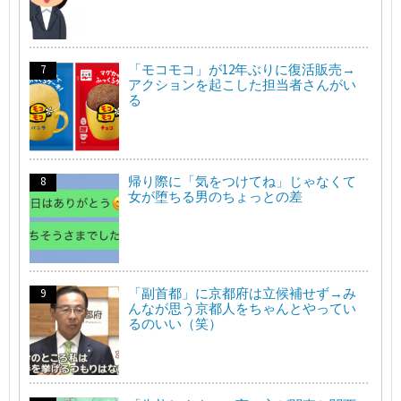
「モコモコ」が12年ぶりに復活販売→
アクションを起こした担当者さんがい
る
帰り際に「気をつけてね」じゃなくて
女が堕ちる男のちょっとの差
「副首都」に京都府は立候補せず→み
んなが思う京都人をちゃんとやってい
るのいい（笑）