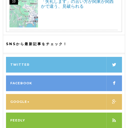
「失礼します」の言い方が関東か関西
かで違う、見破られる
SNSから最新記事をチェック！
TWITTER
FACEBOOK
GOOGLE+
FEEDLY