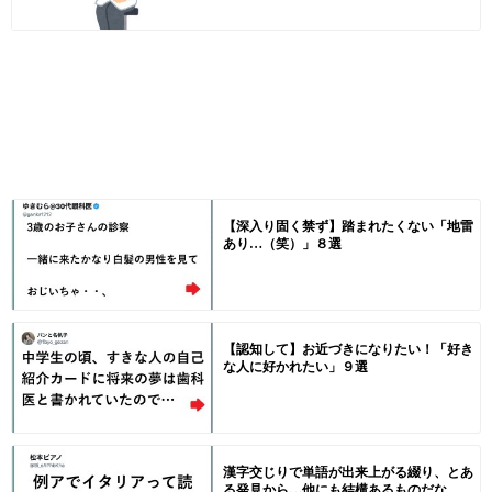
【深入り固く禁ず】踏まれたくない「地雷
あり…（笑）」８選
【認知して】お近づきになりたい！「好き
な人に好かれたい」９選
漢字交じりで単語が出来上がる綴り、とあ
る発見から…他にも結構あるものだな