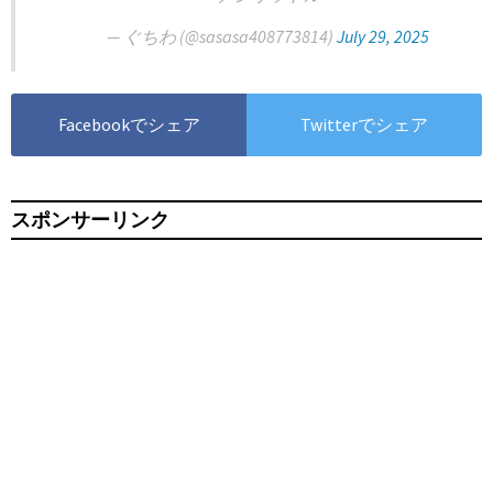
— ぐちわ (@sasasa408773814)
July 29, 2025
Facebookでシェア
Twitterでシェア
スポンサーリンク