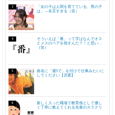
「女の子は人間を育てている、男の子
は」→名言すぎる（笑）
そういえば「番」って字はなんでオス
とメスのペアを指すんだ？！と思い…
（笑）
曲名に「週5で」を付けて仕事みたいに
してください【25選】
新しく入った職場で教育係として優し
く丁寧に教えてくれる先輩のカラクリ