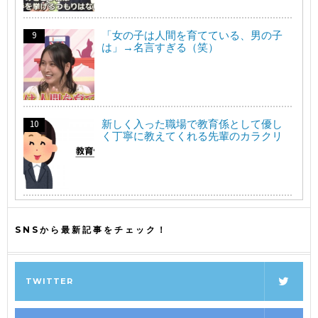
「女の子は人間を育てている、男の子
は」→名言すぎる（笑）
新しく入った職場で教育係として優し
く丁寧に教えてくれる先輩のカラクリ
SNSから最新記事をチェック！
TWITTER