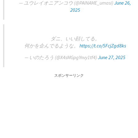
— ユウレイオニアンコウ (@PAINAME_umasi)
June 26,
2025
ダニ、いい顔してる。
何かを企んでるような。
https://t.co/5FcjZgd8ks
— いのたろう (@X4sMGpgYnvy1tf4)
June 27, 2025
スポンサーリンク