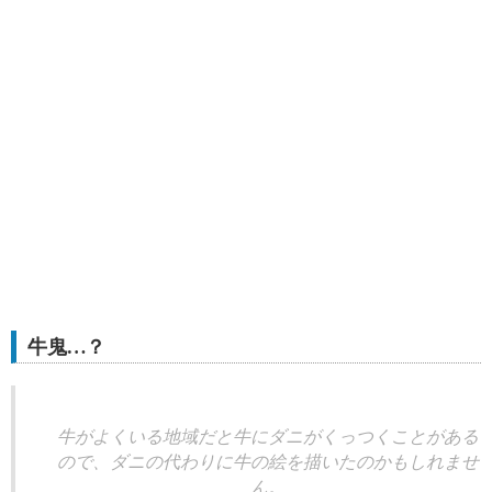
牛鬼…？
牛がよくいる地域だと牛にダニがくっつくことがある
ので、ダニの代わりに牛の絵を描いたのかもしれませ
ん。