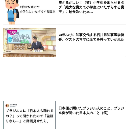
震えるがよい！（笑）小学生を困らせるタ
グ「絶大な魔力で小学生にいたずらする魔
王」に給食吹いた15...
28年ぶりに知事交代する石川県知事選挙特
番、ゲストのママに全てを持っていかれた
日本側が聞いたブラジル人のこと、ブラジ
ル側が聞いた日本人のこと（笑）