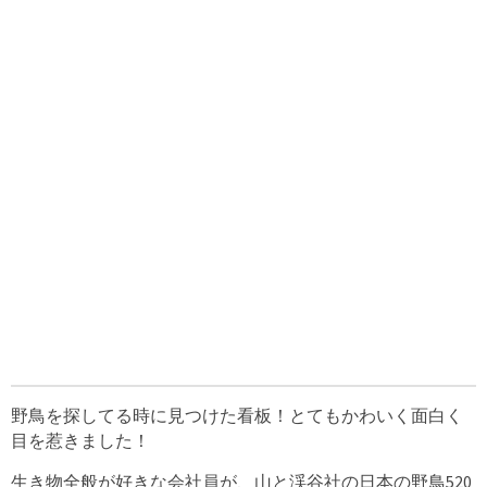
野鳥を探してる時に見つけた看板！とてもかわいく面白く
目を惹きました！
生き物全般が好きな会社員が、山と渓谷社の日本の野鳥520