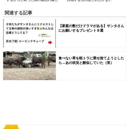
関連する記事
【家庭の数だけドラマがある】サンタさん
にお願いするプレゼント８選
食べない草を軽トラに乗せ捨てようとした
ら→あの状況と酷似していた（笑）