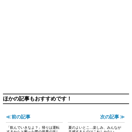
ほかの記事もおすすめです！
≪ 前の記事
次の記事 ≫
「飲んでいきなよ？」帰りは運転
夏のよいとこ…楽しみ、みんなが
するからと断った際の最悪の返し
共感するものはこれしかない