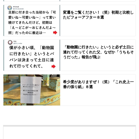
変遷をご覧ください！（笑）初期と比較し
たビフォーアフター８選
「動物園に行きたい」というと必ず土日に
連れて行ってくれた父、なぜか「うちもそ
うだった」報告が飛ぶ
希少度がありますぜ！（笑）「これ史上一
番の張り紙」８選