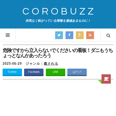
COROBUZZ
何気なく転がっている情報を価値あるものに！
危険ですから立入らないでくださいの看板！ダニもうち
ょっとなんかあったろう
2025-06-29
ジャンル：
癒される
Twitter
Facebook
LINE
はてブ