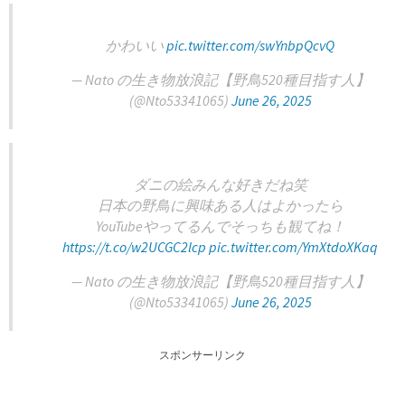
かわいい
pic.twitter.com/swYnbpQcvQ
— Nato の生き物放浪記【野鳥520種目指す人】
(@Nto53341065)
June 26, 2025
ダニの絵みんな好きだね笑
日本の野鳥に興味ある人はよかったら
YouTubeやってるんでそっちも観てね！
https://t.co/w2UCGC2lcp
pic.twitter.com/YmXtdoXKaq
— Nato の生き物放浪記【野鳥520種目指す人】
(@Nto53341065)
June 26, 2025
スポンサーリンク