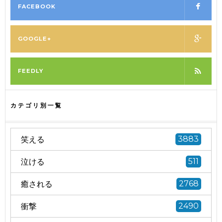
FACEBOOK
GOOGLE+
FEEDLY
カテゴリ別一覧
笑える
3883
泣ける
511
癒される
2768
衝撃
2490