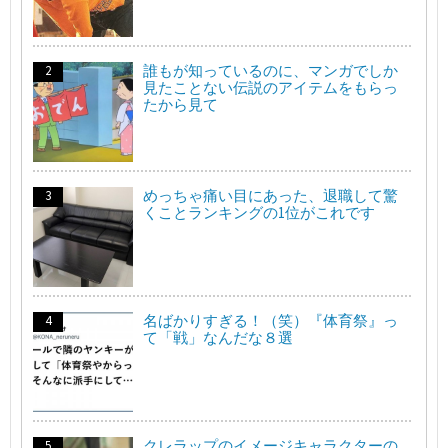
誰もが知っているのに、マンガでしか
見たことない伝説のアイテムをもらっ
たから見て
めっちゃ痛い目にあった、退職して驚
くことランキングの1位がこれです
名ばかりすぎる！（笑）『体育祭』っ
て「戦」なんだな８選
クレラップのイメージキャラクターの