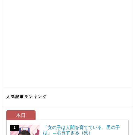
人気記事ランキング
本日
「女の子は人間を育てている、男の子
は」→名言すぎる（笑）