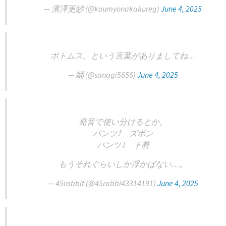
— 濱澤更紗 (@koumyonakakureg)
June 4, 2025
ボトムス、という言葉がありましてね…
— 蛹 (@sanagi5656)
June 4, 2025
発音で使い分けるとか。
パンツ⤴️ ズボン
パンツ⤵️ 下着
もうそれぐらいしか浮かばない…。
— 45rabbit (@45rabbi43314191)
June 4, 2025