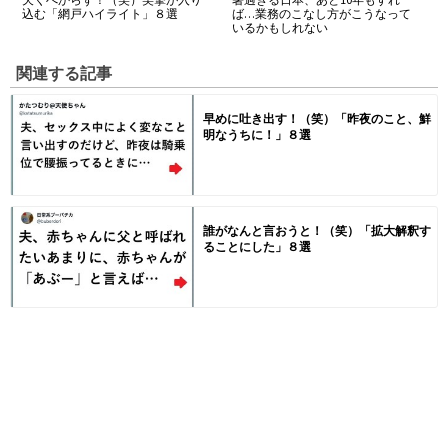
込む「網戸ハイライト」８選
ば…業務のこなし方がこうなって
いるかもしれない
関連する記事
早めに吐き出す！（笑）「昨夜のこと、鮮
明なうちに！」８選
誰がなんと言おうと！（笑）「拡大解釈す
ることにした」８選