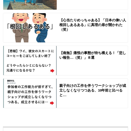
【心当たりめっちゃある】「日本の偉い人
根回しあるある」に真理の扉が開かれた
（笑）
【南無】痛恨の事態が待ち構える！「悲し
い報告…（笑）」８選
親子向けの工作を伴うワークショップが成
立しなくなりつつある、10年前と比べる
と…