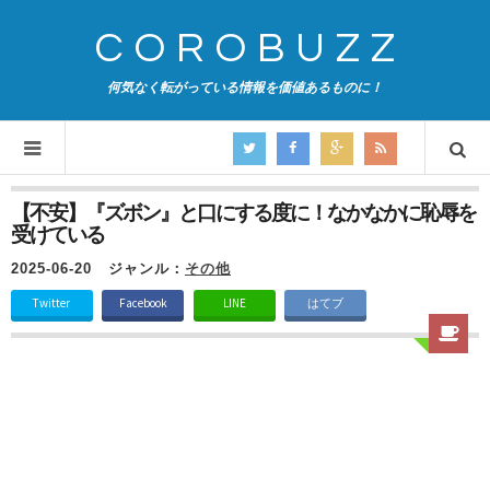
COROBUZZ
何気なく転がっている情報を価値あるものに！
【不安】『ズボン』と口にする度に！なかなかに恥辱を
受けている
2025-06-20
ジャンル：
その他
Twitter
Facebook
LINE
はてブ