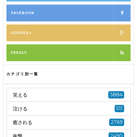
FACEBOOK
GOOGLE+
FEEDLY
カテゴリ別一覧
笑える
3884
泣ける
511
癒される
2769
衝撃
2490