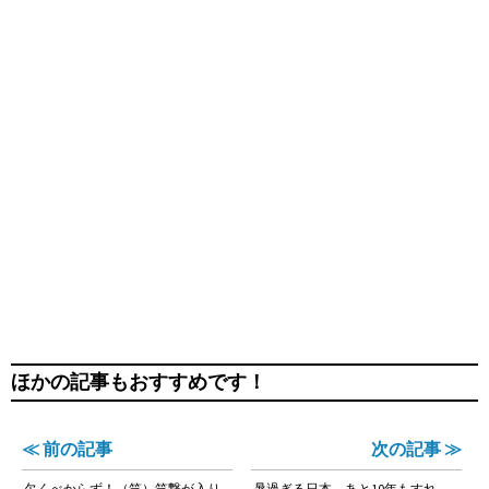
ほかの記事もおすすめです！
≪ 前の記事
次の記事 ≫
欠くべからず！（笑）笑撃が入り
暑過ぎる日本、あと10年もすれ