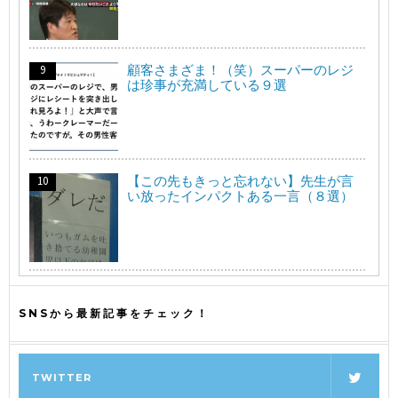
顧客さまざま！（笑）スーパーのレジ
は珍事が充満している９選
【この先もきっと忘れない】先生が言
い放ったインパクトある一言（８選）
SNSから最新記事をチェック！
TWITTER