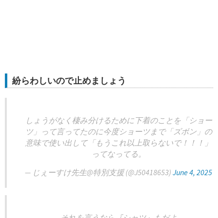
紛らわしいので止めましょう
しょうがなく棲み分けるために下着のことを「ショー
ツ」って言ってたのに今度ショーツまで「ズボン」の
意味で使い出して「もうこれ以上取らないで！！！」
ってなってる。
— じぇーすけ先生@特別支援 (@J50418653)
June 4, 2025
それを言うなら『シャツ』もだよ