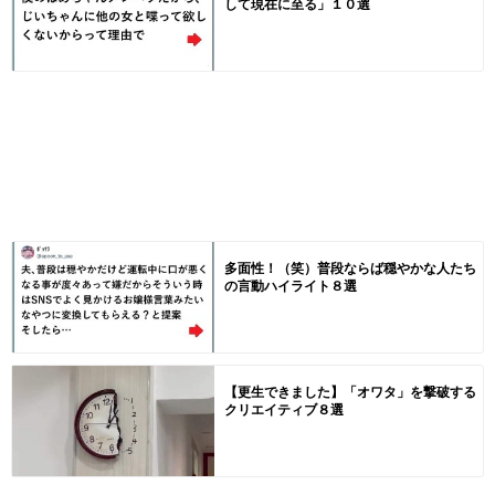
して現在に至る」１０選
多面性！（笑）普段ならば穏やかな人たち
の言動ハイライト８選
【更生できました】「オワタ」を撃破する
クリエイティブ８選