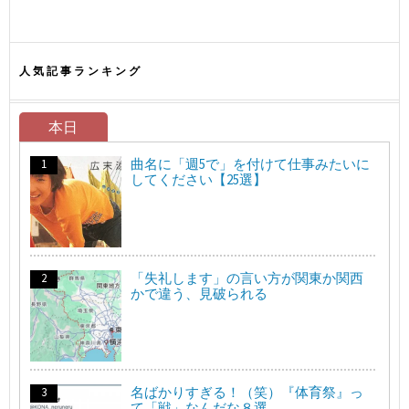
人気記事ランキング
本日
曲名に「週5で」を付けて仕事みたいに
してください【25選】
「失礼します」の言い方が関東か関西
かで違う、見破られる
名ばかりすぎる！（笑）『体育祭』っ
て「戦」なんだな８選