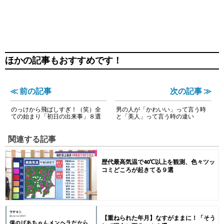
ほかの記事もおすすめです！
≪ 前の記事
次の記事 ≫
のっけから飛ばしすぎ！（笑）全
男の人が「かわいい」って言う時
ての始まり「初日の出来事」８選
と「美人」って言う時の違い
関連する記事
歴代最高気温で40℃以上を観測、色々ツッ
コミどころが起きてる９選
【重ねられた年月】なすがままに！「そう