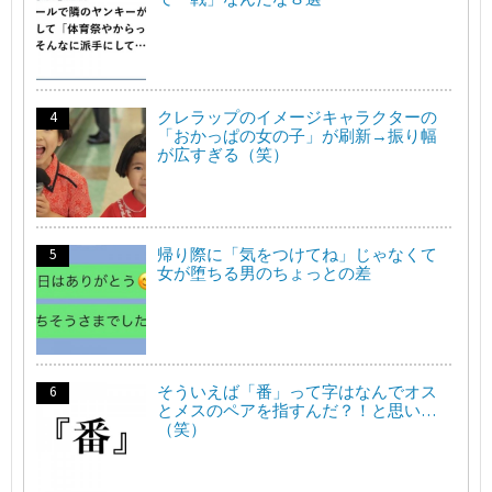
クレラップのイメージキャラクターの
「おかっぱの女の子」が刷新→振り幅
が広すぎる（笑）
帰り際に「気をつけてね」じゃなくて
女が堕ちる男のちょっとの差
そういえば「番」って字はなんでオス
とメスのペアを指すんだ？！と思い…
（笑）