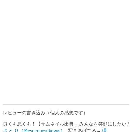
レビューの書き込み（個人の感想です）
良くも悪くも！【サムネイル出典： みんなを笑顔にしたい /
さ と り（@esuenuesukowai）
, 写真あげてる→
理