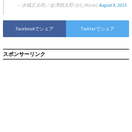
— 水城正太郎／金澤慎太郎 (@S_Mizuki)
August 9, 2015
Facebookでシェア
Twitterでシェア
スポンサーリンク