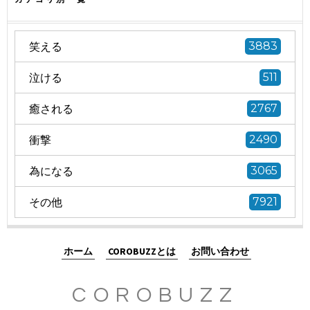
笑える
3883
泣ける
511
癒される
2767
衝撃
2490
為になる
3065
その他
7921
ホーム
COROBUZZとは
お問い合わせ
COROBUZZ