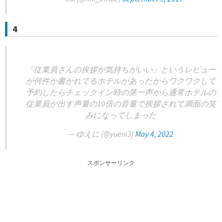
4
「従業員さんの挨拶が気持ちがいい」というレビュー
が何件か書かれてるホテルがあったからワクワクして
予約したらチェックイン時の第一声から通常ホテルの
従業員が出す声量の10倍の音量で挨拶されて満面の笑
みになってしまった
— ゆえに (@yueni3)
May 4, 2022
スポンサーリンク