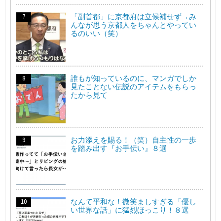
「副首都」に京都府は立候補せず→み
んなが思う京都人をちゃんとやってい
るのいい（笑）
誰もが知っているのに、マンガでしか
見たことない伝説のアイテムをもらっ
たから見て
お力添えを賜る！（笑）自主性の一歩
を踏み出す『お手伝い』８選
なんて平和な！微笑ましすぎる「優し
い世界な話」に猛烈ほっこり！８選