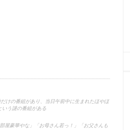
秒だけの番組があり、当日午前中に生まれたほやほ
という謎の番組がある
部屋豪華やな」「お母さん若っ！」「お父さんも