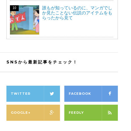
誰もが知っているのに、マンガでし
か見たことない伝説のアイテムをも
らったから見て
SNSから最新記事をチェック！
TWITTER
FACEBOOK
GOOGLE+
FEEDLY