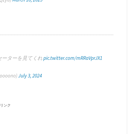
たセーターを見てくれ
pic.twitter.com/mRRaVprJX1
ooono)
July 3, 2024
リンク