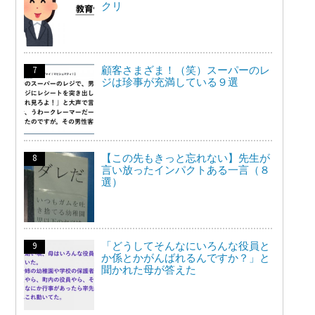
クリ
顧客さまざま！（笑）スーパーのレ
ジは珍事が充満している９選
【この先もきっと忘れない】先生が
言い放ったインパクトある一言（８
選）
「どうしてそんなにいろんな役員と
か係とかがんばれるんですか？」と
聞かれた母が答えた