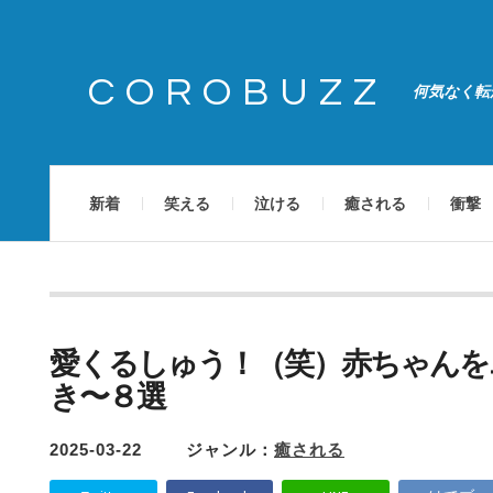
COROBUZZ
何気なく転
新着
笑える
泣ける
癒される
衝撃
愛くるしゅう！（笑）赤ちゃんを
き〜８選
2025-03-22
ジャンル：
癒される