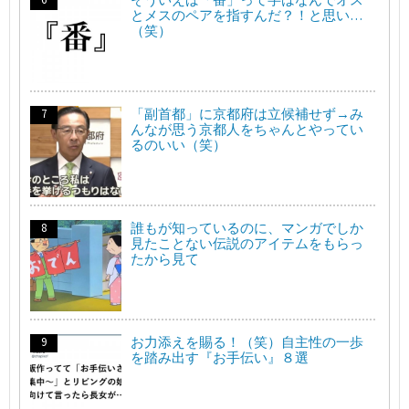
とメスのペアを指すんだ？！と思い…
（笑）
「副首都」に京都府は立候補せず→み
んなが思う京都人をちゃんとやってい
るのいい（笑）
誰もが知っているのに、マンガでしか
見たことない伝説のアイテムをもらっ
たから見て
お力添えを賜る！（笑）自主性の一歩
を踏み出す『お手伝い』８選