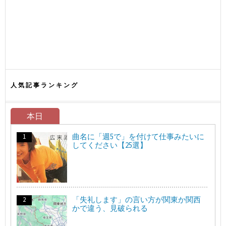
人気記事ランキング
本日
曲名に「週5で」を付けて仕事みたいに
してください【25選】
「失礼します」の言い方が関東か関西
かで違う、見破られる