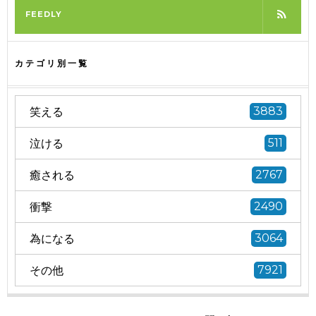
FEEDLY
カテゴリ別一覧
笑える
3883
泣ける
511
癒される
2767
衝撃
2490
為になる
3064
その他
7921