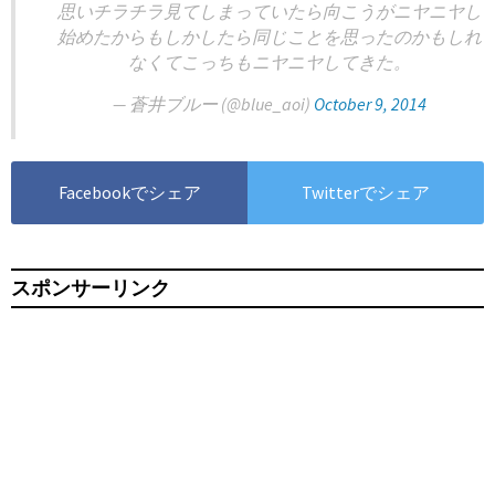
思いチラチラ見てしまっていたら向こうがニヤニヤし
始めたからもしかしたら同じことを思ったのかもしれ
なくてこっちもニヤニヤしてきた。
— 蒼井ブルー (@blue_aoi)
October 9, 2014
Facebookでシェア
Twitterでシェア
スポンサーリンク