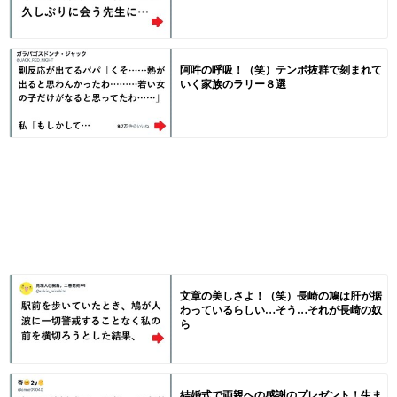
阿吽の呼吸！（笑）テンポ抜群で刻まれて
いく家族のラリー８選
文章の美しさよ！（笑）長崎の鳩は肝が据
わっているらしい…そう…それが長崎の奴
ら
結婚式で両親への感謝のプレゼント！生ま