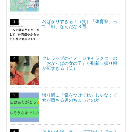
名ばかりすぎる！（笑）『体育祭』っ
て「戦」なんだな８選
クレラップのイメージキャラクターの
「おかっぱの女の子」が刷新→振り幅
が広すぎる（笑）
帰り際に「気をつけてね」じゃなくて
女が堕ちる男のちょっとの差
そういえば「番」って字はなんでオス