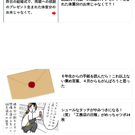
れた体重分のお米じゃなくて？！
６年生からの手紙を読んだら！これ以上な
い褒め言葉、４月からもがんばろうと思っ
た
シュールなタッチがやみつきになる！
（笑）「工務店の日報」がめっちゃツボ14
枚