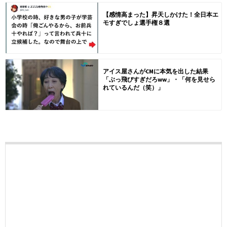
【感情高まった】昇天しかけた！全日本エ
モすぎでしょ選手権８選
アイス屋さんがCMに本気を出した結果
「ぶっ飛びすぎだろww」・「何を見せら
れているんだ（笑）」