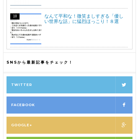
なんて平和な！微笑ましすぎる「優し
い世界な話」に猛烈ほっこり！８選
SNSから最新記事をチェック！
TWITTER
FACEBOOK
GOOGLE+