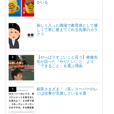
がいる
新しく入った職場で教育係として優
しく丁寧に教えてくれる先輩のカラ
クリ
【やっぱりすごいこと言う】林修先
生が語った「やりたいこと」より
「できること」を選ぶ理由
顧客さまざま！（笑）スーパーのレ
ジは珍事が充満している９選