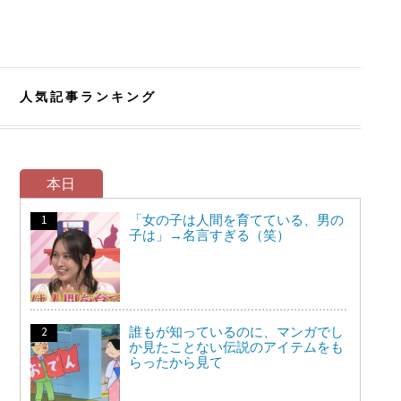
人気記事ランキング
本日
「女の子は人間を育てている、男の
子は」→名言すぎる（笑）
誰もが知っているのに、マンガでし
か見たことない伝説のアイテムをも
らったから見て