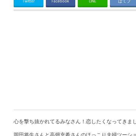
Twitter
Facebook
LINE
はてブ
心を撃ち抜かれてるみなさん！恋したくなってきま
岡田将生さんと高畑充希さんのほっこり夫婦ツーシ