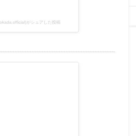
_okada.official)がシェアした投稿