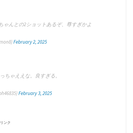
ちゃんとの2ショットあるぞ、尊すぎかよ
mon8)
February 2, 2025
っちゃええな。良すぎる。
h46835)
February 3, 2025
リンク