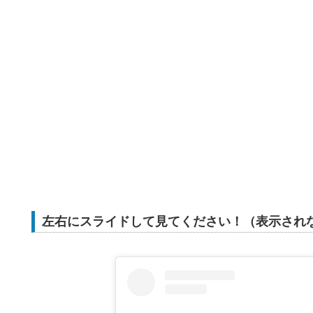
左右にスライドして見てください！（表示され