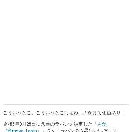
こういうとこ、こういうところよね…！かける価値あり！
令和5年9月28日に念願のラパンを納車した『
もか
（@moka_Lapin）
』さん！ラパンの液晶はいいぞ！？