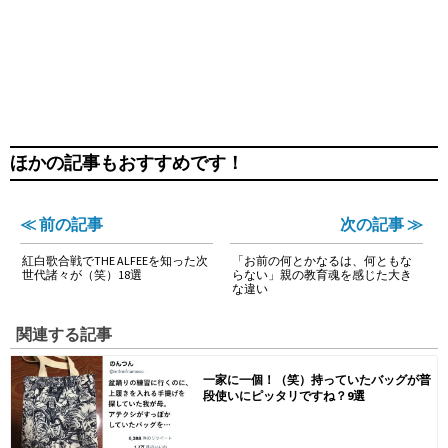
ほかの記事もおすすめです！
≪ 前の記事
次の記事 ≫
紅白歌合戦でTHE ALFEEを知った次
「お前の何とかなるは、何ともな
世代諸々が（笑）18選
らない」親の教育魂を感じた大き
な違い
関連する記事
一家に一個！（笑）持っていたバッグが普
段使いにピッタリですね？9選