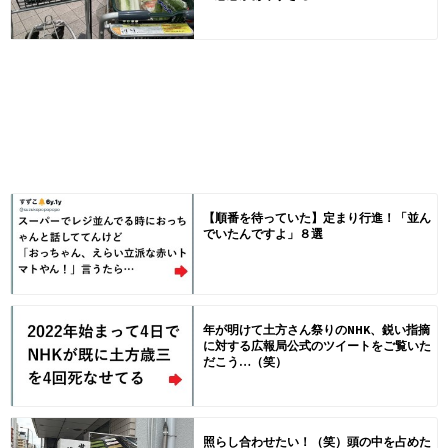
【順番を待っていた】定まり行進！「並ん
でいたんですよ」８選
年が明けて土方さん祭りのNHK、鋭い指摘
に対する広報局公式のツイートをご覧いた
だこう…（笑）
照らし合わせたい！（笑）頭の中を占めた