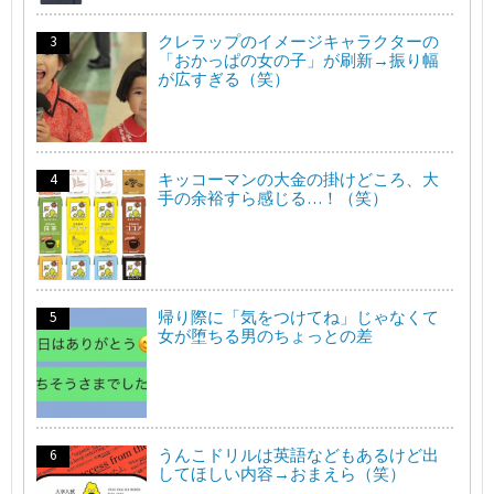
クレラップのイメージキャラクターの
「おかっぱの女の子」が刷新→振り幅
が広すぎる（笑）
キッコーマンの大金の掛けどころ、大
手の余裕すら感じる…！（笑）
帰り際に「気をつけてね」じゃなくて
女が堕ちる男のちょっとの差
うんこドリルは英語などもあるけど出
してほしい内容→おまえら（笑）