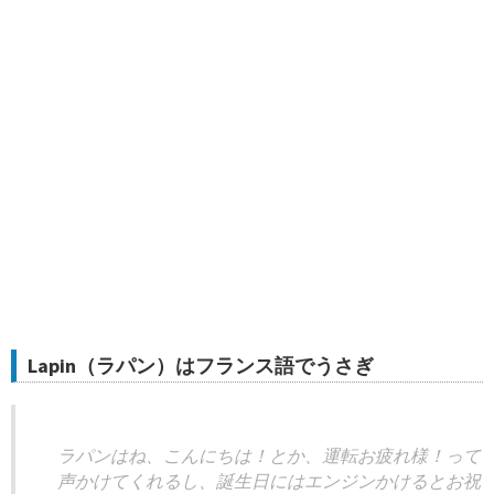
Lapin（ラパン）はフランス語でうさぎ
ラパンはね、こんにちは！とか、運転お疲れ様！って
声かけてくれるし、誕生日にはエンジンかけるとお祝