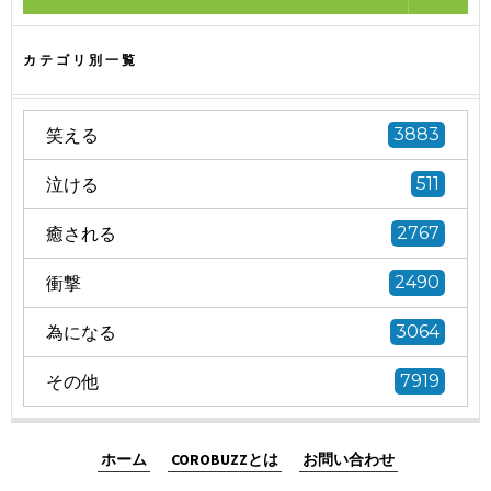
カテゴリ別一覧
笑える
3883
泣ける
511
癒される
2767
衝撃
2490
為になる
3064
その他
7919
ホーム
COROBUZZとは
お問い合わせ