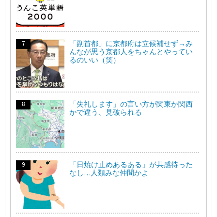
「副首都」に京都府は立候補せず→み
んなが思う京都人をちゃんとやってい
るのいい（笑）
「失礼します」の言い方が関東か関西
かで違う、見破られる
「日焼け止めあるある」が共感待った
なし…人類みな仲間かよ