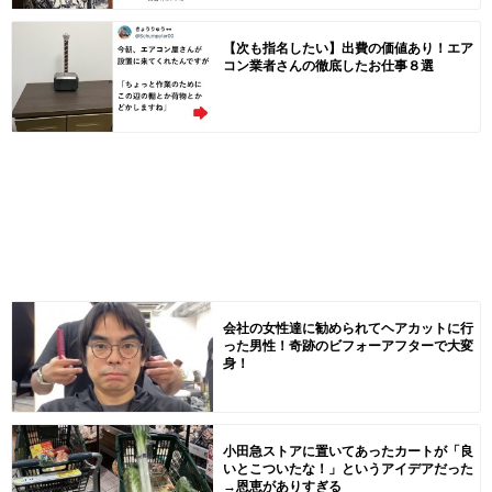
【次も指名したい】出費の価値あり！エア
コン業者さんの徹底したお仕事８選
会社の女性達に勧められてヘアカットに行
った男性！奇跡のビフォーアフターで大変
身！
小田急ストアに置いてあったカートが「良
いとこついたな！」というアイデアだった
→恩恵がありすぎる