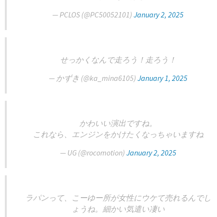
— PCLOS (@PC50052101)
January 2, 2025
せっかくなんで走ろう！走ろう！
— かずき (@ka_mina6105)
January 1, 2025
かわいい演出ですね。
これなら、エンジンをかけたくなっちゃいますね
— UG (@rocomotion)
January 2, 2025
ラパンって、こーゆー所が女性にウケて売れるんでし
ょうね。細かい気遣い凄い