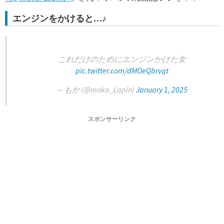
エンジンをかけると…♪
これだけのためにエンジンかけた女
pic.twitter.com/dMOeQbrvqt
— もか (@moka_Lapin)
January 1, 2025
スポンサーリンク