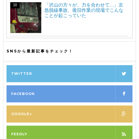
「沢山の方々が、力を合わせて…」京
急脱線事故、復旧作業の現場でこんな
ことが起こっていた
SNSから最新記事をチェック！
TWITTER
FACEBOOK
GOOGLE+
FEEDLY