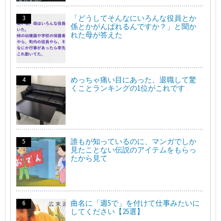
「どうしてそんなにいろんな役員とか
係とかがんばれるんですか？」と聞か
れた母が答えた
めっちゃ痛い目にあった、退職して驚
くことランキングの1位がこれです
誰もが知っているのに、マンガでしか
見たことない伝説のアイテムをもらっ
たから見て
曲名に「週5で」を付けて仕事みたいに
してください【25選】