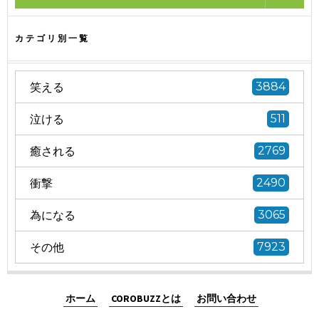
カテゴリ別一覧
笑える
3884
泣ける
511
癒される
2769
衝撃
2490
為になる
3065
その他
7923
ホーム
COROBUZZとは
お問い合わせ