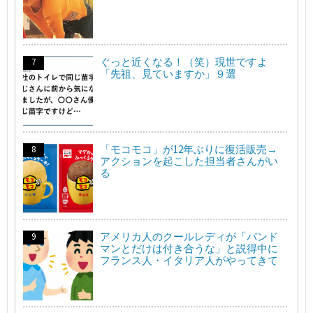
ぐっと近くなる！（笑）現世ですよ
「先祖、見ていますか」９選
「モコモコ」が12年ぶりに復活販売→
アクションを起こした担当者さんがい
る
アメリカ人のクールレディが「バンド
マンとだけは付き合うな」と説得中に
フランス人・イタリア人がやってきて