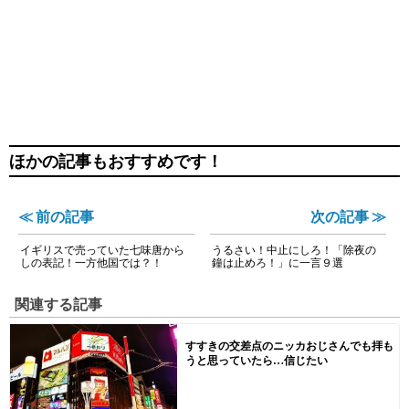
ほかの記事もおすすめです！
≪ 前の記事
次の記事 ≫
イギリスで売っていた七味唐から
うるさい！中止にしろ！「除夜の
しの表記！一方他国では？！
鐘は止めろ！」に一言９選
関連する記事
すすきの交差点のニッカおじさんでも拝も
うと思っていたら…信じたい