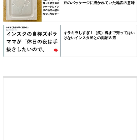
豆のパッケージに描かれていた地図の意味
キラキラしすぎ！（笑）魂まで売ってはい
けないインスタ民との泥沼８選