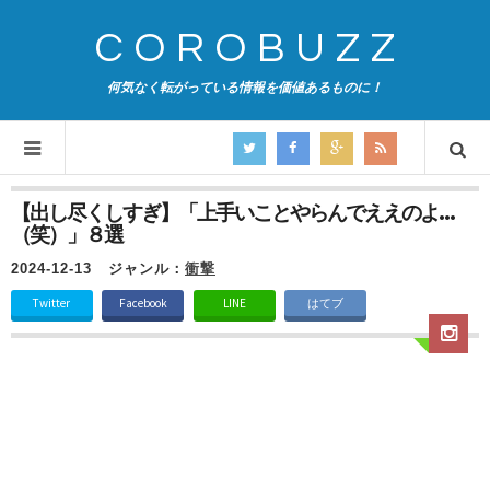
COROBUZZ
何気なく転がっている情報を価値あるものに！
【出し尽くしすぎ】「上手いことやらんでええのよ…
（笑）」８選
2024-12-13
ジャンル：
衝撃
Twitter
Facebook
LINE
はてブ