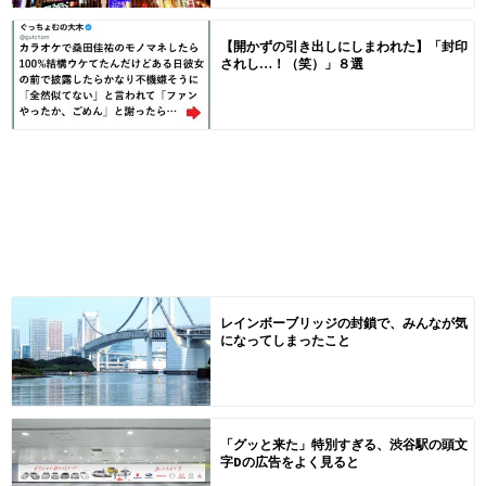
【開かずの引き出しにしまわれた】「封印
されし…！（笑）」８選
レインボーブリッジの封鎖で、みんなが気
になってしまったこと
「グッと来た」特別すぎる、渋谷駅の頭文
字Dの広告をよく見ると