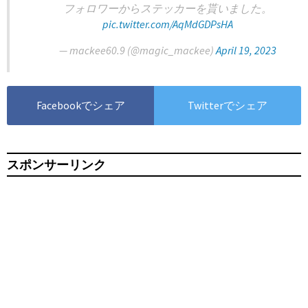
フォロワーからステッカーを貰いました。
pic.twitter.com/AqMdGDPsHA
— mackee60.9 (@magic_mackee)
April 19, 2023
Facebookでシェア
Twitterでシェア
スポンサーリンク