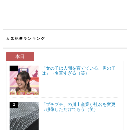
人気記事ランキング
本日
「女の子は人間を育てている、男の子
は」→名言すぎる（笑）
「プチプチ」の川上産業が社名を変更
→想像しただけでもう（笑）