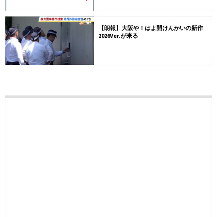
【朗報】大阪や！はよ開けんかいの新作
2026Ver.が来る