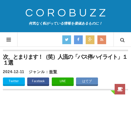
COROBUZZ
何気なく転がっている情報を価値あるものに！
次、とまります！（笑）人流の「バス停ハイライト」１
１選
2024-12-11
ジャンル：
衝撃
Twitter
Facebook
LINE
はてブ