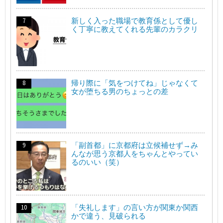
新しく入った職場で教育係として優し
く丁寧に教えてくれる先輩のカラクリ
帰り際に「気をつけてね」じゃなくて
女が堕ちる男のちょっとの差
「副首都」に京都府は立候補せず→み
んなが思う京都人をちゃんとやってい
るのいい（笑）
「失礼します」の言い方が関東か関西
かで違う、見破られる