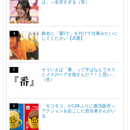
は」→名言すぎる（笑）
曲名に「週5で」を付けて仕事みたいに
してください【25選】
そういえば「番」って字はなんでオス
とメスのペアを指すんだ？！と思い…
（笑）
「モコモコ」が12年ぶりに復活販売→
アクションを起こした担当者さんがい
る