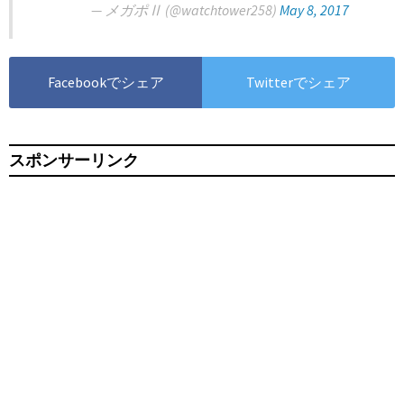
— メガポⅡ (@watchtower258)
May 8, 2017
Facebookでシェア
Twitterでシェア
スポンサーリンク