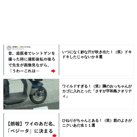
いつになく妙な汗が吹き出た！（笑）ドキ
ドキしたじゃないか８選
ワイルドすぎる！（笑）隣のおっちゃんが
カゴに入れとった「さすが宇和島クオリテ
ィ」
ひねりがちゃんとある！（笑）筋のよさが
ニクいあだ名１１選