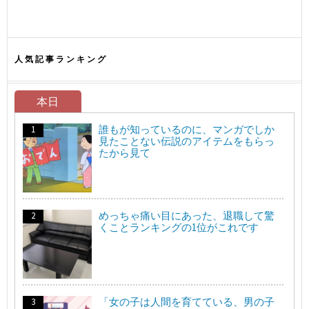
人気記事ランキング
本日
誰もが知っているのに、マンガでしか
見たことない伝説のアイテムをもらっ
たから見て
めっちゃ痛い目にあった、退職して驚
くことランキングの1位がこれです
「女の子は人間を育てている、男の子