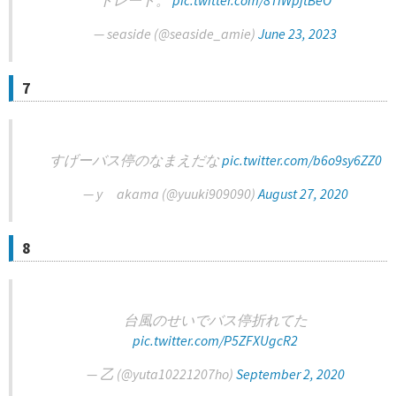
トレート。
pic.twitter.com/8TiWpjtBeO
— seaside (@seaside_amie)
June 23, 2023
7
すげーバス停のなまえだな
pic.twitter.com/b6o9sy6ZZ0
— y akama (@yuuki909090)
August 27, 2020
8
台風のせいでバス停折れてた
pic.twitter.com/P5ZFXUgcR2
— 乙 (@yuta10221207ho)
September 2, 2020