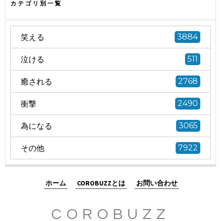
カテゴリ別一覧
笑える
3884
泣ける
511
癒される
2768
衝撃
2490
為になる
3065
その他
7922
ホーム
COROBUZZとは
お問い合わせ
COROBUZZ