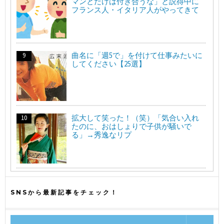
マンとだけは付き合うな」と説得中に
フランス人・イタリア人がやってきて
曲名に「週5で」を付けて仕事みたいに
してください【25選】
拡大して笑った！（笑）「気合い入れ
たのに、おはしょりで子供が騒いで
る」→秀逸なリプ
SNSから最新記事をチェック！