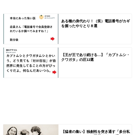
ある種の身代わり！（笑）電話番号がカギ
を握ったやりとり８選
【王が王であり続ける…】「カブトムシ・
クワガタ」の圧12選
【猛者の集い】独創性を突き通す「多分私