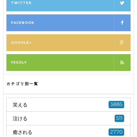
TWITTER
FACEBOOK
GOOGLE+
FEEDLY
カテゴリ別一覧
笑える
3885
泣ける
511
癒される
2770