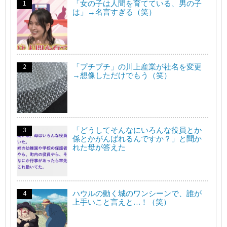
「女の子は人間を育てている、男の子
は」→名言すぎる（笑）
「プチプチ」の川上産業が社名を変更
→想像しただけでもう（笑）
「どうしてそんなにいろんな役員とか
係とかがんばれるんですか？」と聞か
れた母が答えた
ハウルの動く城のワンシーンで、誰が
上手いこと言えと…！（笑）