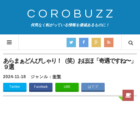
COROBUZZ
何気なく転がっている情報を価値あるものに！
あらまぁどんぴしゃり！（笑）おほほ「奇遇ですね〜」
９選
2024-11-18
ジャンル：
衝撃
Twitter
Facebook
LINE
はてブ