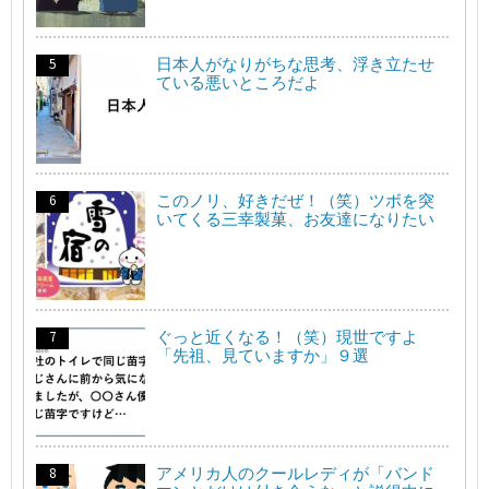
日本人がなりがちな思考、浮き立たせ
ている悪いところだよ
このノリ、好きだぜ！（笑）ツボを突
いてくる三幸製菓、お友達になりたい
ぐっと近くなる！（笑）現世ですよ
「先祖、見ていますか」９選
アメリカ人のクールレディが「バンド