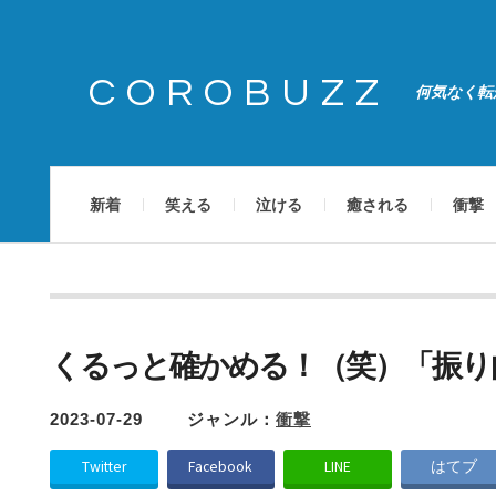
COROBUZZ
何気なく転
新着
笑える
泣ける
癒される
衝撃
くるっと確かめる！（笑）「振り
2023-07-29
ジャンル：
衝撃
Twitter
Facebook
LINE
はてブ