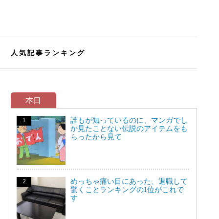
人気記事ランキング
本日
誰もが知っているのに、マンガでし
か見たことない伝説のアイテムをも
らったから見て
めっちゃ痛い目にあった、退職して
驚くことランキングの1位がこれで
す