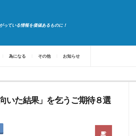
がっている情報を価値あるものに！
為になる
その他
お知らせ
向いた結果」を乞うご期待８選