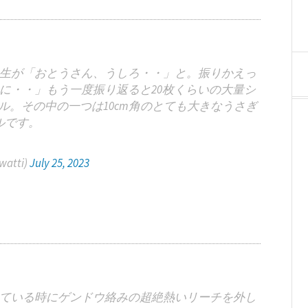
生が「おとうさん、うしろ・・」と。振りかえっ
に・・」もう一度振り返ると20枚くらいの大量シ
。その中の一つは10cm角のとても大きなうさぎ
ルです。
atti)
July 25, 2023
ている時にゲンドウ絡みの超絶熱いリーチを外し