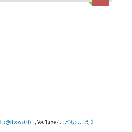
@fitowatti）
, YouTube /
こどものこえ
】