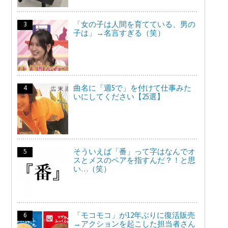
「女の子は人間を育てている、男の
子は」→名言すぎる（笑）
曲名に「週5で」を付けて仕事みた
いにしてください【25選】
そういえば「番」って字はなんでオ
スとメスのペアを指すんだ？！と思
い…（笑）
「モコモコ」が12年ぶりに復活販売
→アクションを起こした担当者さん