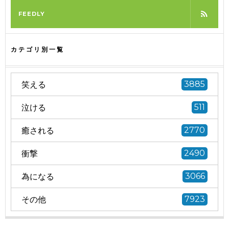
FEEDLY
カテゴリ別一覧
笑える
3885
泣ける
511
癒される
2770
衝撃
2490
為になる
3066
その他
7923