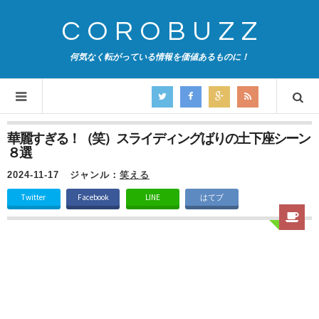
COROBUZZ
何気なく転がっている情報を価値あるものに！
華麗すぎる！（笑）スライディングばりの土下座シーン
８選
2024-11-17
ジャンル：
笑える
Twitter
Facebook
LINE
はてブ