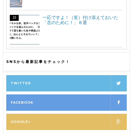
一応ですよ！（笑）付け添えておいた
「念のために！」８選
SNSから最新記事をチェック！
TWITTER
FACEBOOK
GOOGLE+