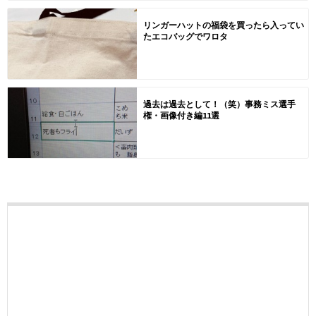
リンガーハットの福袋を買ったら入ってい
たエコバッグでワロタ
過去は過去として！（笑）事務ミス選手
権・画像付き編11選