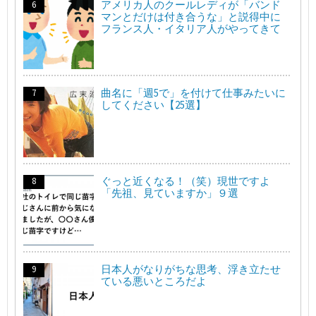
アメリカ人のクールレディが「バンド
マンとだけは付き合うな」と説得中に
フランス人・イタリア人がやってきて
曲名に「週5で」を付けて仕事みたいに
してください【25選】
ぐっと近くなる！（笑）現世ですよ
「先祖、見ていますか」９選
日本人がなりがちな思考、浮き立たせ
ている悪いところだよ