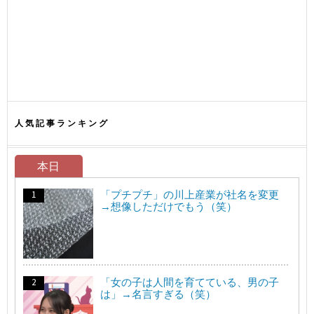
人気記事ランキング
本日
「プチプチ」の川上産業が社名を変更
→想像しただけでもう（笑）
「女の子は人間を育てている、男の子
は」→名言すぎる（笑）