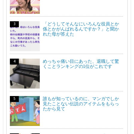
「どうしてそんなにいろんな役員とか
係とかがんばれるんですか？」と聞か
れた母が答えた
めっちゃ痛い目にあった、退職して驚
くことランキングの1位がこれです
誰もが知っているのに、マンガでしか
見たことない伝説のアイテムをもらっ
たから見て