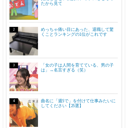
たから見て
めっちゃ痛い目にあった、退職して驚
くことランキングの1位がこれです
「女の子は人間を育てている、男の子
は」→名言すぎる（笑）
曲名に「週5で」を付けて仕事みたいに
してください【25選】