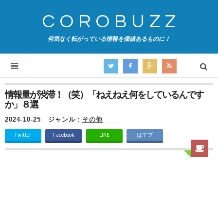
COROBUZZ
何気なく転がっている情報を価値あるものに！
情報量が渋滞！（笑）「ねえねえ何をしているんです
か」８選
2024-10-25
ジャンル：
その他
Twitter
Facebook
LINE
はてブ