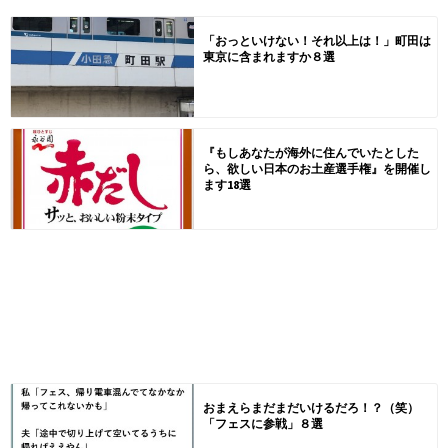
「おっといけない！それ以上は！」町田は
東京に含まれますか８選
『もしあなたが海外に住んでいたとした
ら、欲しい日本のお土産選手権』を開催し
ます18選
おまえらまだまだいけるだろ！？（笑）
「フェスに参戦」８選