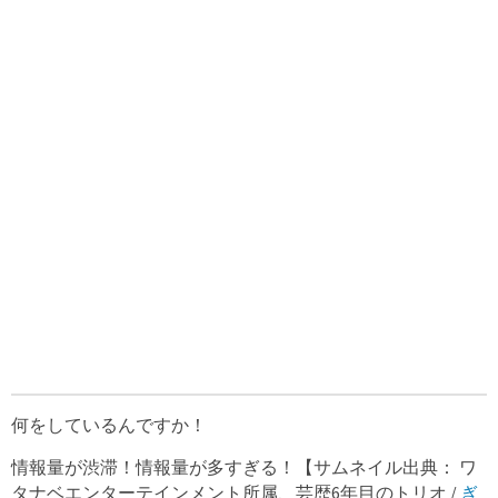
何をしているんですか！
情報量が渋滞！情報量が多すぎる！【サムネイル出典： ワ
タナベエンターテインメント所属、芸歴6年目のトリオ /
ぎ