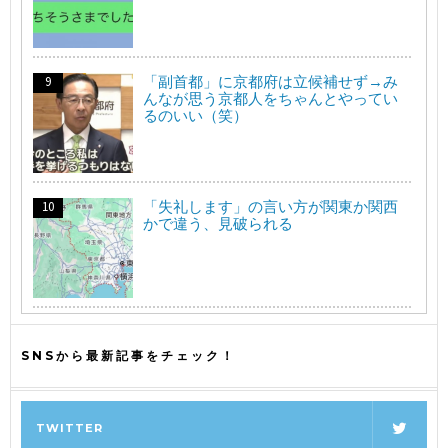
「副首都」に京都府は立候補せず→み
んなが思う京都人をちゃんとやってい
るのいい（笑）
「失礼します」の言い方が関東か関西
かで違う、見破られる
SNSから最新記事をチェック！
TWITTER