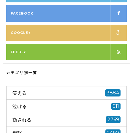
FACEBOOK
GOOGLE+
FEEDLY
カテゴリ別一覧
笑える
3884
泣ける
511
癒される
2769
衝撃
2490