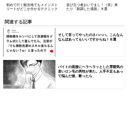
初めて行く観光地でもメインスト
並び立つ者おいでまし！（笑）来
リートがどこか分かるテクニック
たり「新調した場面」８選
関連する記事
そして言ってやったのさハハハ。こんなん
なんぼあってもいいですからね！８選
バイトの面接にヘラヘラッとした雰囲気の
若いロン毛の男性が来た。人手不足もあっ
て悩んだ後、断ったら